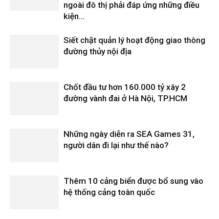
ngoài đô thị phải đáp ứng những điều
kiện...
Siết chặt quản lý hoạt động giao thông
đường thủy nội địa
Chốt đầu tư hơn 160.000 tỷ xây 2
đường vành đai ở Hà Nội, TP.HCM
Những ngày diễn ra SEA Games 31,
người dân đi lại như thế nào?
Thêm 10 cảng biển được bổ sung vào
hệ thống cảng toàn quốc