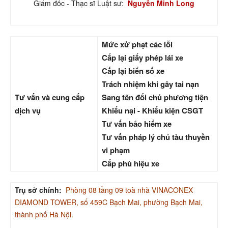
Giám đốc - Thạc sĩ Luật sư:
Nguyễn Minh Long
Mức xử phạt các lỗi
Cấp lại giấy phép lái xe
Cấp lại biển số xe
Trách nhiệm khi gây tai nạn
Tư vấn và cung cấp
Sang tên đổi chủ phương tiện
dịch vụ
Khiếu nại - Khiếu kiện CSGT
Tư vấn bảo hiểm xe
Tư vấn pháp lý chủ tàu thuyền
vi phạm
Cấp phù hiệu xe
Trụ sở chính:
Phòng 08 tầng 09 toà nhà VINACONEX
DIAMOND TOWER, số 459C Bạch Mai, phường Bạch Mai,
thành phố Hà Nội.