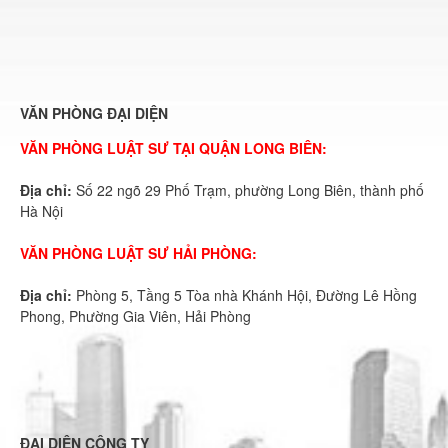
VĂN PHÒNG ĐẠI DIỆN
VĂN PHÒNG LUẬT SƯ TẠI QUẬN LONG BIÊN:
Địa chỉ:
Số 22 ngõ 29 Phố Trạm, phường Long Biên, thành phố
Hà Nội
VĂN PHÒNG LUẬT SƯ HẢI PHÒNG:
Địa chỉ:
Phòng 5, Tầng 5 Tòa nhà Khánh Hội, Đường Lê Hồng
Phong, Phường Gia Viên, Hải Phòng
ĐẠI DIỆN CÔNG TY