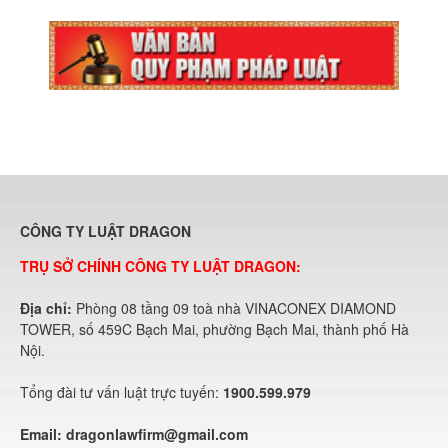
CÔNG TY LUẬT DRAGON
TRỤ SỞ CHÍNH CÔNG TY LUẬT DRAGON:
Địa chỉ:
Phòng 08 tầng 09 toà nhà VINACONEX DIAMOND
TOWER, số 459C Bạch Mai, phường Bạch Mai, thành phố Hà
Nội.
Tổng đài tư vấn luật trực tuyến:
1900.599.979
Email:
dragonlawfirm@gmail.com