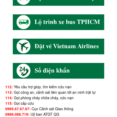
112:
Yêu cầu trợ giúp, tìm kiếm cứu nạn
113:
Gọi công an, cảnh sát liên quan tới an ninh trật tự
114:
Gọi phòng cháy chữa cháy, cứu nạn
115:
Gọi cấp cứu
0995.67.67.67:
Cục Cảnh sát Giao thông
0989.088.719:
Uỷ ban ATGT QG