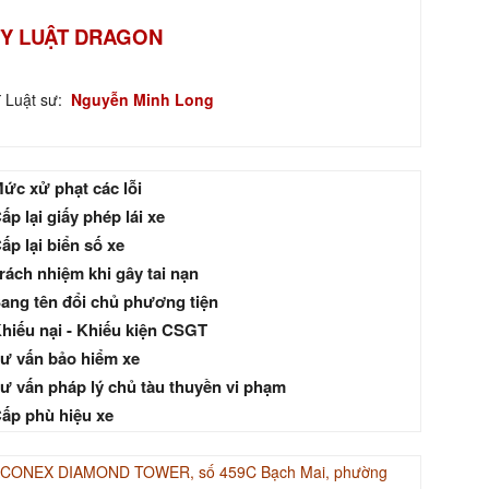
Y LUẬT DRAGON
ĩ Luật sư:
Nguyễn Minh Long
ức xử phạt các lỗi
ấp lại giấy phép lái xe
ấp lại biển số xe
rách nhiệm khi gây tai nạn
ang tên đổi chủ phương tiện
hiếu nại - Khiếu kiện CSGT
ư vấn bảo hiểm xe
ư vấn pháp lý chủ tàu thuyền vi phạm
ấp phù hiệu xe
INACONEX DIAMOND TOWER, số 459C Bạch Mai, phường