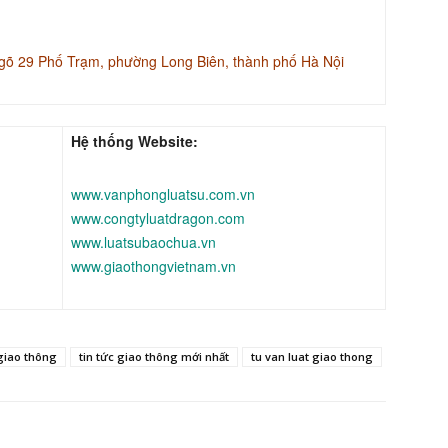
gõ 29 Phố Trạm, phường Long Biên, thành phố Hà Nội
Hệ thống Website:
www.vanphongluatsu.com.vn
www.congtyluatdragon.com
www.luatsubaochua.vn
www.giaothongvietnam.vn
 giao thông
tin tức giao thông mới nhất
tu van luat giao thong