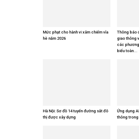
Mức phạt cho hành vi xâm chiếm vỉa
Thông báo đ
hè năm 2026
giao thông 
các phương 
biểu toàn...
Hà Nội: Sơ đồ 14 tuyến đường sắt đô
Ứng dụng AI 
thị được xây dựng
thông trong 