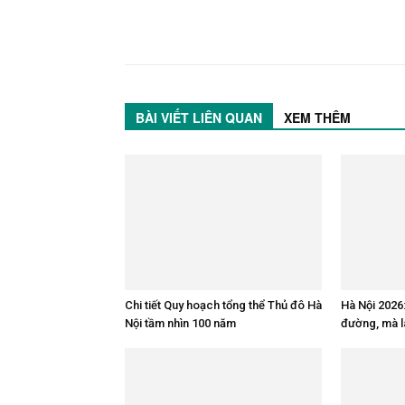
BÀI VIẾT LIÊN QUAN
XEM THÊM
Chi tiết Quy hoạch tổng thể Thủ đô Hà
Hà Nội 2026
Nội tầm nhìn 100 năm
đường, mà là