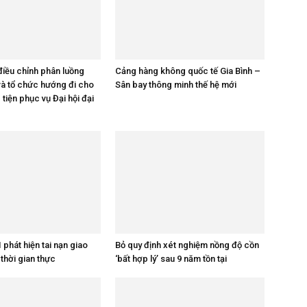
iều chỉnh phân luồng
Cảng hàng không quốc tế Gia Bình –
và tổ chức hướng đi cho
Sân bay thông minh thế hệ mới
tiện phục vụ Đại hội đại
phát hiện tai nạn giao
Bỏ quy định xét nghiệm nồng độ cồn
thời gian thực
‘bất hợp lý’ sau 9 năm tồn tại