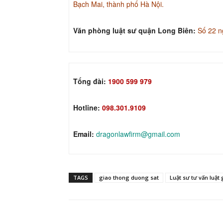
Bạch Mai, thành phố Hà Nội.
Văn phòng luật sư quận Long Biên:
Số 22 n
Tổng đài:
1900 599 979
Hotline:
098.301.9109
Email:
dragonlawfirm@gmail.com
TAGS
giao thong duong sat
Luật sư tư vấn luật