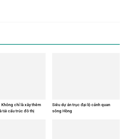
: Không chỉ là xây thêm
Siêu dự án trục đại lộ cảnh quan
 tái cấu trúc đô thị
sông Hồng