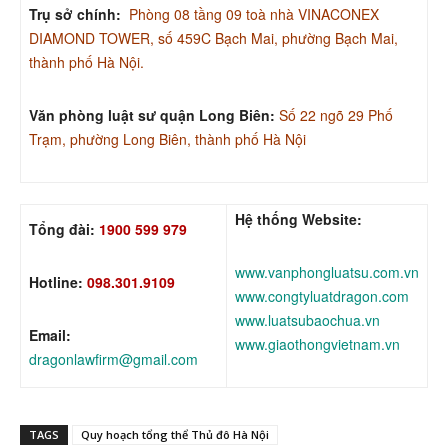
Trụ sở chính:
Phòng 08 tầng 09 toà nhà VINACONEX
DIAMOND TOWER, số 459C Bạch Mai, phường Bạch Mai,
thành phố Hà Nội.
Văn phòng luật sư quận Long Biên:
Số 22 ngõ 29 Phố
Trạm, phường Long Biên, thành phố Hà Nội
Hệ thống Website:
Tổng đài:
1900 599 979
www.vanphongluatsu.com.vn
Hotline:
098.301.9109
www.congtyluatdragon.com
www.luatsubaochua.vn
Email:
www.giaothongvietnam.vn
dragonlawfirm@gmail.com
TAGS
Quy hoạch tổng thể Thủ đô Hà Nội