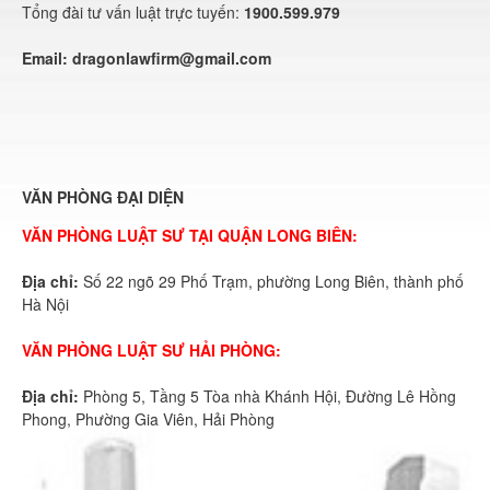
Tổng đài tư vấn luật trực tuyến:
1900.599.979
Email:
dragonlawfirm@gmail.com
VĂN PHÒNG ĐẠI DIỆN
VĂN PHÒNG LUẬT SƯ TẠI QUẬN LONG BIÊN:
Địa chỉ:
Số 22 ngõ 29 Phố Trạm, phường Long Biên, thành phố
Hà Nội
VĂN PHÒNG LUẬT SƯ HẢI PHÒNG:
Địa chỉ:
Phòng 5, Tầng 5 Tòa nhà Khánh Hội, Đường Lê Hồng
Phong, Phường Gia Viên, Hải Phòng