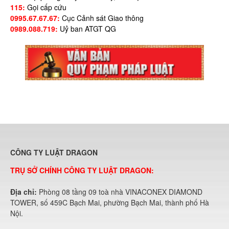
115:
Gọi cấp cứu
0995.67.67.67:
Cục Cảnh sát Giao thông
0989.088.719:
Uỷ ban ATGT QG
CÔNG TY LUẬT DRAGON
TRỤ SỞ CHÍNH CÔNG TY LUẬT DRAGON:
Địa chỉ:
Phòng 08 tầng 09 toà nhà VINACONEX DIAMOND
TOWER, số 459C Bạch Mai, phường Bạch Mai, thành phố Hà
Nội.