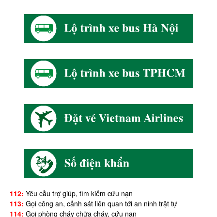
112:
Yêu cầu trợ giúp, tìm kiếm cứu nạn
113:
Gọi công an, cảnh sát liên quan tới an ninh trật tự
114:
Gọi phòng cháy chữa cháy, cứu nạn