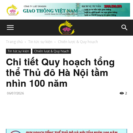
Trang chủ
Tin tức sự kiện
Chiến lược & Quy hoạch
Tin tức sự kiện
Chiến lược & Quy hoạch
Chi tiết Quy hoạch tổng
thể Thủ đô Hà Nội tầm
nhìn 100 năm
06/07/2026
2