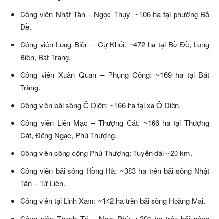
Công viên Nhật Tân – Ngọc Thụy: ~106 ha tại phường Bồ
Đề.
Công viên Long Biên – Cự Khối: ~472 ha tại Bồ Đề, Long
Biên, Bát Tràng.
Công viên Xuân Quan – Phụng Công: ~169 ha tại Bát
Tràng.
Công viên bãi sông Ô Diên: ~166 ha tại xã Ô Diên.
Công viên Liên Mạc – Thượng Cát: ~166 ha tại Thượng
Cát, Đông Ngạc, Phú Thượng.
Công viên công cộng Phú Thượng: Tuyến dài ~20 km.
Công viên bãi sông Hồng Hà: ~383 ha trên bãi sông Nhật
Tân – Tứ Liên.
Công viên tại Linh Xam: ~142 ha trên bãi sông Hoàng Mai.
Công viên Thanh Trì – Nam Phù: ~391 ha trên bãi sông