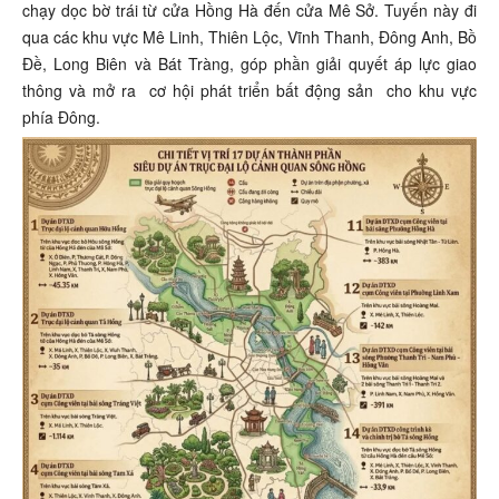
chạy dọc bờ trái từ cửa Hồng Hà đến cửa Mê Sở. Tuyến này đi
qua các khu vực Mê Linh, Thiên Lộc, Vĩnh Thanh, Đông Anh, Bồ
Đề, Long Biên và Bát Tràng, góp phần giải quyết áp lực giao
thông và mở ra
cơ hội phát triển bất động sản
cho khu vực
phía Đông.