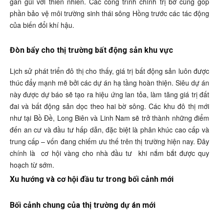
gần gũi với thiên nhiên. Các công trình chỉnh trị bờ cũng góp
phần bảo vệ môi trường sinh thái sông Hồng trước các tác động
của biến đổi khí hậu.
Đòn bẩy cho thị trường bất động sản khu vực
Lịch sử phát triển đô thị cho thấy, giá trị bất động sản luôn được
thúc đẩy mạnh mẽ bởi các dự án hạ tầng hoàn thiện. Siêu dự án
này được dự báo sẽ tạo ra hiệu ứng lan tỏa, làm tăng giá trị đất
đai và bất động sản dọc theo hai bờ sông. Các khu đô thị mới
như tại Bồ Đề, Long Biên và Linh Nam sẽ trở thành những điểm
đến an cư và đầu tư hấp dẫn, đặc biệt là phân khúc cao cấp và
trung cấp – vốn đang chiếm ưu thế trên thị trường hiện nay. Đây
chính là
cơ hội vàng cho nhà đầu tư
khi nắm bắt được quy
hoạch từ sớm.
Xu hướng và cơ hội đầu tư trong bối cảnh mới
Bối cảnh chung của thị trường dự án mới