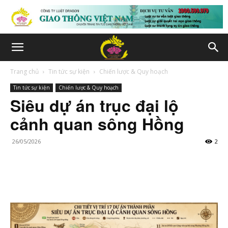
Trang chủ
Tin tức sự kiện
Chiến lược & Quy hoạch
Tin tức sự kiện
Chiến lược & Quy hoạch
Siêu dự án trục đại lộ
cảnh quan sông Hồng
26/05/2026
2