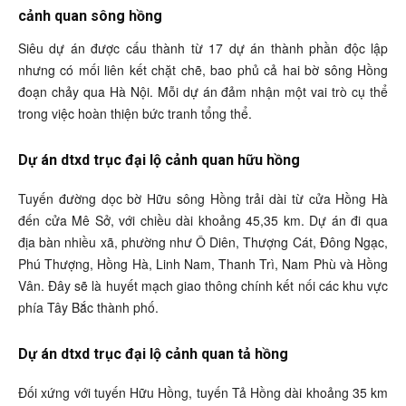
cảnh quan sông hồng
Siêu dự án được cấu thành từ 17 dự án thành phần độc lập
nhưng có mối liên kết chặt chẽ, bao phủ cả hai bờ sông Hồng
đoạn chảy qua Hà Nội. Mỗi dự án đảm nhận một vai trò cụ thể
trong việc hoàn thiện bức tranh tổng thể.
Dự án dtxd trục đại lộ cảnh quan hữu hồng
Tuyến đường dọc bờ Hữu sông Hồng trải dài từ cửa Hồng Hà
đến cửa Mê Sở, với chiều dài khoảng 45,35 km. Dự án đi qua
địa bàn nhiều xã, phường như Ô Diên, Thượng Cát, Đông Ngạc,
Phú Thượng, Hồng Hà, Linh Nam, Thanh Trì, Nam Phù và Hồng
Vân. Đây sẽ là huyết mạch giao thông chính kết nối các khu vực
phía Tây Bắc thành phố.
Dự án dtxd trục đại lộ cảnh quan tả hồng
Đối xứng với tuyến Hữu Hồng, tuyến Tả Hồng dài khoảng 35 km