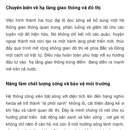
Chuyển biến về hạ tầng giao thông và đô thị
Việc hình thành hai trục đại lộ dọc sông sẽ bổ sung một hệ
thống giao thông quan trọng, phân luồng và giảm tải cho các
tuyến nội đô hiện hữu. Nó không chỉ kết nối các quận, huyện
ngoại thành mà còn tạo ra một hành lang phát triển mới, thúc
đẩy quá trình mở rộng không gian đô thị về phía Bắc và Đông
một cách có trật tự. Điều này hoàn toàn phù hợp với xu hướng
đầu tư vào
hạ tầng giao thông trọng điểm
đang diễn ra mạnh
mẽ trên cả nước.
Nâng tầm chất lượng sống và bảo vệ môi trường
Hệ thống công viên bãi sông với diện tích lên đến hàng nghìn
hecta sẽ trở thành “lá phổi xanh” khổng lồ, cải thiện đáng kể vi
khí hậu và cảnh quan đô thị. Đây là minh chứng rõ nét cho xu
hướng phát triển
bất động sản xanh và bền vững
, nơi giá trị
không chỉ nằm ở căn hộ mà còn ở môi trường sống lành mạnh,