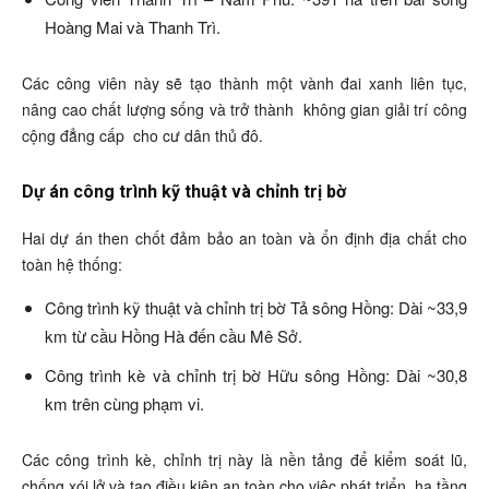
Hoàng Mai và Thanh Trì.
Các công viên này sẽ tạo thành một vành đai xanh liên tục,
nâng cao chất lượng sống và trở thành
không gian giải trí công
cộng đẳng cấp
cho cư dân thủ đô.
Dự án công trình kỹ thuật và chỉnh trị bờ
Hai dự án then chốt đảm bảo an toàn và ổn định địa chất cho
toàn hệ thống:
Công trình kỹ thuật và chỉnh trị bờ Tả sông Hồng: Dài ~33,9
km từ cầu Hồng Hà đến cầu Mê Sở.
Công trình kè và chỉnh trị bờ Hữu sông Hồng: Dài ~30,8
km trên cùng phạm vi.
Các công trình kè, chỉnh trị này là nền tảng để kiểm soát lũ,
chống xói lở và tạo điều kiện an toàn cho việc phát triển
hạ tầng