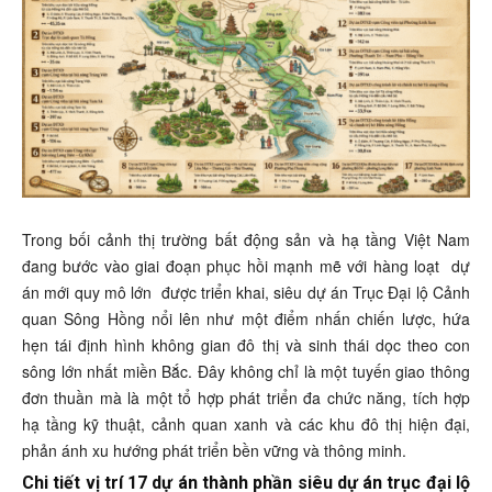
Trong bối cảnh thị trường bất động sản và hạ tầng Việt Nam
đang bước vào giai đoạn phục hồi mạnh mẽ với hàng loạt
dự
án mới quy mô lớn
được triển khai, siêu dự án Trục Đại lộ Cảnh
quan Sông Hồng nổi lên như một điểm nhấn chiến lược, hứa
hẹn tái định hình không gian đô thị và sinh thái dọc theo con
sông lớn nhất miền Bắc. Đây không chỉ là một tuyến giao thông
đơn thuần mà là một tổ hợp phát triển đa chức năng, tích hợp
hạ tầng kỹ thuật, cảnh quan xanh và các khu đô thị hiện đại,
phản ánh xu hướng phát triển bền vững và thông minh.
Chi tiết vị trí 17 dự án thành phần siêu dự án trục đại lộ