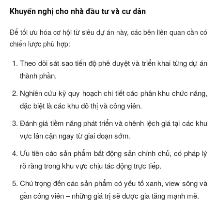
Khuyến nghị cho nhà đầu tư và cư dân
Để tối ưu hóa cơ hội từ siêu dự án này, các bên liên quan cần có
chiến lược phù hợp:
Theo dõi sát sao tiến độ phê duyệt và triển khai từng dự án
thành phần.
Nghiên cứu kỹ quy hoạch chi tiết các phân khu chức năng,
đặc biệt là các khu đô thị và công viên.
Đánh giá tiềm năng phát triển và chênh lệch giá tại các khu
vực lân cận ngay từ giai đoạn sớm.
Ưu tiên các sản phẩm bất động sản chính chủ, có pháp lý
rõ ràng trong khu vực chịu tác động trực tiếp.
Chú trọng đến các sản phẩm có yếu tố xanh, view sông và
gần công viên – những giá trị sẽ được gia tăng mạnh mẽ.