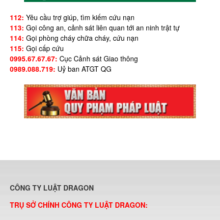
112:
Yêu cầu trợ giúp, tìm kiếm cứu nạn
113:
Gọi công an, cảnh sát liên quan tới an ninh trật tự
114:
Gọi phòng cháy chữa cháy, cứu nạn
115:
Gọi cấp cứu
0995.67.67.67:
Cục Cảnh sát Giao thông
0989.088.719:
Uỷ ban ATGT QG
CÔNG TY LUẬT DRAGON
TRỤ SỞ CHÍNH CÔNG TY LUẬT DRAGON: