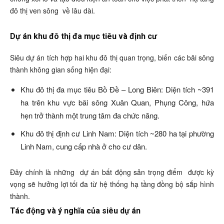
đô thị ven sông
về lâu dài.
Dự án khu đô thị đa mục tiêu và định cư
Siêu dự án tích hợp hai khu đô thị quan trọng, biến các bãi sông
thành không gian sống hiện đại:
Khu đô thị đa mục tiêu Bồ Đề – Long Biên: Diện tích ~391
ha trên khu vực bãi sông Xuân Quan, Phụng Công, hứa
hẹn trở thành một trung tâm đa chức năng.
Khu đô thị định cư Linh Nam: Diện tích ~280 ha tại phường
Linh Nam, cung cấp nhà ở cho cư dân.
Đây chính là những
dự án bất động sản trọng điểm
được kỳ
vọng sẽ hưởng lợi tối đa từ hệ thống hạ tầng đồng bộ sắp hình
thành.
Tác động và ý nghĩa của siêu dự án