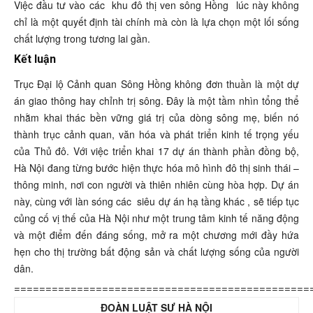
Việc đầu tư vào các
khu đô thị ven sông Hồng
lúc này không
chỉ là một quyết định tài chính mà còn là lựa chọn một lối sống
chất lượng trong tương lai gần.
Kết luận
Trục Đại lộ Cảnh quan Sông Hồng không đơn thuần là một dự
án giao thông hay chỉnh trị sông. Đây là một tầm nhìn tổng thể
nhằm khai thác bền vững giá trị của dòng sông mẹ, biến nó
thành trục cảnh quan, văn hóa và phát triển kinh tế trọng yếu
của Thủ đô. Với việc triển khai 17 dự án thành phần đồng bộ,
Hà Nội đang từng bước hiện thực hóa mô hình đô thị sinh thái –
thông minh, nơi con người và thiên nhiên cùng hòa hợp. Dự án
này, cùng với làn sóng các
siêu dự án hạ tầng khác
, sẽ tiếp tục
củng cố vị thế của Hà Nội như một trung tâm kinh tế năng động
và một điểm đến đáng sống, mở ra một chương mới đầy hứa
hẹn cho thị trường bất động sản và chất lượng sống của người
dân.
===============================================
ĐOÀN LUẬT SƯ HÀ NỘI