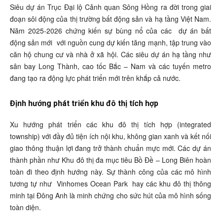
Siêu dự án Trục Đại lộ Cảnh quan Sông Hồng ra đời trong giai
đoạn sôi động của thị trường bất động sản và hạ tầng Việt Nam.
Năm 2025-2026 chứng kiến sự bùng nổ của các
dự án bất
động sản mới
với nguồn cung dự kiến tăng mạnh, tập trung vào
căn hộ chung cư và nhà ở xã hội. Các siêu dự án hạ tầng như
sân bay Long Thành, cao tốc Bắc – Nam và các tuyến metro
đang tạo ra động lực phát triển mới trên khắp cả nước.
Định hướng phát triển khu đô thị tích hợp
Xu hướng phát triển các khu đô thị tích hợp (integrated
township) với đầy đủ tiện ích nội khu, không gian xanh và kết nối
giao thông thuận lợi đang trở thành chuẩn mực mới. Các dự án
thành phần như Khu đô thị đa mục tiêu Bồ Đề – Long Biên hoàn
toàn đi theo định hướng này. Sự thành công của các mô hình
tương tự như
Vinhomes Ocean Park
hay các khu đô thị thông
minh tại Đông Anh là minh chứng cho sức hút của mô hình sống
toàn diện.