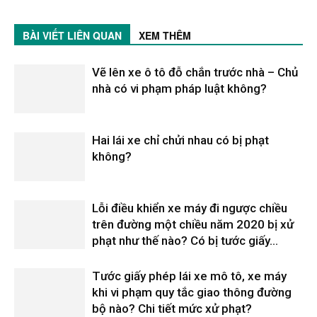
BÀI VIẾT LIÊN QUAN
XEM THÊM
Vẽ lên xe ô tô đỗ chắn trước nhà – Chủ
nhà có vi phạm pháp luật không?
Hai lái xe chỉ chửi nhau có bị phạt
không?
Lỗi điều khiển xe máy đi ngược chiều
trên đường một chiều năm 2020 bị xử
phạt như thế nào? Có bị tước giấy...
Tước giấy phép lái xe mô tô, xe máy
khi vi phạm quy tắc giao thông đường
bộ nào? Chi tiết mức xử phạt?