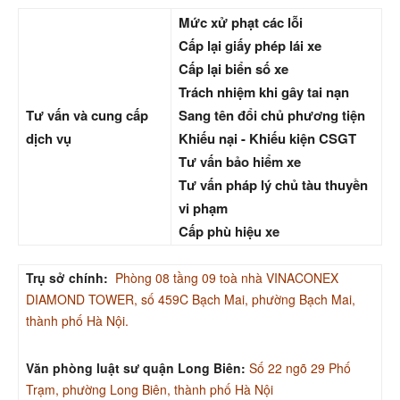
Mức xử phạt các lỗi
Cấp lại giấy phép lái xe
Cấp lại biển số xe
Trách nhiệm khi gây tai nạn
Tư vấn và cung cấp
Sang tên đổi chủ phương tiện
dịch vụ
Khiếu nại - Khiếu kiện CSGT
Tư vấn bảo hiểm xe
Tư vấn pháp lý chủ tàu thuyền
vi phạm
Cấp phù hiệu xe
Trụ sở chính:
Phòng 08 tầng 09 toà nhà VINACONEX
DIAMOND TOWER, số 459C Bạch Mai, phường Bạch Mai,
thành phố Hà Nội.
Văn phòng luật sư quận Long Biên:
Số 22 ngõ 29 Phố
Trạm, phường Long Biên, thành phố Hà Nội