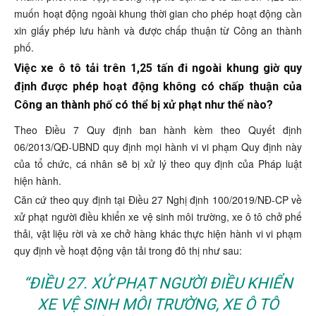
muốn hoạt động ngoài khung thời gian cho phép hoạt động cần
xin giấy phép lưu hành và được chấp thuận từ Công an thành
phố.
Việc xe ô tô tải trên 1,25 tấn đi ngoài khung giờ quy
định được phép hoạt động không có chấp thuận của
Công an thành phố có thể bị xử phạt như thế nào?
Theo Điều 7 Quy định ban hành kèm theo Quyết định
06/2013/QĐ-UBND quy định mọi hành vi vi phạm Quy định này
của tổ chức, cá nhân sẽ bị xử lý theo quy định của Pháp luật
hiện hành.
Căn cứ theo quy định tại Điều 27 Nghị định 100/2019/NĐ-CP về
xử phạt người điều khiển xe vệ sinh môi trường, xe ô tô chở phế
thải, vật liệu rời và xe chở hàng khác thực hiện hành vi vi phạm
quy định về hoạt động vận tải trong đô thị như sau:
“ĐIỀU 27. XỬ PHẠT NGƯỜI ĐIỀU KHIỂN
XE VỆ SINH MÔI TRƯỜNG, XE Ô TÔ