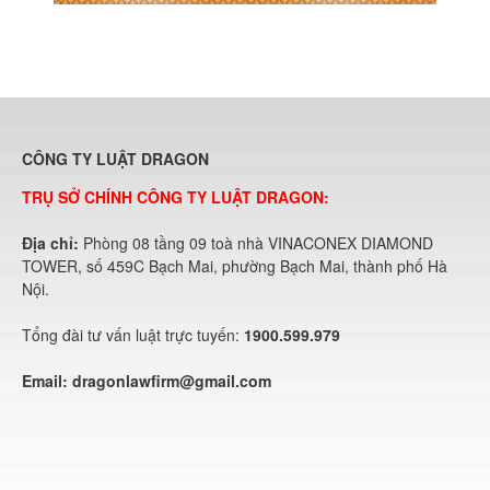
CÔNG TY LUẬT DRAGON
TRỤ SỞ CHÍNH CÔNG TY LUẬT DRAGON:
Địa chỉ:
Phòng 08 tầng 09 toà nhà VINACONEX DIAMOND
TOWER, số 459C Bạch Mai, phường Bạch Mai, thành phố Hà
Nội.
Tổng đài tư vấn luật trực tuyến:
1900.599.979
Email:
dragonlawfirm@gmail.com