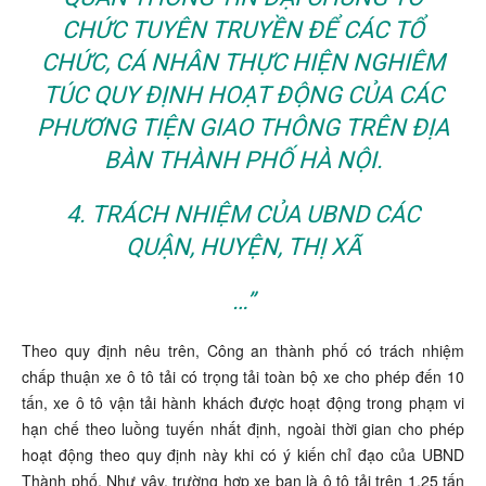
CHỨC TUYÊN TRUYỀN ĐỂ CÁC TỔ
CHỨC, CÁ NHÂN THỰC HIỆN NGHIÊM
TÚC QUY ĐỊNH HOẠT ĐỘNG CỦA CÁC
PHƯƠNG TIỆN GIAO THÔNG TRÊN ĐỊA
BÀN THÀNH PHỐ HÀ NỘI.
4. TRÁCH NHIỆM CỦA UBND CÁC
QUẬN, HUYỆN, THỊ XÃ
…”
Theo quy định nêu trên, Công an thành phố có trách nhiệm
chấp thuận xe ô tô tải có trọng tải toàn bộ xe cho phép đến 10
tấn, xe ô tô vận tải hành khách được hoạt động trong phạm vi
hạn chế theo luồng tuyến nhất định, ngoài thời gian cho phép
hoạt động theo quy định này khi có ý kiến chỉ đạo của UBND
Thành phố. Như vậy, trường hợp xe bạn là ô tô tải trên 1,25 tấn