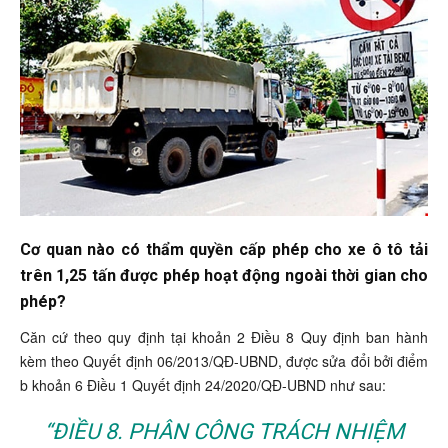
Cơ quan nào có thẩm quyền cấp phép cho xe ô tô tải
trên 1,25 tấn được phép hoạt động ngoài thời gian cho
phép?
Căn cứ theo quy định tại khoản 2 Điều 8 Quy định ban hành
kèm theo Quyết định 06/2013/QĐ-UBND, được sửa đổi bởi điểm
b khoản 6 Điều 1 Quyết định 24/2020/QĐ-UBND như sau:
“ĐIỀU 8. PHÂN CÔNG TRÁCH NHIỆM