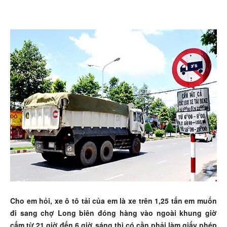
Cho em hỏi, xe ô tô tải của em là xe trên 1,25 tấn em muốn
đi sang chợ Long biên đóng hàng vào ngoài khung giờ
cấm từ 21 giờ đến 6 giờ sáng thì có cần phải làm giấy phép