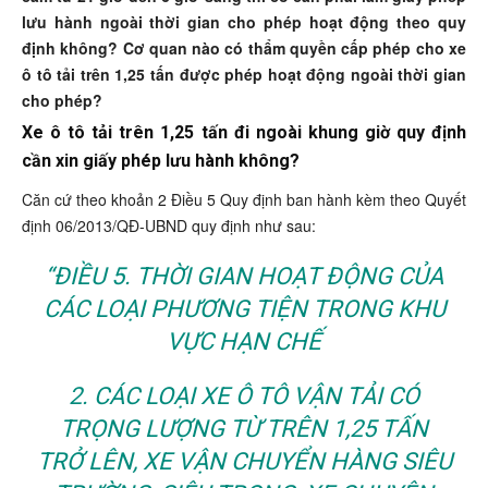
lưu hành ngoài thời gian cho phép hoạt động theo quy
định không? Cơ quan nào có thẩm quyền cấp phép cho xe
ô tô tải trên 1,25 tấn được phép hoạt động ngoài thời gian
cho phép?
Xe ô tô tải trên 1,25 tấn đi ngoài khung giờ quy định
cần xin giấy phép lưu hành không?
Căn cứ theo khoản 2 Điều 5 Quy định ban hành kèm theo Quyết
định 06/2013/QĐ-UBND quy định như sau:
“ĐIỀU 5. THỜI GIAN HOẠT ĐỘNG CỦA
CÁC LOẠI PHƯƠNG TIỆN TRONG KHU
VỰC HẠN CHẾ
2. CÁC LOẠI XE Ô TÔ VẬN TẢI CÓ
TRỌNG LƯỢNG TỪ TRÊN 1,25 TẤN
TRỞ LÊN, XE VẬN CHUYỂN HÀNG SIÊU