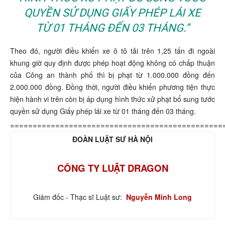
QUYỀN SỬ DỤNG GIẤY PHÉP LÁI XE
TỪ 01 THÁNG ĐẾN 03 THÁNG.”
Theo đó, người điều khiển xe ô tô tải trên 1,25 tấn đi ngoài
khung giờ quy định được phép hoạt động không có chấp thuận
của Công an thành phố thì bị phạt từ 1.000.000 đồng đến
2.000.000 đồng. Đồng thời, người điều khiển phương tiện thực
hiện hành vi trên còn bị áp dụng hình thức xử phạt bổ sung tước
quyền sử dụng Giấy phép lái xe từ 01 tháng đến 03 tháng.
===============================================
ĐOÀN LUẬT SƯ HÀ NỘI
CÔNG TY LUẬT DRAGON
Giám đốc - Thạc sĩ Luật sư:
Nguyễn Minh Long