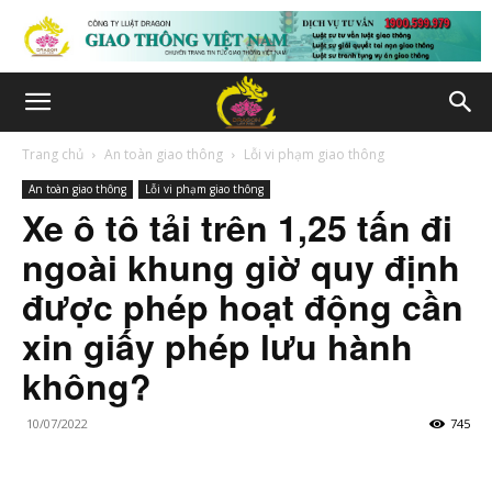
Trang chủ
An toàn giao thông
Lỗi vi phạm giao thông
An toàn giao thông
Lỗi vi phạm giao thông
Xe ô tô tải trên 1,25 tấn đi
ngoài khung giờ quy định
được phép hoạt động cần
xin giấy phép lưu hành
không?
10/07/2022
745