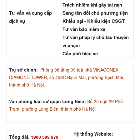
Trách nhiệm khi gây tai nạn
Tư vấn và cung cấp
Sang tên đổi chủ phương tiện
dịch vụ
Khiếu nại - Khiếu kiện CSGT
Tư vấn bảo hiểm xe
Tư vấn pháp lý chủ tàu thuyền
vi phạm
Cấp phù hiệu xe
Trụ sở chính:
Phòng 08 tầng 09 toà nhà VINACONEX
DIAMOND TOWER, số 459C Bạch Mai, phường Bạch Mai,
thành phố Hà Nội.
Văn phòng luật sư quận Long Biên:
Số 22 ngõ 29 Phố
Trạm, phường Long Biên, thành phố Hà Nội
Hệ thống Website:
Tổng đài:
1900 599 979