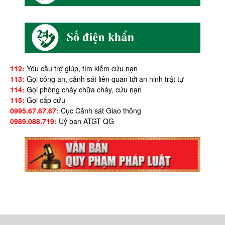
112:
Yêu cầu trợ giúp, tìm kiếm cứu nạn
113:
Gọi công an, cảnh sát liên quan tới an ninh trật tự
114:
Gọi phòng cháy chữa cháy, cứu nạn
115:
Gọi cấp cứu
0995.67.67.67:
Cục Cảnh sát Giao thông
0989.088.719:
Uỷ ban ATGT QG