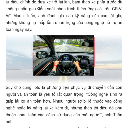
tự điều chỉnh để đưa xe trở lại làn, bám theo xe phía trước dù
không nhấn ga (Kiểm soát hành trình thích ứng) có trên CR-V.
Với Mạnh Tuấn, anh đánh giá cao kỹ năng của các tài già,
nhưng không hạ thấp tầm quan trọng của công nghệ hỗ trợ an
toàn ngày nay.
Suy cho cùng, ôtô là phương tiện phục vụ di chuyển của con
người và an toàn là yếu tố rất quan trọng. “Công nghệ sinh ra
giúp lái xe an toàn hơn. Nhiều người sợ bị lệ thuộc vào công
nghệ hoặc kỹ năng lái xe kém đi, nhưng theo tôi điều đó phụ
thuộc hoàn toàn vào cách sử dụng của mỗi người”, anh Tuấn
nói.