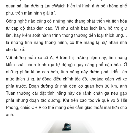
quan sát làn đường LaneWatch hiển thị hình ảnh bên hông ghế
phụ, trên màn hình giải trí.
Công nghệ nào cũng có những nấc thang phát triển và tiến hóa
từ cấp độ thấp đến cao. Ví như cảnh báo lệch làn, hỗ trợ giữ
làn, hay kiểm soát hành trình thông thường đến loại thích ứng…
là những tính năng thông minh, có thể mang lại sự nhàn nhã
cho tài xế.
Với những mẫu xe cỡ A, B trên thị trường hiện nay, tính năng
kiểm soát hành trình (ga tự động) ngày càng phổ cập hóa. Ở
những phân khúc cao hơn, tính năng này được phát triển lên
mức thích ứng, tự động điều chỉnh tốc độ, khoảng cách với xe
phía trước. Đoạn đường từ nhà đến cơ quan hơn 30 km, anh
Tuấn thường cài đặt tính năng này để rảnh chân ga nếu gặp
phải những đoạn tắc đường. Khi trên cao tốc về quê vợ ở Hải
Phòng, chiếc CR-V có thể mang đến cảm giác thoải mái hơn cho
anh.