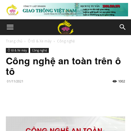
Trang chủ
Ô tô & Xe máy
Công nghệ
Ô tô & Xe máy
Công nghệ
Công nghệ an toàn trên ô
tô
01/11/2021
1002