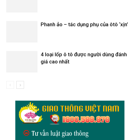
Phanh ảo – tác dụng phụ của ôtô ‘xịn’
4 loại lốp ô tô được người dùng đánh
giá cao nhất