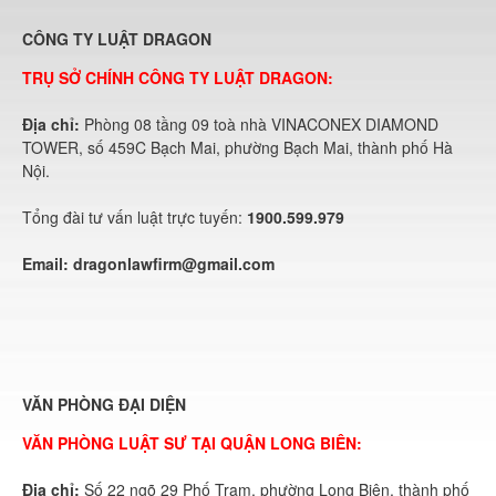
CÔNG TY LUẬT DRAGON
TRỤ SỞ CHÍNH CÔNG TY LUẬT DRAGON:
Địa chỉ:
Phòng 08 tầng 09 toà nhà VINACONEX DIAMOND
TOWER, số 459C Bạch Mai, phường Bạch Mai, thành phố Hà
Nội.
Tổng đài tư vấn luật trực tuyến:
1900.599.979
Email:
dragonlawfirm@gmail.com
VĂN PHÒNG ĐẠI DIỆN
VĂN PHÒNG LUẬT SƯ TẠI QUẬN LONG BIÊN:
Địa chỉ:
Số 22 ngõ 29 Phố Trạm, phường Long Biên, thành phố