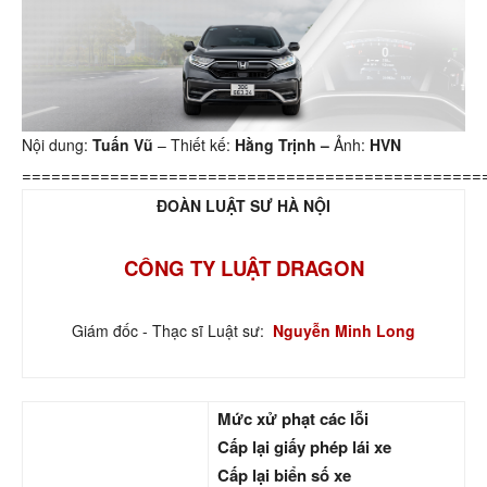
Nội dung:
Tuấn Vũ
– Thiết kế:
Hằng Trịnh –
Ảnh:
HVN
===============================================
ĐOÀN LUẬT SƯ HÀ NỘI
CÔNG TY LUẬT DRAGON
Giám đốc - Thạc sĩ Luật sư:
Nguyễn Minh Long
Mức xử phạt các lỗi
Cấp lại giấy phép lái xe
Cấp lại biển số xe