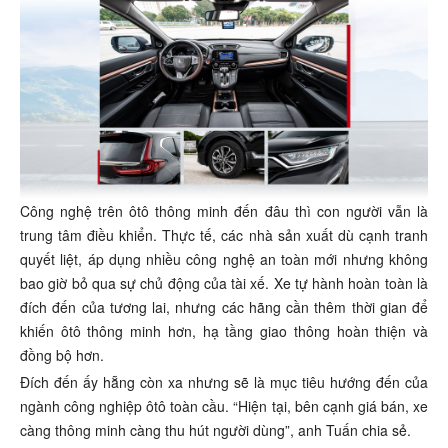
Công nghệ trên ôtô thông minh đến đâu thì con người vẫn là
trung tâm điều khiển. Thực tế, các nhà sản xuất dù cạnh tranh
quyết liệt, áp dụng nhiều công nghệ an toàn mới nhưng không
bao giờ bỏ qua sự chủ động của tài xế. Xe tự hành hoàn toàn là
đích đến của tương lai, nhưng các hãng cần thêm thời gian để
khiến ôtô thông minh hơn, hạ tầng giao thông hoàn thiện và
đồng bộ hơn.
Đích đến ấy hẵng còn xa nhưng sẽ là mục tiêu hướng đến của
ngành công nghiệp ôtô toàn cầu. “Hiện tại, bên cạnh giá bán, xe
càng thông minh càng thu hút người dùng”, anh Tuấn chia sẻ.