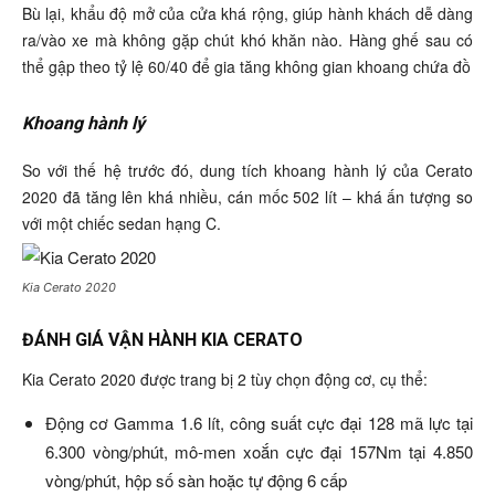
Bù lại, khẩu độ mở của cửa khá rộng, giúp hành khách dễ dàng
ra/vào xe mà không gặp chút khó khăn nào. Hàng ghế sau có
thể gập theo tỷ lệ 60/40 để gia tăng không gian khoang chứa đồ
Khoang hành lý
So với thế hệ trước đó, dung tích khoang hành lý của Cerato
2020 đã tăng lên khá nhiều, cán mốc 502 lít – khá ấn tượng so
với một chiếc sedan hạng C.
Kia Cerato 2020
ĐÁNH GIÁ VẬN HÀNH KIA CERATO
Kia Cerato 2020 được trang bị 2 tùy chọn động cơ, cụ thể:
Động cơ Gamma 1.6 lít, công suất cực đại 128 mã lực tại
6.300 vòng/phút, mô-men xoắn cực đại 157Nm tại 4.850
vòng/phút, hộp số sàn hoặc tự động 6 cấp