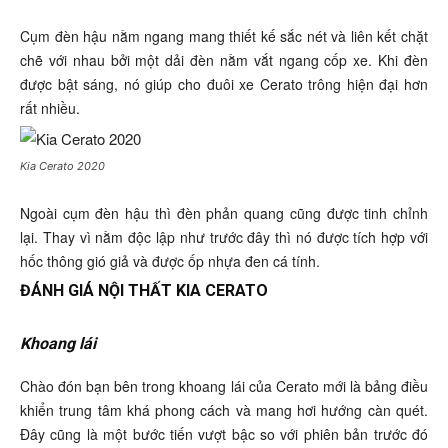
Cụm đèn hậu nằm ngang mang thiết kế sắc nét và liên kết chặt
chẽ với nhau bởi một dải đèn nằm vắt ngang cốp xe. Khi đèn
được bật sáng, nó giúp cho đuôi xe Cerato trông hiện đại hơn
rất nhiều.
Kia Cerato 2020
Ngoài cụm đèn hậu thì đèn phản quang cũng được tinh chỉnh
lại. Thay vì nằm độc lập như trước đây thì nó được tích hợp với
hốc thông gió giả và được ốp nhựa đen cá tính.
ĐÁNH GIÁ NỘI THẤT KIA CERATO
Khoang lái
Chào đón bạn bên trong khoang lái của Cerato mới là bảng điều
khiển trung tâm khá phong cách và mang hơi hướng càn quét.
Đây cũng là một bước tiến vượt bậc so với phiên bản trước đó