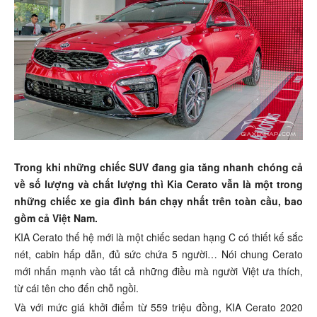
Trong khi những chiếc SUV đang gia tăng nhanh chóng cả
về số lượng và chất lượng thì Kia Cerato vẫn là một trong
những chiếc xe gia đình bán chạy nhất trên toàn cầu, bao
gồm cả Việt Nam.
KIA Cerato thế hệ mới là một chiếc sedan hạng C có thiết kế sắc
nét, cabin hấp dẫn, đủ sức chứa 5 người… Nói chung Cerato
mới nhấn mạnh vào tất cả những điều mà người Việt ưa thích,
từ cái tên cho đến chỗ ngồi.
Và với mức giá khởi điểm từ 559 triệu đồng, KIA Cerato 2020