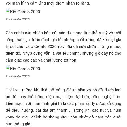
với màn hình cảm ứng mới, điểm nhấn rõ ràng.
Kia Cerato 2020
Các cabin của phiên bản cũ mặc dù mang tính thẩm mỹ và mặt
công thái học được đánh giá tốt nhưng chất lượng đã kéo tụt giá
trị đôi chút và ở Cerato 2020 này, Kia đã sửa chữa những nhược
điểm đó. Nhựa cứng vẫn là vật liệu chính, nhưng giờ đây nó cho
cảm giác cao cấp và chất lượng tốt hơn.
Kia Cerato 2020
Thật vui mừng khi thiết kế bảng điều khiển vỏ sò đã được loại
bỏ để thay thế bằng diện mạo hiện đại hơn, công nghệ hơn.
Liền mạch với màn hình giải trí là các phím vật lý được sử dụng
để điều hướng, cài đặt âm thanh… Trong khi các nút và núm
xoay để điều chỉnh hệ thống điều hòa nhiệt độ nằm bên dưới
cửa thông gió.