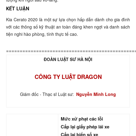
KẾT LUẬN
Kia Cerato 2020 là một sự lựa chọn hấp dẫn dành cho gia đình
với các thông số kỹ thuật an toàn đáng khen ngợi và danh sách
tiện nghi hào phòng, tính thực tế cao.
===============================================
ĐOÀN LUẬT SƯ HÀ NỘI
CÔNG TY LUẬT DRAGON
Giám đốc - Thạc sĩ Luật sư:
Nguyễn Minh Long
Mức xử phạt các lỗi
Cấp lại giấy phép lái xe
Cấp lại biển số xe