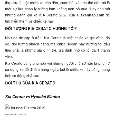
thực sự là một chiếc xe hấp dẫn, cuốn hút và hơn thế nữa nó là
một sự lựa chọn lý tưởng bạn không nên bỏ qua. Hãy đến với
những đánh giá xe KIA Cerato 2020 của
Giaxenhap.com
để
tìm hiểu thêm về chiếc xe này.
ĐỐI TƯỢNG KIA CERATO HƯỚNG TỚI?
Như đã đề cập ở trên, Kia Cerato là một chiếc xe gia đình, do
đó, đối tượng khách hàng mà chiếc sedan này hướng tới đầu
tiên phải là những gia đình trẻ, gia đình nhỏ có tối đa 4 thành
viên.
Kia Cerato cũng phù hợp với những người chủ sở hữu là phụ nữ
sử dụng xe để đi làm hàng ngày, bởi lẽ chiếc xe này cũng mang
tính cơ động khá cao.
ĐỐI THỦ CỦA KIA CERATO
Kia Cerato vs Hyundai Elantra
Hyundai Elantra