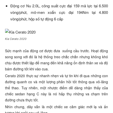
Động cơ Nu 2.0L, công suất cực đại 159 mã lực tại 6.500
vòng/phút, mô-men xoắn cực đại 194Nm tại 4.800
vòng/phút, hộp số tự động 6 cấp
Kia Cerato 2020
Sức mạnh của động cơ được đưa xuống cầu trước. Hoạt động
song song với đó là hệ thống treo chắc chắn nhưng không khó
chịu được thiết lập để mang đến khả năng ổn định thân xe và độ
bám đường tốt khi vào cua.
Cerato 2020 thực sự nhanh nhẹn và tự tin khi đi qua những con
đường quanh co và một lượng phản hồi tốt thông qua vô-lăng
thể thao. Tuy nhiên, một nhược điểm dễ dàng nhận thấy của
chiếc sedan hạng C này là nó hấp thụ những va chạm trên
đường chưa thực tốt.
Nhìn chung, dây vẫn là một chiếc xe cảm giác mới lạ và ấn
tượng khi ngồi sau vô-lăng.