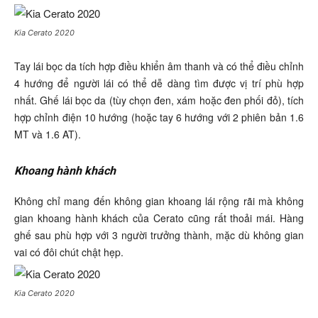
Kia Cerato 2020
Tay lái bọc da tích hợp điều khiển âm thanh và có thể điều chỉnh
4 hướng để người lái có thể dễ dàng tìm được vị trí phù hợp
nhất. Ghế lái bọc da (tùy chọn đen, xám hoặc đen phối đỏ), tích
hợp chỉnh điện 10 hướng (hoặc tay 6 hướng với 2 phiên bản 1.6
MT và 1.6 AT).
Khoang hành khách
Không chỉ mang đến không gian khoang lái rộng rãi mà không
gian khoang hành khách của Cerato cũng rất thoải mái. Hàng
ghế sau phù hợp với 3 người trưởng thành, mặc dù không gian
vai có đôi chút chật hẹp.
Kia Cerato 2020