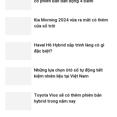
có phiên bản dẫn động 4 bánh
Kia Morning 2024 vừa ra mắt có thêm
cửa sổ trời
Haval H6 Hybrid sắp trình làng có gì
đặc biệt?
Những lựa chọn ôtô số tự động tiết
kiệm nhiên liệu tại Việt Nam
Toyota Vios sẽ có thêm phiên bản
hybrid trong năm nay