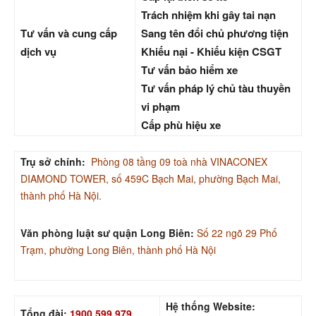
Trách nhiệm khi gây tai nạn
Tư vấn và cung cấp
Sang tên đổi chủ phương tiện
dịch vụ
Khiếu nại - Khiếu kiện CSGT
Tư vấn bảo hiểm xe
Tư vấn pháp lý chủ tàu thuyền
vi phạm
Cấp phù hiệu xe
Trụ sở chính:
Phòng 08 tầng 09 toà nhà VINACONEX
DIAMOND TOWER, số 459C Bạch Mai, phường Bạch Mai,
thành phố Hà Nội.
Văn phòng luật sư quận Long Biên:
Số 22 ngõ 29 Phố
Trạm, phường Long Biên, thành phố Hà Nội
Hệ thống Website:
Tổng đài:
1900 599 979