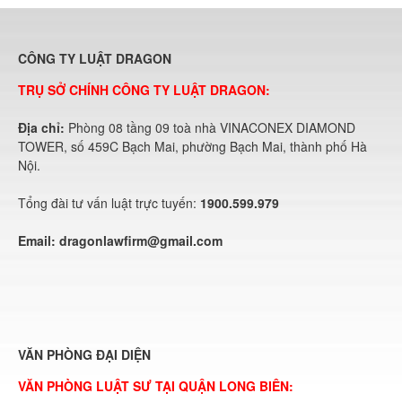
CÔNG TY LUẬT DRAGON
TRỤ SỞ CHÍNH CÔNG TY LUẬT DRAGON:
Địa chỉ:
Phòng 08 tầng 09 toà nhà VINACONEX DIAMOND
TOWER, số 459C Bạch Mai, phường Bạch Mai, thành phố Hà
Nội.
Tổng đài tư vấn luật trực tuyến:
1900.599.979
Email:
dragonlawfirm@gmail.com
VĂN PHÒNG ĐẠI DIỆN
VĂN PHÒNG LUẬT SƯ TẠI QUẬN LONG BIÊN: