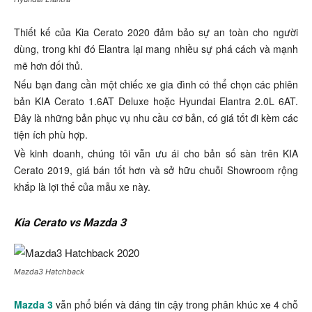
Thiết kế của Kia Cerato 2020 đảm bảo sự an toàn cho người
dùng, trong khi đó Elantra lại mang nhiều sự phá cách và mạnh
mẽ hơn đối thủ.
Nếu bạn đang cần một chiếc xe gia đình có thể chọn các phiên
bản KIA Cerato 1.6AT Deluxe hoặc Hyundai Elantra 2.0L 6AT.
Đây là những bản phục vụ nhu cầu cơ bản, có giá tốt đi kèm các
tiện ích phù hợp.
Về kinh doanh, chúng tôi vẫn ưu ái cho bản số sàn trên KIA
Cerato 2019, giá bán tốt hơn và sở hữu chuỗi Showroom rộng
khắp là lợi thế của mẫu xe này.
Kia Cerato vs Mazda 3
Mazda3 Hatchback
Mazda 3
vẫn phổ biến và đáng tin cậy trong phân khúc xe 4 chỗ