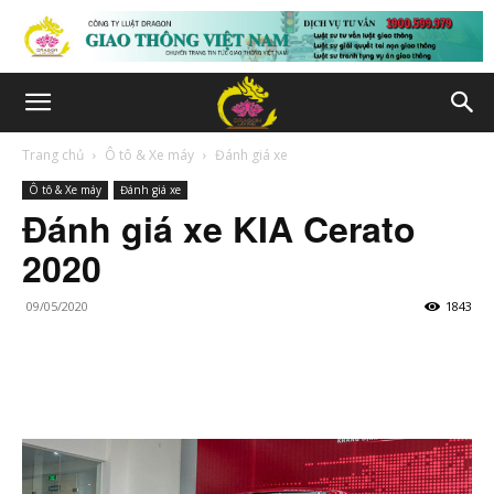
Trang chủ
Ô tô & Xe máy
Đánh giá xe
Ô tô & Xe máy
Đánh giá xe
Đánh giá xe KIA Cerato
2020
09/05/2020
1843