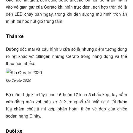
vào vẻ giận giữ của Cerato khi nhìn trực diện, tích hợp trên đó là
đèn LED chạy ban ngày, trong khi đèn sương mù hình tròn ẩn
mình tại hốc hút gió trung tâm.
Thân xe
Đường dốc mái và cấu hình 3 cửa sổ là những điểm tương đồng
rõ rệt khác với Stinger, nhưng Cerato trông năng động và thể
thao hơn nhiều.
Kia Cerato 2020
Bộ mâm hợp kim tùy chọn 16 hoặc 17 inch 5 chấu kép, tay nắm
cửa đồng màu với thân xe là 2 trong số rất nhiều chi tiết được
Kia chăm chút tỉ mỉ góp phần hoàn thiện vẻ đẹp của chiếc
sedan hạng C này.
Đuôi xe