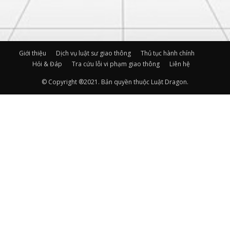
Giới thiệu
Dịch vụ luật sư giao thông
Thủ tục hành chính
Hỏi & Đáp
Tra cứu lỗi vi phạm giao thông
Liên hệ
© Copyright ®2021. Bản quyền thuộc Luật Dragon.