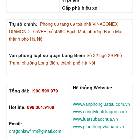
Cấp phù hiệu xe
Trụ sở chính:
Phòng 08 tầng 09 toà nhà VINACONEX
DIAMOND TOWER, số 459C Bạch Mai, phường Bạch Mai,
thành phố Hà Nội.
Văn phòng luật sư quận Long Biên:
Số 22 ngõ 29 Phố
Trạm, phường Long Biên, thành phố Hà Nội
Hệ thống Website:
Tổng đài:
1900 599 979
www.vanphongluatsu.com.vn
Hotline:
098.301.9109
www.congtyluatdragon.com
www.luatsubaochua.vn
Email:
www.giaothongvietnam.vn
dragonlawfirm@gmail.com