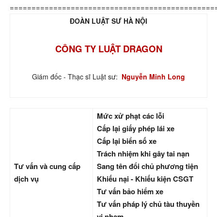
===============================================
ĐOÀN LUẬT SƯ HÀ NỘI
CÔNG TY LUẬT DRAGON
Giám đốc - Thạc sĩ Luật sư:
Nguyễn Minh Long
Mức xử phạt các lỗi
Cấp lại giấy phép lái xe
Cấp lại biển số xe
Trách nhiệm khi gây tai nạn
Tư vấn và cung cấp
Sang tên đổi chủ phương tiện
dịch vụ
Khiếu nại - Khiếu kiện CSGT
Tư vấn bảo hiểm xe
Tư vấn pháp lý chủ tàu thuyền
vi phạm