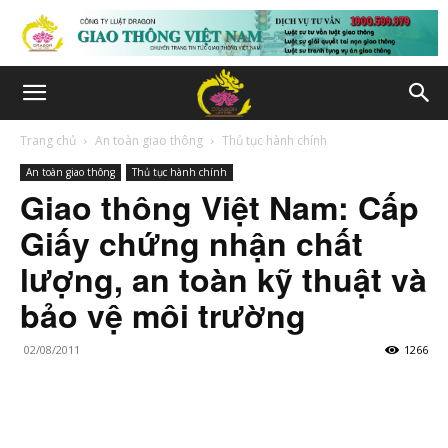
Trang chủ
An toàn giao thông
Thủ tục hành chính
An toàn giao thông
Thủ tục hành chính
Giao thông Việt Nam: Cấp
Giấy chứng nhận chất
lượng, an toàn kỹ thuật và
bảo vệ môi trường
02/08/2011
1266