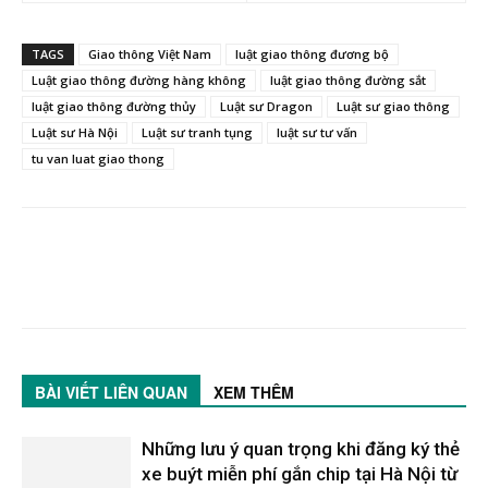
TAGS
Giao thông Việt Nam
luật giao thông đương bộ
Luật giao thông đường hàng không
luật giao thông đường sắt
luật giao thông đường thủy
Luật sư Dragon
Luật sư giao thông
Luật sư Hà Nội
Luật sư tranh tụng
luật sư tư vấn
tu van luat giao thong
BÀI VIẾT LIÊN QUAN
XEM THÊM
Những lưu ý quan trọng khi đăng ký thẻ
xe buýt miễn phí gắn chip tại Hà Nội từ