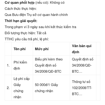
Cơ quan phối hợp
(nếu có): Không có
Cách thức thực hiện:
Qua Bưu điện Trụ sở cơ quan hành chính
Thời hạn giải quyết:
Trong phạm vi 3 ngày sau khi kết thúc kiểm tra
Đối tượng thực hiện: Tất cả
TTHC yêu cầu trả phí, lệ phí:
Văn bản qui
Tên phí
Mức phí
định
Biểu phí kèm theo
Quyết định số
Phí kiểm
1.
Quyết định số
34/2008/QĐ-
định
34/2008/QĐ-BTC
BTC…
Lệ phí cấp
Thông tư số
Giấy
50 000đ/1 Giấy
2.
102/2008/TT-
chứng
chứng nhận
BTC…
nhận