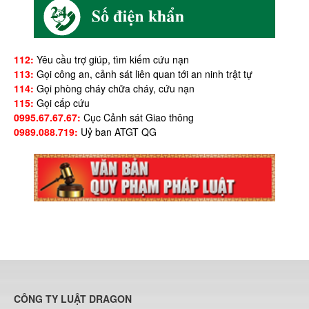
112:
Yêu cầu trợ giúp, tìm kiếm cứu nạn
113:
Gọi công an, cảnh sát liên quan tới an ninh trật tự
114:
Gọi phòng cháy chữa cháy, cứu nạn
115:
Gọi cấp cứu
0995.67.67.67:
Cục Cảnh sát Giao thông
0989.088.719:
Uỷ ban ATGT QG
CÔNG TY LUẬT DRAGON