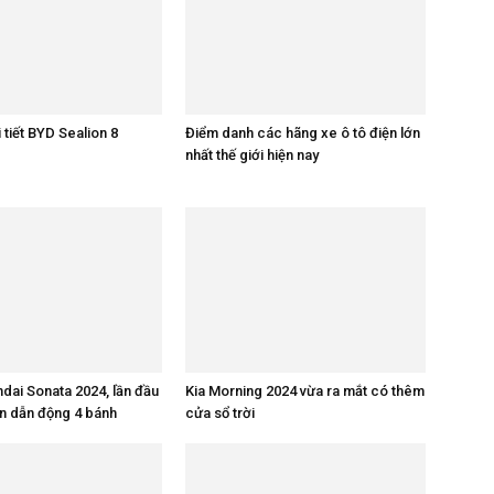
 tiết BYD Sealion 8
Điểm danh các hãng xe ô tô điện lớn
nhất thế giới hiện nay
ndai Sonata 2024, lần đầu
Kia Morning 2024 vừa ra mắt có thêm
n dẫn động 4 bánh
cửa sổ trời