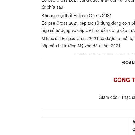
từ phía sau.
Khoang nội thất Eclipse Cross 2021
Eclipse Cross 2021 tiếp tục sử dụng động cơ 1.5
hộp số tự động vô cấp CVT và dẫn động cầu trướ
Mitsubishi Eclipse Cross 2021 sẽ được ra mắt tại
cập bến thị trường Mỹ vào đầu năm 2021.
=======================
ĐOÀN
CÔNG T
Giám đốc - Thạc s
M
C