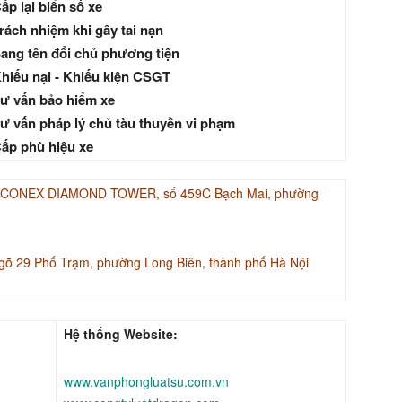
ấp lại biển số xe
rách nhiệm khi gây tai nạn
ang tên đổi chủ phương tiện
hiếu nại - Khiếu kiện CSGT
ư vấn bảo hiểm xe
ư vấn pháp lý chủ tàu thuyền vi phạm
ấp phù hiệu xe
INACONEX DIAMOND TOWER, số 459C Bạch Mai, phường
gõ 29 Phố Trạm, phường Long Biên, thành phố Hà Nội
Hệ thống Website:
www.vanphongluatsu.com.vn