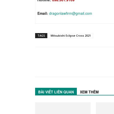
Email:
dragonlawfirm@gmail.com
TAGS
Mitsubishi Eclipse Cross 2021
BÀI VIẾT LIÊN QUAN
XEM THÊM