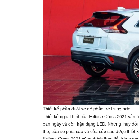
Thiết kế phần đuôi xe có phần trẻ trung hơn
Thiết kế ngoại thất của Eclipse Cross 2021 vẫn
ban ngày và đèn hậu dạng LED. Những thay đổi lớ
thể, cửa sổ phía sau và cửa cốp sau được thiết kế
Eclipse Cross 2021 cũng được thay đổi trông gọn