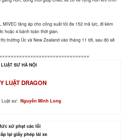
L MIVEC tăng áp cho công suất tối đa 152 mã lực, đi kèm
c hoặc 4 bánh toàn thời gian.
 thị trường Úc và New Zealand vào tháng 11 tới, sau đó sẽ
================================
 LUẬT SƯ HÀ NỘI
Y LUẬT DRAGON
ĩ Luật sư:
Nguyễn Minh Long
ức xử phạt các lỗi
ấp lại giấy phép lái xe