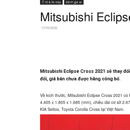
Ô tô & Xe máy
Đánh giá xe
Mitsubishi Eclip
17/10/2020
Mitsubishi Eclipse Cross 2021 sẽ thay đổi
đổi, giá bán chưa được hãng công bố.
Về kích thước, Mitsubishi Eclipse Cross 2021 có k
4.405 x 1.805 x 1.685 (mm), chiều dài cơ sở 2.6
KIA Seltos, Toyota Corolla Cross tại Việt Nam.