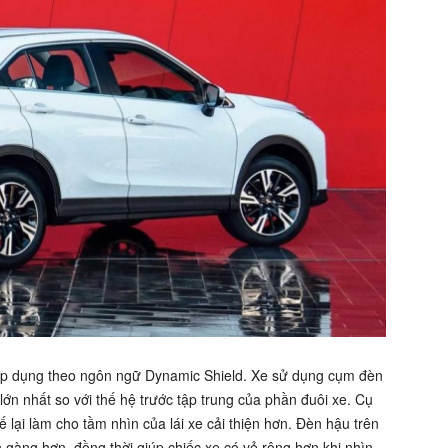
 áp dụng theo ngôn ngữ Dynamic Shield. Xe sử dụng cụm đèn
n nhất so với thế hệ trước tập trung của phần đuôi xe. Cụ
 lại làm cho tầm nhìn của lái xe cải thiện hơn. Đèn hậu trên
 gàng hơn, đồng thời giúp chiếc xe có vẻ rộng hơn khi nhìn