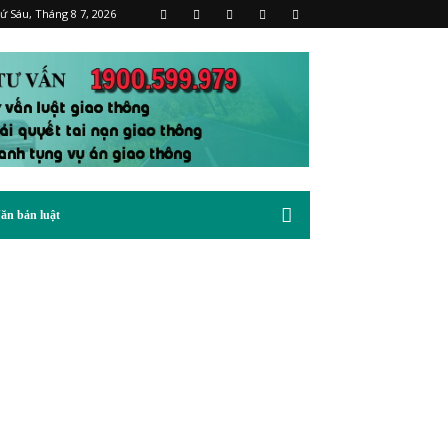
ứ Sáu, Tháng 8 7, 2026
ăn bản luật