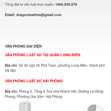
Tổng đài tư vấn luật trực tuyến:
1900.599.979
Email:
dragonlawfirm@gmail.com
VĂN PHÒNG ĐẠI DIỆN
VĂN PHÒNG LUẬT SƯ TẠI QUẬN LONG BIÊN:
Địa chỉ:
Số 22 ngõ 29 Phố Trạm, phường Long Biên, thành phố
Hà Nội
VĂN PHÒNG LUẬT SƯ HẢI PHÒNG:
Địa chỉ:
Phòng 5, Tầng 5 Tòa nhà Khánh Hội, Đường Lê Hồng
Phong, Phường Gia Viên, Hải Phòng