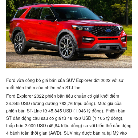
Ford vừa công bố giá bán của SUV Explorer đời 2022 với sự
xuất hiện thêm của phiên bản ST-Line.
Ford Explorer 2022 phiên bản tiêu chuẩn có giá khởi điểm
34.345 USD (tương đương 783,76 triệu đồng). Mức giá của
phiên bản ST-Line từ 45.845 USD (1,046 tỷ đồng). Phiên bản
ST dẫn động cầu sau có giá từ 48.420 USD (1,105 tỷ đồng),
thấp hơn 2.000 USD (45,64 triệu đồng) so với biến thể dẫn động
4 bánh toàn thời gian (AWD). SUV này được bán ra tại Mỹ vào