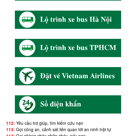
112:
Yêu cầu trợ giúp, tìm kiếm cứu nạn
113:
Gọi công an, cảnh sát liên quan tới an ninh trật tự
114:
Gọi phòng cháy chữa cháy, cứu nạn