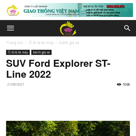
Trang chủ
Ô tô & Xe máy
Đánh giá xe
Ô tô & Xe máy
Đánh giá xe
SUV Ford Explorer ST-
Line 2022
21/08/2021
1068