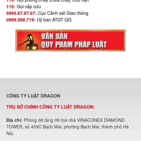
115:
Gọi cấp cứu
0995.67.67.67:
Cục Cảnh sát Giao thông
0989.088.719:
Uỷ ban ATGT QG
CÔNG TY LUẬT DRAGON
TRỤ SỞ CHÍNH CÔNG TY LUẬT DRAGON:
Địa chỉ:
Phòng 08 tầng 09 toà nhà VINACONEX DIAMOND
TOWER, số 459C Bạch Mai, phường Bạch Mai, thành phố Hà
Nội.