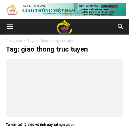
Trang chủ
Tags
Giao thong truc tuyen
Tag: giao thong truc tuyen
Tư vấn xử lý việc vô tình gây tai nạn giao...