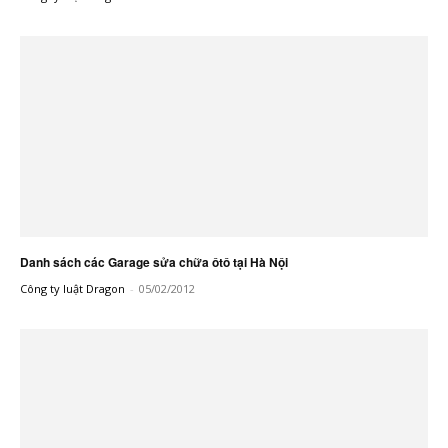
Danh sách các Garage sửa chữa ôtô tại Hà Nội
Công ty luật Dragon
-
05/02/2012