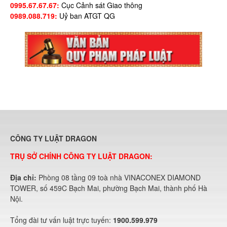
0995.67.67.67:
Cục Cảnh sát Giao thông
0989.088.719:
Uỷ ban ATGT QG
CÔNG TY LUẬT DRAGON
TRỤ SỞ CHÍNH CÔNG TY LUẬT DRAGON:
Địa chỉ:
Phòng 08 tầng 09 toà nhà VINACONEX DIAMOND
TOWER, số 459C Bạch Mai, phường Bạch Mai, thành phố Hà
Nội.
Tổng đài tư vấn luật trực tuyến:
1900.599.979