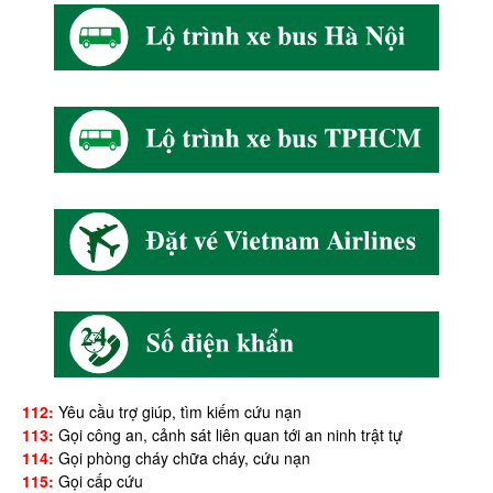
112:
Yêu cầu trợ giúp, tìm kiếm cứu nạn
113:
Gọi công an, cảnh sát liên quan tới an ninh trật tự
114:
Gọi phòng cháy chữa cháy, cứu nạn
115:
Gọi cấp cứu