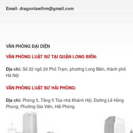
Email:
dragonlawfirm@gmail.com
VĂN PHÒNG ĐẠI DIỆN
VĂN PHÒNG LUẬT SƯ TẠI QUẬN LONG BIÊN:
Địa chỉ:
Số 22 ngõ 29 Phố Trạm, phường Long Biên, thành phố
Hà Nội
VĂN PHÒNG LUẬT SƯ HẢI PHÒNG:
Địa chỉ:
Phòng 5, Tầng 5 Tòa nhà Khánh Hội, Đường Lê Hồng
Phong, Phường Gia Viên, Hải Phòng