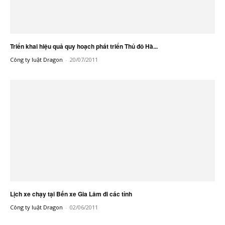
Triển khai hiệu quả quy hoạch phát triển Thủ đô Hà...
Công ty luật Dragon
-
20/07/2011
Lịch xe chạy tại Bến xe Gia Lâm đi các tỉnh
Công ty luật Dragon
-
02/06/2011