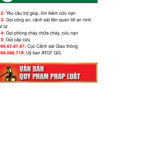
12:
Yêu cầu trợ giúp, tìm kiếm cứu nạn
13:
Gọi công an, cảnh sát liên quan tới an ninh
ật tự
14:
Gọi phòng cháy chữa cháy, cứu nạn
15:
Gọi cấp cứu
995.67.67.67:
Cục Cảnh sát Giao thông
989.088.719:
Uỷ ban ATGT QG