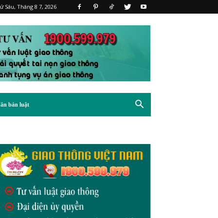
ứ Sáu, Tháng 8 7, 2026
ăn bản luật