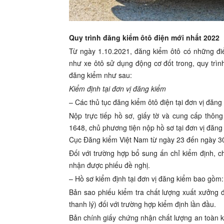
Quy trình đăng kiểm ôtô điện mới nhất 2022
Từ ngày 1.10.2021, đăng kiểm ôtô có những đi
như xe ôtô sử dụng động cơ đốt trong, quy trình
đăng kiểm như sau:
Kiểm định tại đơn vị đăng kiểm
– Các thủ tục đăng kiểm ôtô điện tại đơn vị đăn
Nộp trực tiếp hồ sơ, giấy tờ và cung cấp thông 
1648, chủ phương tiện nộp hồ sơ tại đơn vị đăng
Cục Đăng kiểm Việt Nam từ ngày 23 đến ngày 30
Đối với trường hợp bổ sung ấn chỉ kiểm định, 
nhận được phiếu đề nghị.
– Hồ sơ kiểm định tại đơn vị đăng kiểm bao gồm:
Bản sao phiếu kiểm tra chất lượng xuất xưởng đối
thanh lý) đối với trường hợp kiểm định lần đầu.
Bản chính giấy chứng nhận chất lượng an toàn kỹ 