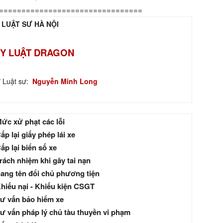
================================
 LUẬT SƯ HÀ NỘI
Y LUẬT DRAGON
ĩ Luật sư:
Nguyễn Minh Long
ức xử phạt các lỗi
ấp lại giấy phép lái xe
ấp lại biển số xe
rách nhiệm khi gây tai nạn
ang tên đổi chủ phương tiện
hiếu nại - Khiếu kiện CSGT
ư vấn bảo hiểm xe
ư vấn pháp lý chủ tàu thuyền vi phạm