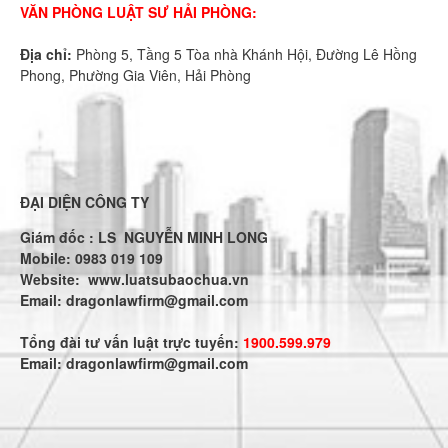
VĂN PHÒNG LUẬT SƯ HẢI PHÒNG:
Địa chỉ:
Phòng 5, Tầng 5 Tòa nhà Khánh Hội, Đường Lê Hồng
Phong, Phường Gia Viên, Hải Phòng
ĐẠI DIỆN CÔNG TY
Giám đốc : LS NGUYỄN MINH LONG
Mobile: 0983 019 109
Website:
www.luatsubaochua.vn
Email:
dragonlawfirm@gmail.com
Tổng đài tư vấn luật trực tuyến:
1900.599.979
Email:
dragonlawfirm@gmail.com