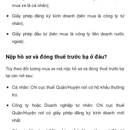
mua xe là cá nhân);
Giấy phép đăng ký kinh doanh (bên mua là công ty tư
nhân);
Giấy phép đầu tư (bên mua là công ty liên doanh nước
ngoài).
Nộp hồ sơ và đóng thuế trước bạ ở đâu?
Tùy theo đối tượng mua xe mà nộp hồ sơ và đóng thuế trước bạ
tại các nơi sau:
Cá nhân: Chi cục thuế Quận/Huyện nơi có hộ khẩu thường
trú.
Công ty hoặc Doanh nghiệp tư nhân: Chi cục thuế
Quận/Huyện nơi có giấy phép đăng ký kinh doanh mới
nhất.