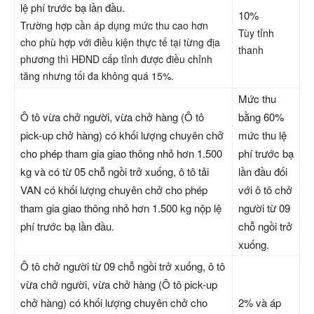
lệ phí trước bạ lần đầu.
10%
Trường hợp cần áp dụng mức thu cao hơn
Tùy tỉnh
cho phù hợp với điều kiện thực tế tại từng địa
thanh
phương thì HĐND cấp tỉnh được điều chỉnh
tăng nhưng tối đa không quá 15%.
Mức thu
Ô tô vừa chở người, vừa chở hàng (Ô tô
bằng 60%
pick-up chở hàng) có khối lượng chuyên chở
mức thu lệ
cho phép tham gia giao thông nhỏ hơn 1.500
phí trước bạ
kg và có từ 05 chỗ ngồi trở xuống, ô tô tải
lần đầu đối
VAN có khối lượng chuyên chở cho phép
với ô tô chở
tham gia giao thông nhỏ hơn 1.500 kg nộp lệ
người từ 09
phí trước bạ lần đầu.
chỗ ngồi trở
xuống.
Ô tô chở người từ 09 chỗ ngồi trở xuống, ô tô
vừa chở người, vừa chở hàng (Ô tô pick-up
chở hàng) có khối lượng chuyên chở cho
2% và áp