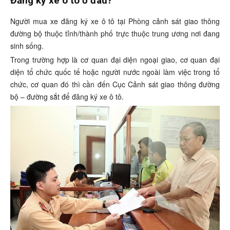
Đăng ký xe ô tô ở đâu?
Người mua xe đăng ký xe ô tô tại Phòng cảnh sát giao thông
đường bộ thuộc tỉnh/thành phố trực thuộc trung ương nơi đang
sinh sống.
Trong trường hợp là cơ quan đại diện ngoại giao, cơ quan đại
diện tổ chức quốc tế hoặc người nước ngoài làm việc trong tổ
chức, cơ quan đó thì cần đến Cục Cảnh sát giao thông đường
bộ – đường sắt để đăng ký xe ô tô.