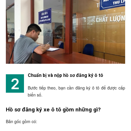
Chuẩn bị và nộp hồ sơ đăng ký ô tô
2
Bước tiếp theo, bạn cần đăng ký ô tô để được cấp
biển số.
Hồ sơ đăng ký xe ô tô gồm những gì?
Bản gốc gồm có: