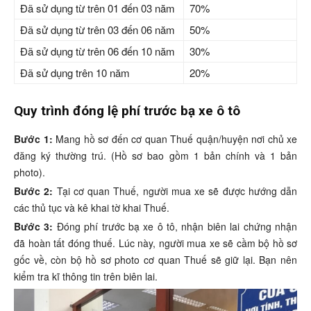
Đã sử dụng từ trên 01 đến 03 năm
70%
Đã sử dụng từ trên 03 đến 06 năm
50%
Đã sử dụng từ trên 06 đến 10 năm
30%
Đã sử dụng trên 10 năm
20%
Quy trình đóng lệ phí trước bạ xe ô tô
Bước 1:
Mang hồ sơ đến cơ quan Thuế quận/huyện nơi chủ xe
đăng ký thường trú. (Hồ sơ bao gồm 1 bản chính và 1 bản
photo).
Bước 2:
Tại cơ quan Thuế, người mua xe sẽ được hướng dẫn
các thủ tục và kê khai tờ khai Thuế.
Bước 3:
Đóng phí trước bạ xe ô tô, nhận biên lai chứng nhận
đã hoàn tất đóng thuế. Lúc này, người mua xe sẽ cầm bộ hồ sơ
gốc về, còn bộ hồ sơ photo cơ quan Thuế sẽ giữ lại. Bạn nên
kiểm tra kĩ thông tin trên biên lai.