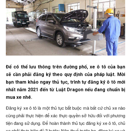
Để có thể lưu thông trên đường phố, xe ô tô của bạn
sẽ cần phải đăng ký theo quy định của pháp luật. Mời
bạn tham khảo ngay thủ tục, trình tự đăng ký ô tô mới
nhất năm 2021 đến từ Luật Dragon nếu đang chuẩn bị
mua xe nhé.
Đăng ký xe ô tô là một thủ tục bắt buộc mà bất cứ chủ xe nào
cũng phải thực hiện để xác thực quyền sở hữu đối với phương
tiện đang sử dụng. Để hoàn thành thủ tục đăng ký xe ô tô, chủ
xe phải thực hiện đủ 3 bước: Nộp thuế trước bạ, đăng ký xe và