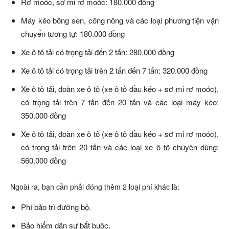
Rơ moóc, sơ mi rơ moóc: 180.000 đồng
Máy kéo bông sen, công nông và các loại phương tiện vận
chuyển tương tự: 180.000 đồng
Xe ô tô tải có trọng tải đến 2 tấn: 280.000 đồng
Xe ô tô tải có trọng tải trên 2 tấn đến 7 tấn: 320.000 đồng
Xe ô tô tải, đoàn xe ô tô (xe ô tô đầu kéo + sơ mi rơ moóc),
có trọng tải trên 7 tấn đến 20 tấn và các loại máy kéo:
350.000 đồng
Xe ô tô tải, đoàn xe ô tô (xe ô tô đầu kéo + sơ mi rơ moóc),
có trọng tải trên 20 tấn và các loại xe ô tô chuyên dùng:
560.000 đồng
Ngoài ra, bạn cần phải đóng thêm 2 loại phí khác là:
Phí bảo trì đường bộ.
Bảo hiểm dân sự bắt buộc.