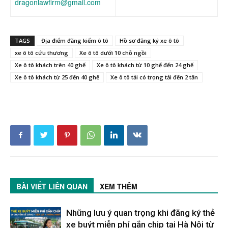
dragonlawfirm@gmail.com
TAGS
Địa điểm đăng kiểm ô tô
Hồ sơ đăng ký xe ô tô
xe ô tô cứu thương
Xe ô tô dưới 10 chỗ ngồi
Xe ô tô khách trên 40 ghế
Xe ô tô khách từ 10 ghế đến 24 ghế
Xe ô tô khách từ 25 đến 40 ghế
Xe ô tô tải có trọng tải đến 2 tấn
BÀI VIẾT LIÊN QUAN
XEM THÊM
Những lưu ý quan trọng khi đăng ký thẻ
xe buýt miễn phí gắn chip tại Hà Nội từ