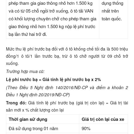
phép tham gia giao thông nhỏ hơn 1.500 kg
dụng thống
và có từ 05 chỗ ngồi trở xuống, ô tô tải VAN
nhất trên
có khối lượng chuyên chở cho phép tham gia
toàn quốc.
giao thông nhỏ hơn 1.500 kg nộp lệ phí trước
bạ lần thứ hai trở đi.
Mức thu lệ phí trước bạ đối với ô tô khống chế tối đa là 500 triệu
đồng/1 ô tô/1 lần trước bạ, trừ ô tô chở người từ 09 chỗ trở
xuống.
Trường hợp mua cũ:
Lệ phí trước bạ = Giá tính lệ phí trước bạ x 2%
(Theo Điều 5 Nghị định 140/2016/NĐ-CP và điểm a khoản 2
Điều 1 Nghị định 20/2019/NĐ-CP)
Trong đó:
Giá tính lệ phí trước bạ (giá trị còn lại) = Giá trị tài
sản mới x % chất lượng còn lại
Thời gian sử dụng
Giá trị còn lại của xe
Đã sử dụng trong 01 năm
90%