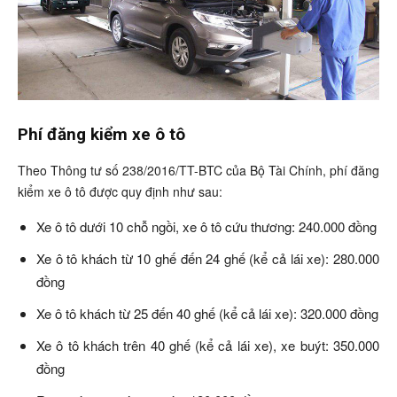
Phí đăng kiểm xe ô tô
Theo Thông tư số 238/2016/TT-BTC của Bộ Tài Chính, phí đăng
kiểm xe ô tô được quy định như sau:
Xe ô tô dưới 10 chỗ ngồi, xe ô tô cứu thương: 240.000 đồng
Xe ô tô khách từ 10 ghế đến 24 ghế (kể cả lái xe): 280.000
đồng
Xe ô tô khách từ 25 đến 40 ghế (kể cả lái xe): 320.000 đồng
Xe ô tô khách trên 40 ghế (kể cả lái xe), xe buýt: 350.000
đồng