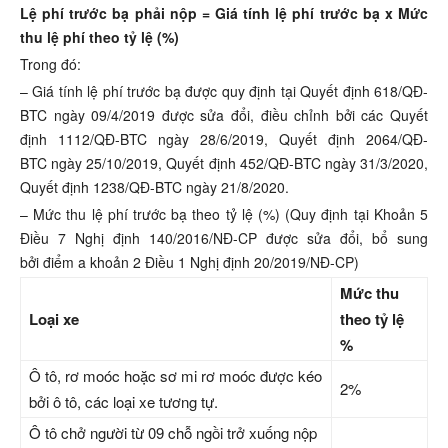
Lệ phí trước bạ phải nộp = Giá tính lệ phí trước bạ x Mức
thu lệ phí theo tỷ lệ (%)
Trong đó:
– Giá tính lệ phí trước bạ được quy định tại Quyết định 618/QĐ-
BTC ngày 09/4/2019 được sửa đổi, điều chỉnh bởi các Quyết
định 1112/QĐ-BTC ngày 28/6/2019, Quyết định 2064/QĐ-
BTC ngày 25/10/2019, Quyết định 452/QĐ-BTC ngày 31/3/2020,
Quyết định 1238/QĐ-BTC ngày 21/8/2020.
– Mức thu lệ phí trước bạ theo tỷ lệ (%) (Quy định tại Khoản 5
Điều 7 Nghị định 140/2016/NĐ-CP được sửa đổi, bổ sung
bởi điểm a khoản 2 Điều 1 Nghị định 20/2019/NĐ-CP)
Mức thu
Loại xe
theo tỷ lệ
%
Ô tô, rơ moóc hoặc sơ mi rơ moóc được kéo
2%
bởi ô tô, các loại xe tương tự.
Ô tô chở người từ 09 chỗ ngồi trở xuống nộp