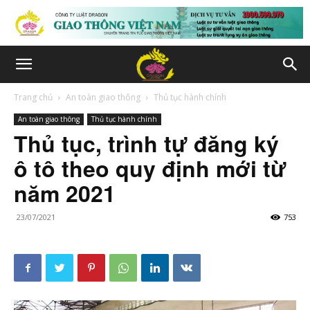
Trang chủ
An toàn giao thông
Thủ tục hành chính
An toàn giao thông
Thủ tục hành chính
Thủ tục, trình tự đăng ký
ô tô theo quy định mới từ
năm 2021
23/07/2021
753