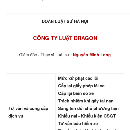
===============================================
ĐOÀN LUẬT SƯ HÀ NỘI
CÔNG TY LUẬT DRAGON
Giám đốc - Thạc sĩ Luật sư:
Nguyễn Minh Long
Mức xử phạt các lỗi
Cấp lại giấy phép lái xe
Cấp lại biển số xe
Trách nhiệm khi gây tai nạn
Tư vấn và cung cấp
Sang tên đổi chủ phương tiện
dịch vụ
Khiếu nại - Khiếu kiện CSGT
Tư vấn bảo hiểm xe