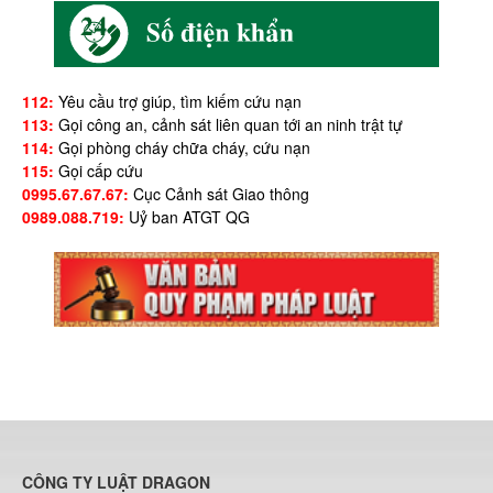
112:
Yêu cầu trợ giúp, tìm kiếm cứu nạn
113:
Gọi công an, cảnh sát liên quan tới an ninh trật tự
114:
Gọi phòng cháy chữa cháy, cứu nạn
115:
Gọi cấp cứu
0995.67.67.67:
Cục Cảnh sát Giao thông
0989.088.719:
Uỷ ban ATGT QG
CÔNG TY LUẬT DRAGON