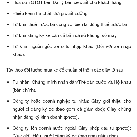
Hóa đơn GTGT bên Đại lý bán xe xuất cho khách hàng;
Phiếu kiểm tra chất lượng xuất xưởng;
Tờ khai thuế trước bạ cùng với biên lai đóng thuế trước bạ;
Tờ khai đăng ký xe dán cả bản cà số khung, số máy.
Tờ khai nguồn gốc xe ô tô nhập khẩu (Đối với xe nhập
khẩu).
Tùy theo đối tượng mua xe để chuẩn bị thêm các giấy tờ sau:
Tư nhân: Chứng minh nhân dân/Thẻ căn cước và Hộ khẩu
(bản chính).
Công ty hoặc doanh nghiệp tư nhân: Giấy giới thiệu cho
người đi đăng ký xe (bao gồm cả giám đốc); Giấy chứng
nhận đăng ký kinh doanh (photo).
Công ty liên doanh nước ngoài: Giấy phép đầu tư (photo);
Giấy giới thiệu người đăng ký xe (bao gồm giám đốc).