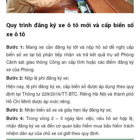
Quy trình đăng ký xe ô tô mới và cấp biển số
xe ô tô
Bước 1:
Mang xe cần đăng ký tới và nộp hồ sơ đề nghị cấp
biển số xe tại bộ phận tiếp nhận và trả kết quả trụ sở Phòng
Cảnh sát giao thông Công an cấp tỉnh hoặc các điểm đăng ký
xe của Phòng.
Bước 2:
Nộp lệ phí đăng ký xe;
Hiện nay, lệ phí đăng ký xe, cấp biển số được áp dụng theo quy
định tại Thông tư 229/2016/TT-BTC. Riêng Hà Nội và thành phố
Hồ Chí Minh được áp mức riêng.
Bước 3:
Nhận biển số xe và giấy hẹn lấy đăng ký xe;
Bước 4:
Trong vòng 2 – 3 ngày làm việc, nếu hồ sơ hợp lệ,
nhận đăng ký xe và đến cơ quan bảo hiểm mua bảo hiểm trách
nhiệm dân sự của chủ xe cơ giới theo quy định.