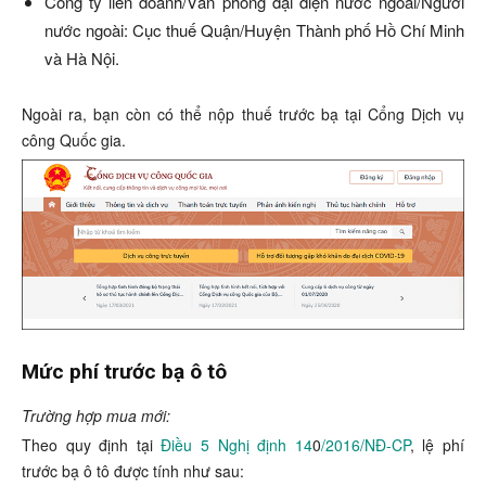
Công ty liên doanh/Văn phòng đại diện nước ngoài/Người
nước ngoài: Cục thuế Quận/Huyện Thành phố Hồ Chí Minh
và Hà Nội.
Ngoài ra, bạn còn có thể nộp thuế trước bạ tại Cổng Dịch vụ
công Quốc gia.
Mức phí trước bạ ô tô
Trường hợp mua mới:
Theo quy định tại
Điều 5 Nghị định 14
0
/2016/NĐ-CP
, lệ phí
trước bạ ô tô được tính như sau: