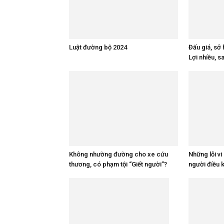
Luật đường bộ 2024
Đấu giá, sở 
Lợi nhiều, 
Không nhường đường cho xe cứu
Những lỗi v
thương, có phạm tội “Giết người”?
người điều 