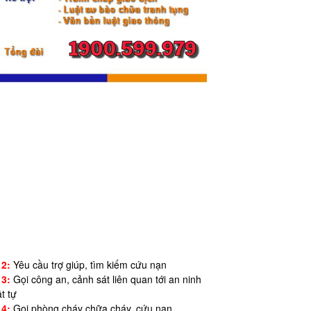
12:
Yêu cầu trợ giúp, tìm kiếm cứu nạn
13:
Gọi công an, cảnh sát liên quan tới an ninh
ật tự
14:
Gọi phòng cháy chữa cháy, cứu nạn