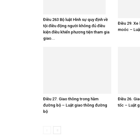
Điều 263 Bộ luật Hình sự quy định về
Điều 29. Xe
tội điều động người không đủ điều
moóc – Luậ
kiện điều khiển phương tiện tham gia
giao...
Điều 27. Giao thông trong hầm
Điều 26. Gi
đường bộ – Luật giao thông đường
tốc – Luật 
bộ