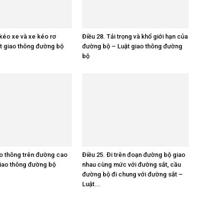
 kéo xe và xe kéo rơ
Điều 28. Tải trọng và khổ giới hạn của
t giao thông đường bộ
đường bộ – Luật giao thông đường
bộ
ao thông trên đường cao
Điều 25. Đi trên đoạn đường bộ giao
giao thông đường bộ
nhau cùng mức với đường sắt, cầu
đường bộ đi chung với đường sắt –
Luật...