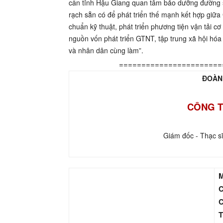
cần tỉnh Hậu Giang quan tâm bảo dưỡng đường 
rạch sẵn có để phát triển thế mạnh kết hợp giữa 
chuẩn kỹ thuật, phát triển phương tiện vận tải cơ
nguồn vốn phát triển GTNT, tập trung xã hội hó
và nhân dân cùng làm”.
=======================
ĐOÀN
CÔNG T
Giám đốc - Thạc s
M
C
C
T