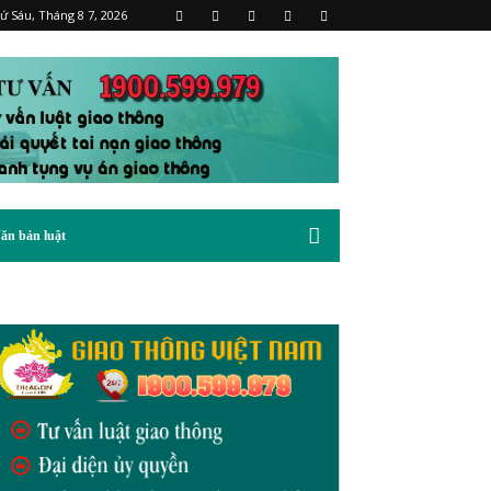
ứ Sáu, Tháng 8 7, 2026
ăn bản luật