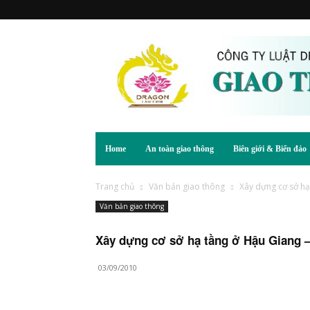
Home
An toàn giao thông
Biên giới & Biển đảo
Trang chủ
Văn bản giao thông
Xây dựng cơ sở hạ
Văn bản giao thông
Xây dựng cơ sở hạ tầng ở Hậu Giang 
03/09/2010