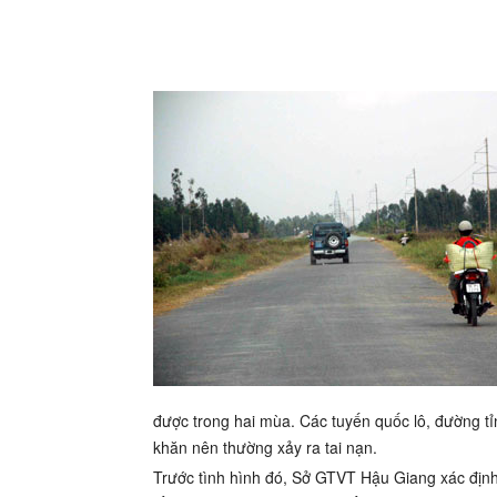
được trong hai mùa. Các tuyến quốc lô, đường tỉn
khăn nên thường xảy ra tai nạn.
Trước tình hình đó, Sở GTVT Hậu Giang xác địn