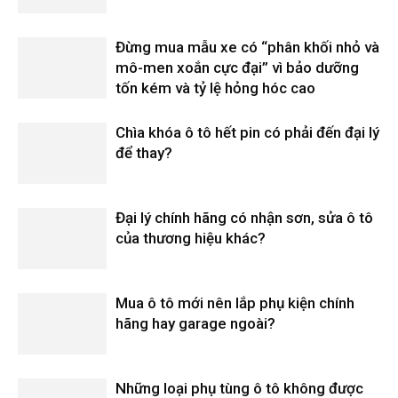
Đừng mua mẫu xe có “phân khối nhỏ và
mô-men xoắn cực đại” vì bảo dưỡng
tốn kém và tỷ lệ hỏng hóc cao
Chìa khóa ô tô hết pin có phải đến đại lý
để thay?
Đại lý chính hãng có nhận sơn, sửa ô tô
của thương hiệu khác?
Mua ô tô mới nên lắp phụ kiện chính
hãng hay garage ngoài?
Những loại phụ tùng ô tô không được