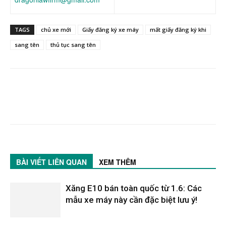
TAGS
chủ xe mới
Giấy đăng ký xe máy
mất giấy đăng ký khi
sang tên
thủ tục sang tên
BÀI VIẾT LIÊN QUAN
XEM THÊM
Xăng E10 bán toàn quốc từ 1.6: Các
mẫu xe máy này cần đặc biệt lưu ý!