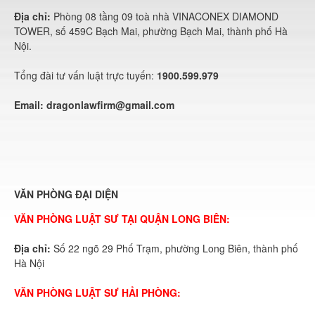
Địa chỉ:
Phòng 08 tầng 09 toà nhà VINACONEX DIAMOND
TOWER, số 459C Bạch Mai, phường Bạch Mai, thành phố Hà
Nội.
Tổng đài tư vấn luật trực tuyến:
1900.599.979
Email:
dragonlawfirm@gmail.com
VĂN PHÒNG ĐẠI DIỆN
VĂN PHÒNG LUẬT SƯ TẠI QUẬN LONG BIÊN:
Địa chỉ:
Số 22 ngõ 29 Phố Trạm, phường Long Biên, thành phố
Hà Nội
VĂN PHÒNG LUẬT SƯ HẢI PHÒNG: