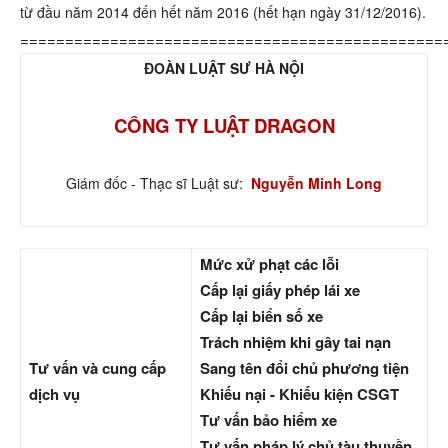
từ đầu năm 2014 đến hết năm 2016 (hết hạn ngày 31/12/2016).
===============================================
ĐOÀN LUẬT SƯ HÀ NỘI
CÔNG TY LUẬT DRAGON
Giám đốc - Thạc sĩ Luật sư:
Nguyễn Minh Long
Mức xử phạt các lỗi
Cấp lại giấy phép lái xe
Cấp lại biển số xe
Trách nhiệm khi gây tai nạn
Tư vấn và cung cấp
Sang tên đổi chủ phương tiện
dịch vụ
Khiếu nại - Khiếu kiện CSGT
Tư vấn bảo hiểm xe
Tư vấn pháp lý chủ tàu thuyền