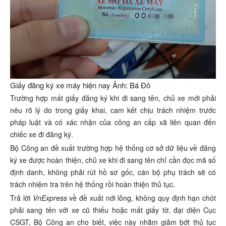
Giấy đăng ký xe máy hiện nay Ảnh: Bá Đô
Trường hợp mất giấy đăng ký khi đi sang tên, chủ xe mới phải
nêu rõ lý do trong giấy khai, cam kết chịu trách nhiệm trước
pháp luật và có xác nhận của công an cấp xã liên quan đến
chiếc xe đi đăng ký.
Bộ Công an đề xuất trường hợp hệ thống cơ sở dữ liệu về đăng
ký xe được hoàn thiện, chủ xe khi đi sang tên chỉ cần đọc mã số
định danh, không phải rút hồ sơ gốc, cán bộ phụ trách sẽ có
trách nhiệm tra trên hệ thống rồi hoàn thiện thủ tục.
Trả lời
VnExpress
về đề xuất nới lỏng, không quy định hạn chót
phải sang tên với xe cũ thiếu hoặc mất giấy tờ, đại diện Cục
CSGT, Bộ Công an cho biết, việc này nhằm giảm bớt thủ tục