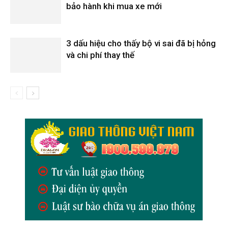
bảo hành khi mua xe mới
3 dấu hiệu cho thấy bộ vi sai đã bị hỏng
và chi phí thay thế