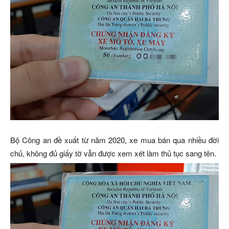
Bộ Công an đề xuất từ năm 2020, xe mua bán qua nhiều đời
chủ, không đủ giấy tờ vẫn được xem xét làm thủ tục sang tên.