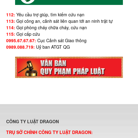
112:
Yêu cầu trợ giúp, tìm kiếm cứu nạn
113:
Gọi công an, cảnh sát liên quan tới an ninh trật tự
114:
Gọi phòng cháy chữa cháy, cứu nạn
115:
Gọi cấp cứu
0995.67.67.67:
Cục Cảnh sát Giao thông
0989.088.719:
Uỷ ban ATGT QG
CÔNG TY LUẬT DRAGON
TRỤ SỞ CHÍNH CÔNG TY LUẬT DRAGON: