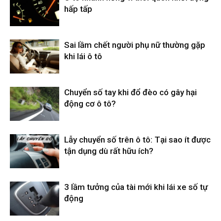
hấp tấp
Sai lầm chết người phụ nữ thường gặp
khi lái ô tô
Chuyển số tay khi đổ đèo có gây hại
động cơ ô tô?
Lẫy chuyển số trên ô tô: Tại sao ít được
tận dụng dù rất hữu ích?
3 lầm tưởng của tài mới khi lái xe số tự
động