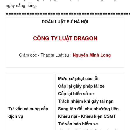
ngày nắng nóng.
===============================================
ĐOÀN LUẬT SƯ HÀ NỘI
CÔNG TY LUẬT DRAGON
Giám đốc - Thạc sĩ Luật sư:
Nguyễn Minh Long
Mức xử phạt các lỗi
Cấp lại giấy phép lái xe
Cấp lại biển số xe
Trách nhiệm khi gây tai nạn
Tư vấn và cung cấp
Sang tên đổi chủ phương tiện
dịch vụ
Khiếu nại - Khiếu kiện CSGT
Tư vấn bảo hiểm xe