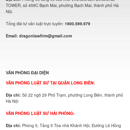
TOWER, số 459C Bạch Mai, phường Bạch Mai, thành phố Hà
Nội.
Tổng đài tư vấn luật trực tuyến:
1900.599.979
Email:
dragonlawfirm@gmail.com
VĂN PHÒNG ĐẠI DIỆN
VĂN PHÒNG LUẬT SƯ TẠI QUẬN LONG BIÊN:
Địa chỉ:
Số 22 ngõ 29 Phố Trạm, phường Long Biên, thành phố
Hà Nội
VĂN PHÒNG LUẬT SƯ HẢI PHÒNG:
Địa chỉ:
Phòng 5, Tầng 5 Tòa nhà Khánh Hội, Đường Lê Hồng