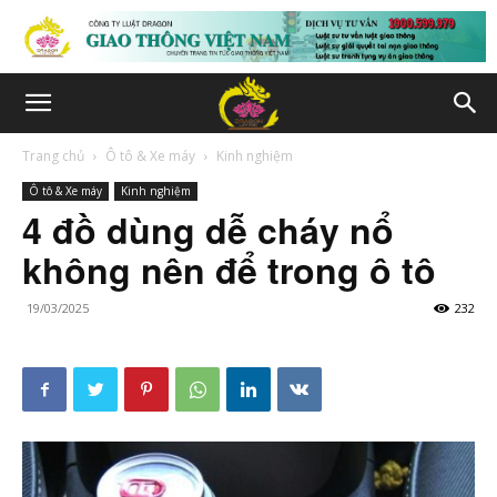
Trang chủ
Ô tô & Xe máy
Kinh nghiệm
Ô tô & Xe máy
Kinh nghiệm
4 đồ dùng dễ cháy nổ
không nên để trong ô tô
19/03/2025
232