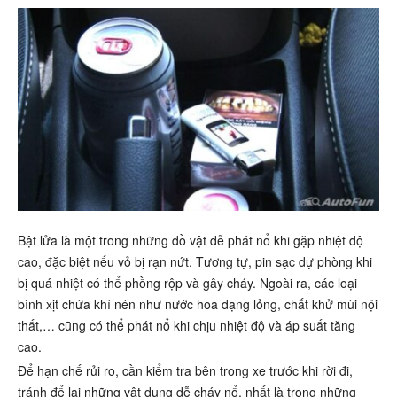
Bật lửa là một trong những đồ vật dễ phát nổ khi gặp nhiệt độ
cao, đặc biệt nếu vỏ bị rạn nứt. Tương tự, pin sạc dự phòng khi
bị quá nhiệt có thể phồng rộp và gây cháy. Ngoài ra, các loại
bình xịt chứa khí nén như nước hoa dạng lỏng, chất khử mùi nội
thất,… cũng có thể phát nổ khi chịu nhiệt độ và áp suất tăng
cao.
Để hạn chế rủi ro, cần kiểm tra bên trong xe trước khi rời đi,
tránh để lại những vật dụng dễ cháy nổ, nhất là trong những