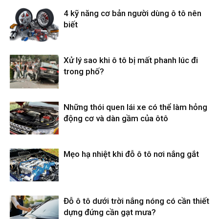
4 kỹ năng cơ bản người dùng ô tô nên
biết
Xử lý sao khi ô tô bị mất phanh lúc đi
trong phố?
Những thói quen lái xe có thể làm hỏng
động cơ và dàn gầm của ôtô
Mẹo hạ nhiệt khi đỗ ô tô nơi nắng gắt
Đỗ ô tô dưới trời nắng nóng có cần thiết
dựng đứng cần gạt mưa?