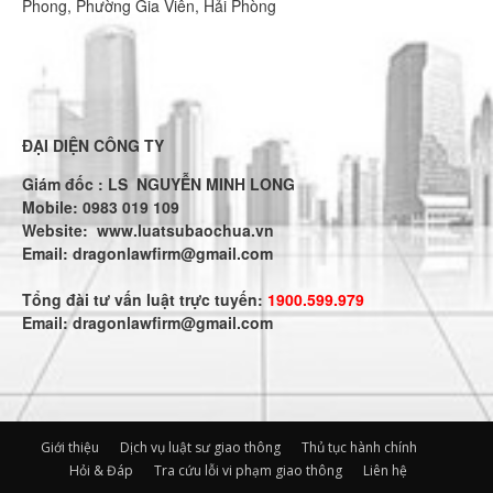
Phong, Phường Gia Viên, Hải Phòng
ĐẠI DIỆN CÔNG TY
Giám đốc : LS NGUYỄN MINH LONG
Mobile: 0983 019 109
Website:
www.luatsubaochua.vn
Email:
dragonlawfirm@gmail.com
Tổng đài tư vấn luật trực tuyến:
1900.599.979
Email:
dragonlawfirm@gmail.com
Giới thiệu
Dịch vụ luật sư giao thông
Thủ tục hành chính
Hỏi & Đáp
Tra cứu lỗi vi phạm giao thông
Liên hệ