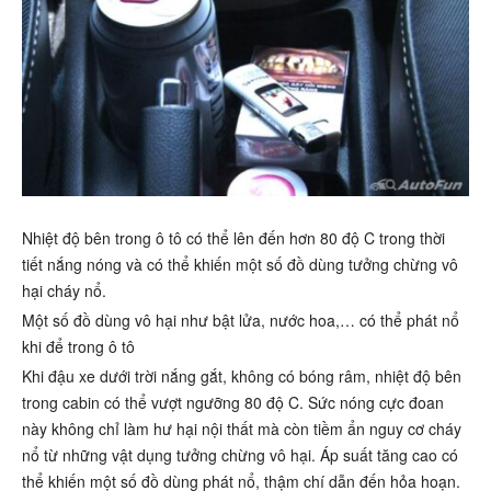
Nhiệt độ bên trong ô tô có thể lên đến hơn 80 độ C trong thời
tiết nắng nóng và có thể khiến một số đồ dùng tưởng chừng vô
hại cháy nổ.
Một số đồ dùng vô hại như bật lửa, nước hoa,… có thể phát nổ
khi để trong ô tô
Khi đậu xe dưới trời nắng gắt, không có bóng râm, nhiệt độ bên
trong cabin có thể vượt ngưỡng 80 độ C. Sức nóng cực đoan
này không chỉ làm hư hại nội thất mà còn tiềm ẩn nguy cơ cháy
nổ từ những vật dụng tưởng chừng vô hại. Áp suất tăng cao có
thể khiến một số đồ dùng phát nổ, thậm chí dẫn đến hỏa hoạn.