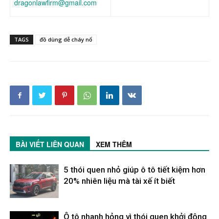
dragonlawfirm@gmail.com
TAGS
đồ dùng dễ cháy nổ
BÀI VIẾT LIÊN QUAN
XEM THÊM
5 thói quen nhỏ giúp ô tô tiết kiệm hơn
20% nhiên liệu mà tài xế ít biết
Ô tô nhanh hỏng vì thói quen khởi động