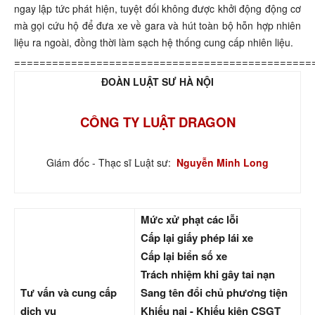
ngay lập tức phát hiện, tuyệt đối không được khởi động động cơ
mà gọi cứu hộ để đưa xe về gara và hút toàn bộ hỗn hợp nhiên
liệu ra ngoài, đồng thời làm sạch hệ thống cung cấp nhiên liệu.
===============================================
ĐOÀN LUẬT SƯ HÀ NỘI
CÔNG TY LUẬT DRAGON
Giám đốc - Thạc sĩ Luật sư:
Nguyễn Minh Long
Mức xử phạt các lỗi
Cấp lại giấy phép lái xe
Cấp lại biển số xe
Trách nhiệm khi gây tai nạn
Tư vấn và cung cấp
Sang tên đổi chủ phương tiện
dịch vụ
Khiếu nại - Khiếu kiện CSGT