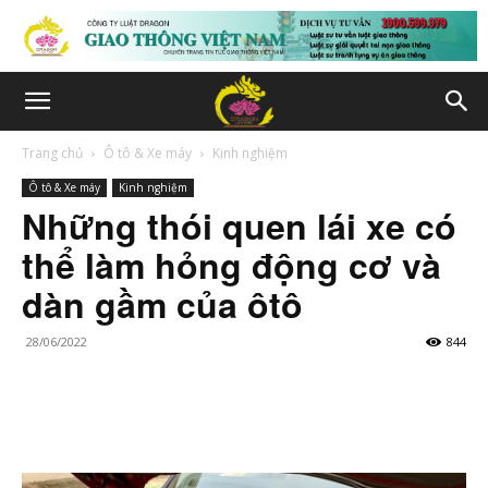
Trang chủ
Ô tô & Xe máy
Kinh nghiệm
Ô tô & Xe máy
Kinh nghiệm
Những thói quen lái xe có
thể làm hỏng động cơ và
dàn gầm của ôtô
28/06/2022
844