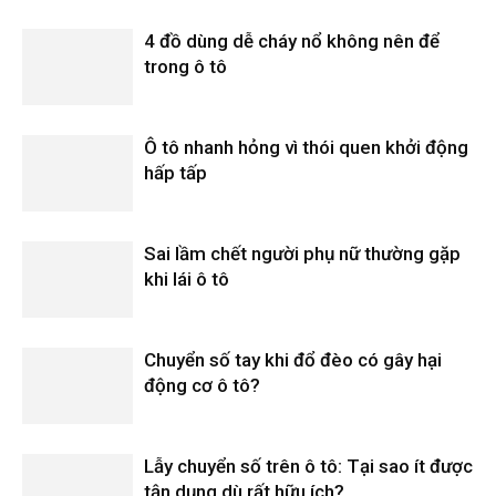
4 đồ dùng dễ cháy nổ không nên để
trong ô tô
Ô tô nhanh hỏng vì thói quen khởi động
hấp tấp
Sai lầm chết người phụ nữ thường gặp
khi lái ô tô
Chuyển số tay khi đổ đèo có gây hại
động cơ ô tô?
Lẫy chuyển số trên ô tô: Tại sao ít được
tận dụng dù rất hữu ích?