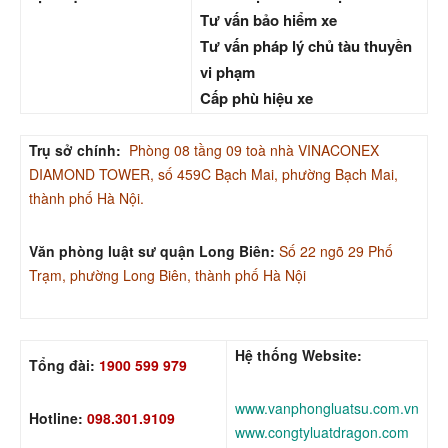
Tư vấn bảo hiểm xe
Tư vấn pháp lý chủ tàu thuyền
vi phạm
Cấp phù hiệu xe
Trụ sở chính:
Phòng 08 tầng 09 toà nhà VINACONEX
DIAMOND TOWER, số 459C Bạch Mai, phường Bạch Mai,
thành phố Hà Nội.
Văn phòng luật sư quận Long Biên:
Số 22 ngõ 29 Phố
Trạm, phường Long Biên, thành phố Hà Nội
Hệ thống Website:
Tổng đài:
1900 599 979
www.vanphongluatsu.com.vn
Hotline:
098.301.9109
www.congtyluatdragon.com