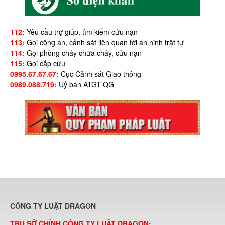
112:
Yêu cầu trợ giúp, tìm kiếm cứu nạn
113:
Gọi công an, cảnh sát liên quan tới an ninh trật tự
114:
Gọi phòng cháy chữa cháy, cứu nạn
115:
Gọi cấp cứu
0995.67.67.67:
Cục Cảnh sát Giao thông
0989.088.719:
Uỷ ban ATGT QG
CÔNG TY LUẬT DRAGON
TRỤ SỞ CHÍNH CÔNG TY LUẬT DRAGON: