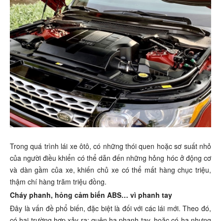
Trong quá trình lái xe ôtô, có những thói quen hoặc sơ suất nhỏ
của người điều khiển có thể dẫn đến những hỏng hóc ở động cơ
và dàn gầm của xe, khiến chủ xe có thể mất hàng chục triệu,
thậm chí hàng trăm triệu đồng.
Cháy phanh, hỏng cảm biến ABS… vì phanh tay
Đây là vấn đề phổ biến, đặc biệt là đối với các lái mới. Theo đó,
có hai trường hợp xảy ra: quên hạ phanh tay, hoặc có hạ nhưng