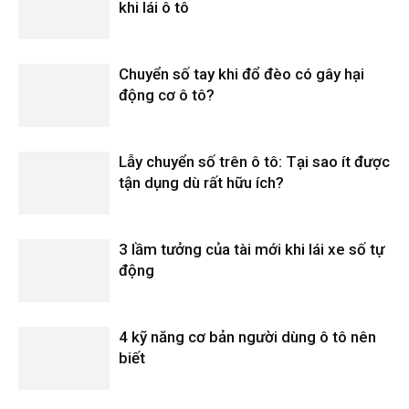
khi lái ô tô
Chuyển số tay khi đổ đèo có gây hại
động cơ ô tô?
Lẫy chuyển số trên ô tô: Tại sao ít được
tận dụng dù rất hữu ích?
3 lầm tưởng của tài mới khi lái xe số tự
động
4 kỹ năng cơ bản người dùng ô tô nên
biết