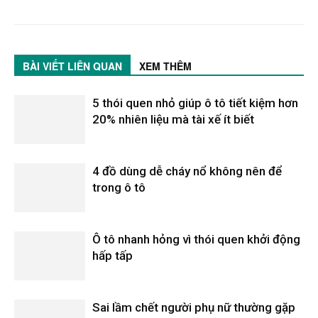
BÀI VIẾT LIÊN QUAN
XEM THÊM
5 thói quen nhỏ giúp ô tô tiết kiệm hơn
20% nhiên liệu mà tài xế ít biết
4 đồ dùng dễ cháy nổ không nên để
trong ô tô
Ô tô nhanh hỏng vì thói quen khởi động
hấp tấp
Sai lầm chết người phụ nữ thường gặp