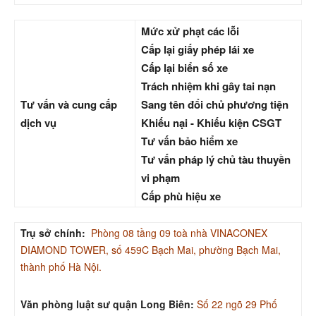
Mức xử phạt các lỗi
Cấp lại giấy phép lái xe
Cấp lại biển số xe
Trách nhiệm khi gây tai nạn
Tư vấn và cung cấp
Sang tên đổi chủ phương tiện
dịch vụ
Khiếu nại - Khiếu kiện CSGT
Tư vấn bảo hiểm xe
Tư vấn pháp lý chủ tàu thuyền
vi phạm
Cấp phù hiệu xe
Trụ sở chính:
Phòng 08 tầng 09 toà nhà VINACONEX
DIAMOND TOWER, số 459C Bạch Mai, phường Bạch Mai,
thành phố Hà Nội.
Văn phòng luật sư quận Long Biên:
Số 22 ngõ 29 Phố