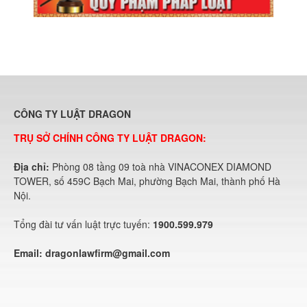
CÔNG TY LUẬT DRAGON
TRỤ SỞ CHÍNH CÔNG TY LUẬT DRAGON:
Địa chỉ:
Phòng 08 tầng 09 toà nhà VINACONEX DIAMOND
TOWER, số 459C Bạch Mai, phường Bạch Mai, thành phố Hà
Nội.
Tổng đài tư vấn luật trực tuyến:
1900.599.979
Email:
dragonlawfirm@gmail.com