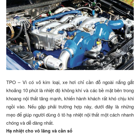
TPO – Vì có vỏ kim loại, xe hơi chỉ cần đỗ ngoài nắng gắt
khoảng 10 phút là nhiệt độ không khí và các bề mặt bên trong
khoang nội thất tăng mạnh, khiến hành khách rất khó chịu khi
ngồi vào. Nếu gặp phải trường hợp này, dưới đây là những
mẹo để giúp người dùng ô tô hạ nhiệt nội thất một cách nhanh
chóng và dễ dàng nhất.
Hạ nhiệt cho vô lăng và cần số