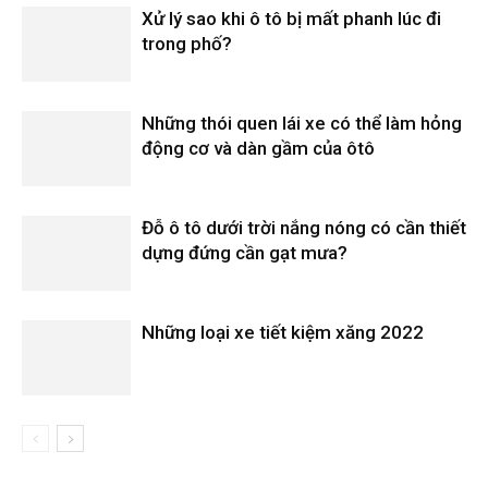
Xử lý sao khi ô tô bị mất phanh lúc đi
trong phố?
Những thói quen lái xe có thể làm hỏng
động cơ và dàn gầm của ôtô
Đỗ ô tô dưới trời nắng nóng có cần thiết
dựng đứng cần gạt mưa?
Những loại xe tiết kiệm xăng 2022