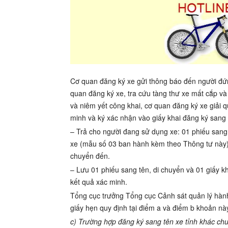
Cơ quan đăng ký xe gửi thông báo đến người đứng
quan đăng ký xe, tra cứu tàng thư xe mất cắp và
và niêm yết công khai, cơ quan đăng ký xe giải q
minh và ký xác nhận vào giấy khai đăng ký sang 
– Trả cho người đang sử dụng xe: 01 phiếu sang 
xe (mẫu số 03 ban hành kèm theo Thông tư này) 
chuyển đến.
– Lưu 01 phiếu sang tên, di chuyển và 01 giấy kh
kết quả xác minh.
Tổng cục trưởng Tổng cục Cảnh sát quản lý hành 
giấy hẹn quy định tại điểm a và điểm b khoản nà
c) Trường hợp đăng ký sang tên xe tỉnh khác ch