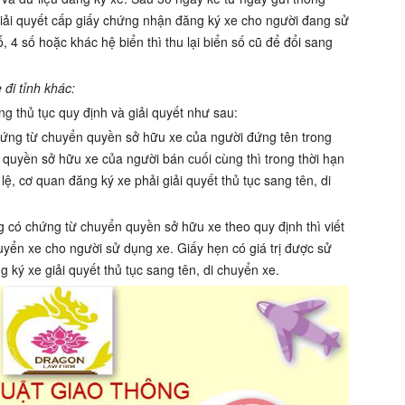
giải quyết cấp giấy chứng nhận đăng ký xe cho người đang sử
ố, 4 số hoặc khác hệ biển thì thu lại biển số cũ để đổi sang
 đi tỉnh khác:
g thủ tục quy định và giải quyết như sau:
hứng từ chuyển quyền sở hữu xe của người đứng tên trong
quyền sở hữu xe của người bán cuối cùng thì trong thời hạn
ệ, cơ quan đăng ký xe phải giải quyết thủ tục sang tên, di
 có chứng từ chuyển quyền sở hữu xe theo quy định thì viết
huyển xe cho người sử dụng xe. Giấy hẹn có giá trị được sử
 ký xe giải quyết thủ tục sang tên, di chuyển xe.