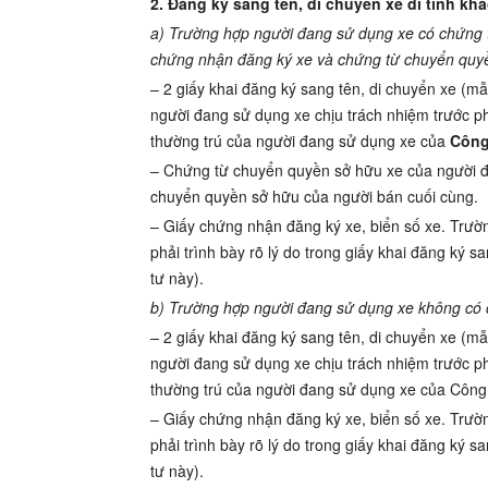
2. Đăng ký sang tên, di chuyển xe đi tỉnh khá
a) Trường hợp người đang sử dụng xe có chứng 
chứng nhận đăng ký xe và chứng từ chuyển quyề
– 2 giấy khai đăng ký sang tên, di chuyển xe (
người đang sử dụng xe chịu trách nhiệm trước ph
thường trú của người đang sử dụng xe của
Công
– Chứng từ chuyển quyền sở hữu xe của người đ
chuyển quyền sở hữu của người bán cuối cùng.
– Giấy chứng nhận đăng ký xe, biển số xe. Trườ
phải trình bày rõ lý do trong giấy khai đăng ký
tư này).
b) Trường hợp người đang sử dụng xe không có 
–
2 giấy khai đăng ký sang tên, di chuyển xe (m
người đang sử dụng xe chịu trách nhiệm trước ph
thường trú của người đang sử dụng xe của Công 
– Giấy chứng nhận đăng ký xe, biển số xe. Trườ
phải trình bày rõ lý do trong giấy khai đăng ký
tư này).