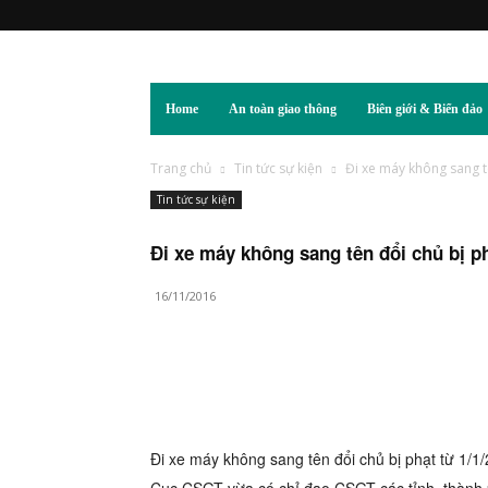
Home
An toàn giao thông
Biên giới & Biển đảo
Trang chủ
Tin tức sự kiện
Đi xe máy không sang tê
Tin tức sự kiện
Đi xe máy không sang tên đổi chủ bị ph
16/11/2016
Đi xe máy không sang tên đổi chủ bị phạt từ 1/1