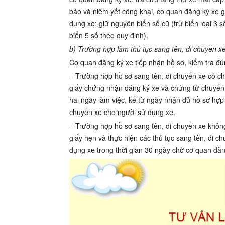
báo và niêm yết công khai, cơ quan đăng ký xe 
dụng xe; giữ nguyên biển số cũ (trừ biển loại 3 s
biển 5 số theo quy định).
b) Trường hợp làm thủ tục sang tên, di chuyển xe
Cơ quan đăng ký xe tiếp nhận hồ sơ, kiểm tra đún
– Trường hợp hồ sơ sang tên, di chuyển xe có c
giấy chứng nhận đăng ký xe và chứng từ chuyển 
hai ngày làm việc, kể từ ngày nhận đủ hồ sơ hợp l
chuyển xe cho người sử dụng xe.
– Trường hợp hồ sơ sang tên, di chuyển xe không
giấy hẹn và thực hiện các thủ tục sang tên, di c
dụng xe trong thời gian 30 ngày chờ cơ quan đăng