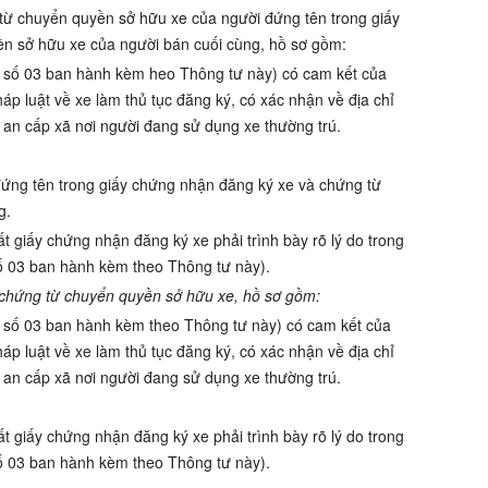
từ chuyển quyền sở hữu xe của người đứng tên trong giấy
n sở hữu xe của người bán cuối cùng, hồ sơ gồm:
u số 03 ban hành kèm heo Thông tư này) có cam kết của
áp luật về xe làm thủ tục đăng ký, có xác nhận về địa chỉ
an cấp xã nơi người đang sử dụng xe thường trú.
ứng tên trong giấy chứng nhận đăng ký xe và chứng từ
g.
 giấy chứng nhận đăng ký xe phải trình bày rõ lý do trong
số 03 ban hành kèm theo Thông tư này).
chứng từ chuyển quyền sở hữu xe, hồ sơ gồm:
u số 03 ban hành kèm theo Thông tư này) có cam kết của
áp luật về xe làm thủ tục đăng ký, có xác nhận về địa chỉ
an cấp xã nơi người đang sử dụng xe thường trú.
 giấy chứng nhận đăng ký xe phải trình bày rõ lý do trong
số 03 ban hành kèm theo Thông tư này).