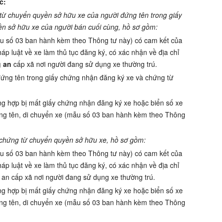
c:
từ chuyển quyền sở hữu xe của người đứng tên trong giấy
n sở hữu xe của người bán cuối cùng, hồ sơ gồm:
mẫu số 03 ban hành kèm theo Thông tư này) có cam kết của
áp luật về xe làm thủ tục đăng ký, có xác nhận về địa chỉ
 an
cấp xã nơi người đang sử dụng xe thường trú.
ứng tên trong giấy chứng nhận đăng ký xe và chứng từ
ng hợp bị mất giấy chứng nhận đăng ký xe hoặc biển số xe
 sang tên, di chuyển xe (mẫu số 03 ban hành kèm theo Thông
chứng từ chuyển quyền sở hữu xe, hồ sơ gồm:
ẫu số 03 ban hành kèm theo Thông tư này) có cam kết của
áp luật về xe làm thủ tục đăng ký, có xác nhận về địa chỉ
an cấp xã nơi người đang sử dụng xe thường trú.
ng hợp bị mất giấy chứng nhận đăng ký xe hoặc biển số xe
 sang tên, di chuyển xe (mẫu số 03 ban hành kèm theo Thông