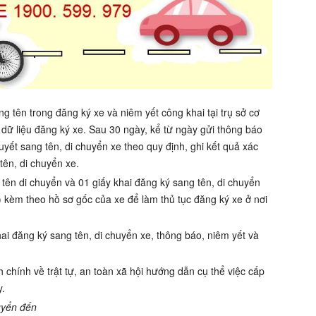
 tên trong đăng ký xe và niêm yết công khai tại trụ sở cơ
 dữ liệu đăng ký xe. Sau 30 ngày, kể từ ngày gửi thông báo
uyết sang tên, di chuyển xe theo quy định, ghi kết quả xác
tên, di chuyển xe.
tên di chuyển và 01 giấy khai đăng ký sang tên, di chuyển
kèm theo hồ sơ gốc của xe để làm thủ tục đăng ký xe ở nơi
ai đăng ký sang tên, di chuyển xe, thông báo, niêm yết và
chính về trật tự, an toàn xã hội hướng dẫn cụ thể việc cấp
y.
uyển đến