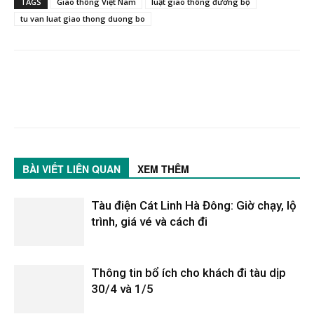
TAGS
Giao thông Việt Nam
luật giao thông đương bộ
tu van luat giao thong duong bo
BÀI VIẾT LIÊN QUAN
XEM THÊM
Tàu điện Cát Linh Hà Đông: Giờ chạy, lộ
trình, giá vé và cách đi
Thông tin bổ ích cho khách đi tàu dịp
30/4 và 1/5