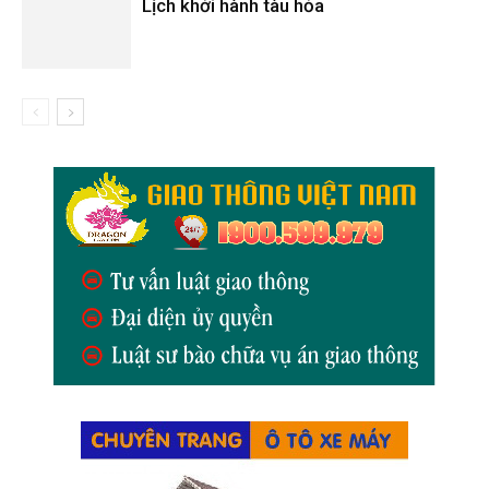
Lịch khởi hành tàu hỏa