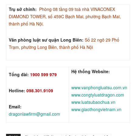
Trụ sở chính:
Phòng 08 tầng 09 toà nhà VINACONEX
DIAMOND TOWER, số 459C Bạch Mai, phường Bạch Mai,
thành phố Hà Nội.
Văn phòng luật sư quận Long Biên:
Số 22 ngõ 29 Phố
Trạm, phường Long Biên, thành phố Hà Nội
Hệ thống Website:
Tổng đài:
1900 599 979
www.vanphongluatsu.com.vn
Hotline:
098.301.9109
www.congtyluatdragon.com
www.luatsubaochua.vn
Email:
www.giaothongvietnam.vn
dragonlawfirm@gmail.com