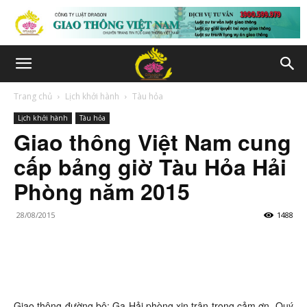
Trang chủ
Lịch khởi hành
Tàu hỏa
Lịch khởi hành
Tàu hỏa
Giao thông Việt Nam cung
cấp bảng giờ Tàu Hỏa Hải
Phòng năm 2015
28/08/2015
1488
Giao thông đường bộ: Ga Hải phòng xin trân trọng cảm ơn Quý