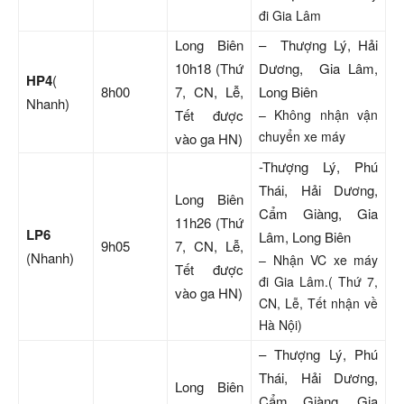
đi Gia Lâm
Long Biên
– Thượng Lý, Hải
10h18 (Thứ
Dương, Gia Lâm,
HP4
(
8h00
7, CN, Lễ,
Long Biên
Nhanh)
Tết được
– Không nhận vận
chuyển xe máy
vào ga HN)
-Thượng Lý, Phú
Thái, Hải Dương,
Long Biên
Cẩm Giàng, Gia
11h26 (Thứ
LP6
Lâm, Long Biên
9h05
7, CN, Lễ,
(Nhanh)
– Nhận VC xe máy
Tết được
đi Gia Lâm.( Thứ 7,
vào ga HN)
CN, Lễ, Tết nhận về
Hà Nội)
– Thượng Lý, Phú
Thái, Hải Dương,
Long Biên
Cẩm Giàng, Gia