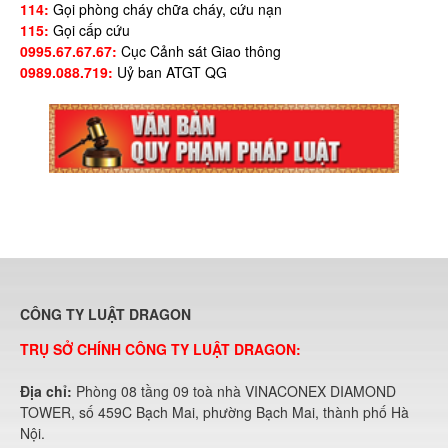
114:
Gọi phòng cháy chữa cháy, cứu nạn
115:
Gọi cấp cứu
0995.67.67.67:
Cục Cảnh sát Giao thông
0989.088.719:
Uỷ ban ATGT QG
CÔNG TY LUẬT DRAGON
TRỤ SỞ CHÍNH CÔNG TY LUẬT DRAGON:
Địa chỉ:
Phòng 08 tầng 09 toà nhà VINACONEX DIAMOND
TOWER, số 459C Bạch Mai, phường Bạch Mai, thành phố Hà
Nội.