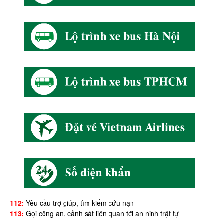
112:
Yêu cầu trợ giúp, tìm kiếm cứu nạn
113:
Gọi công an, cảnh sát liên quan tới an ninh trật tự