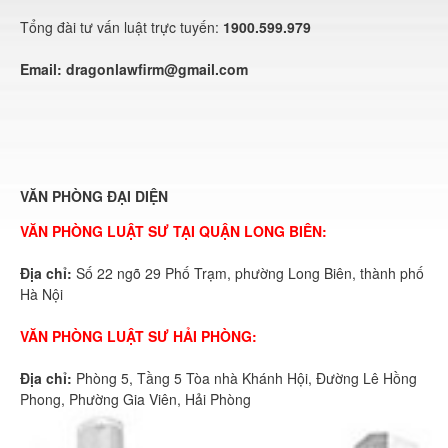
Tổng đài tư vấn luật trực tuyến:
1900.599.979
Email:
dragonlawfirm@gmail.com
VĂN PHÒNG ĐẠI DIỆN
VĂN PHÒNG LUẬT SƯ TẠI QUẬN LONG BIÊN:
Địa chỉ:
Số 22 ngõ 29 Phố Trạm, phường Long Biên, thành phố
Hà Nội
VĂN PHÒNG LUẬT SƯ HẢI PHÒNG:
Địa chỉ:
Phòng 5, Tầng 5 Tòa nhà Khánh Hội, Đường Lê Hồng
Phong, Phường Gia Viên, Hải Phòng