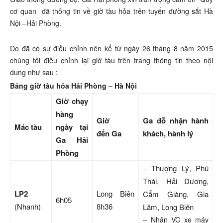
cơ quan đã thông tin về giờ tàu hỏa trên tuyến đường sắt Hà
Nội –Hải Phòng.
Do đã có sự điều chỉnh nên kể từ ngày 26 tháng 8 năm 2015
chúng tôi điều chỉnh lại giờ tàu trên trang thông tin theo nội
dung như sau :
Bảng giờ tàu hỏa Hải Phòng – Hà Nội
Giờ chạy
hàng
Giờ
Ga đỗ nhận hành
Mác tàu
ngày tại
đến Ga
khách, hành lý
Ga Hải
Phòng
– Thượng Lý, Phú
Thái, Hải Dương,
LP2
Long Biên
Cẩm Giàng, Gia
6h05
(Nhanh)
8h36
Lâm, Long Biên
– Nhận VC xe máy