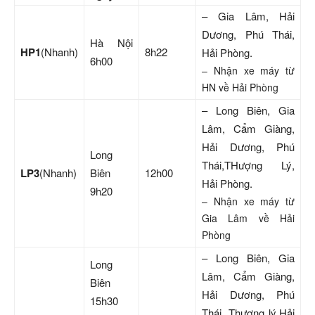
– Gia Lâm, Hải
Dương, Phú Thái,
Hà Nội
HP1
(Nhanh)
8h22
Hải Phòng.
6h00
– Nhận xe máy từ
HN về Hải Phòng
– Long Biên, Gia
Lâm, Cẩm Giàng,
Hải Dương, Phú
Long
Thái,THượng Lý,
LP3
(Nhanh)
Biên
12h00
Hải Phòng.
9h20
– Nhận xe máy từ
Gia Lâm về Hải
Phòng
– Long Biên, Gia
Long
Lâm, Cẩm Giàng,
Biên
Hải Dương, Phú
15h30
Thái, Thượng lý,Hải