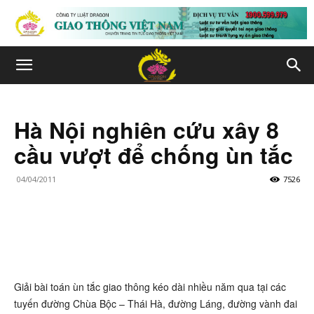
Hà Nội nghiên cứu xây 8
cầu vượt để chống ùn tắc
04/04/2011
7526
Giải bài toán ùn tắc giao thông kéo dài nhiều năm qua tại các
tuyến đường Chùa Bộc – Thái Hà, đường Láng, đường vành đai