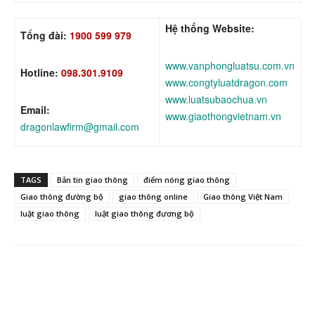
Hệ thống Website:
Tổng đài:
1900 599 979
www.vanphongluatsu.com.vn
Hotline:
098.301.9109
www.congtyluatdragon.com
www.luatsubaochua.vn
Email:
www.giaothongvietnam.vn
dragonlawfirm@gmail.com
TAGS
Bản tin giao thông
điểm nóng giao thông
Giao thông đường bộ
giao thông online
Giao thông Việt Nam
luật giao thông
luật giao thông đương bộ