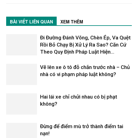
BÀI VIẾT LIÊN QUAN
XEM THÊM
Đi Đường Đánh Võng, Chèn Ép, Va Quệt
Rồi Bỏ Chạy Bị Xử Lý Ra Sao? Căn Cứ
Theo Quy Định Pháp Luật Hiện...
Vẽ lên xe ô tô đỗ chắn trước nhà – Chủ
nhà có vi phạm pháp luật không?
Hai lái xe chỉ chửi nhau có bị phạt
không?
Đừng để điểm mù trở thành điểm tai
nạn!