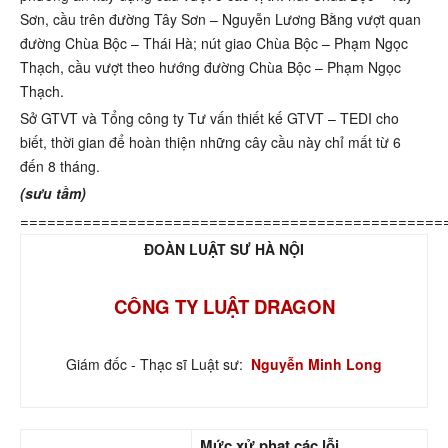
Sơn, cầu trên đường Tây Sơn – Nguyễn Lương Bằng vượt quan
đường Chùa Bộc – Thái Hà; nút giao Chùa Bộc – Phạm Ngọc
Thạch, cầu vượt theo hướng đường Chùa Bộc – Phạm Ngọc
Thạch.
Sở GTVT và Tổng công ty Tư vấn thiết kế GTVT – TEDI cho
biết, thời gian để hoàn thiện những cây cầu này chỉ mất từ 6
đến 8 tháng.
(sưu tầm)
===============================================
ĐOÀN LUẬT SƯ HÀ NỘI
CÔNG TY LUẬT DRAGON
Giám đốc - Thạc sĩ Luật sư:
Nguyễn Minh Long
Mức xử phạt các lỗi