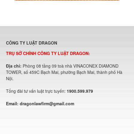
CÔNG TY LUẬT DRAGON
TRỤ SỞ CHÍNH CÔNG TY LUẬT DRAGON:
Địa chỉ:
Phòng 08 tầng 09 toà nhà VINACONEX DIAMOND
TOWER, số 459C Bạch Mai, phường Bạch Mai, thành phố Hà
Nội.
Tổng đài tư vấn luật trực tuyến:
1900.599.979
Email:
dragonlawfirm@gmail.com