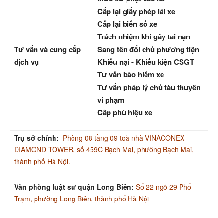
Cấp lại giấy phép lái xe
Cấp lại biển số xe
Trách nhiệm khi gây tai nạn
Tư vấn và cung cấp
Sang tên đổi chủ phương tiện
dịch vụ
Khiếu nại - Khiếu kiện CSGT
Tư vấn bảo hiểm xe
Tư vấn pháp lý chủ tàu thuyền
vi phạm
Cấp phù hiệu xe
Trụ sở chính:
Phòng 08 tầng 09 toà nhà VINACONEX
DIAMOND TOWER, số 459C Bạch Mai, phường Bạch Mai,
thành phố Hà Nội.
Văn phòng luật sư quận Long Biên:
Số 22 ngõ 29 Phố
Trạm, phường Long Biên, thành phố Hà Nội