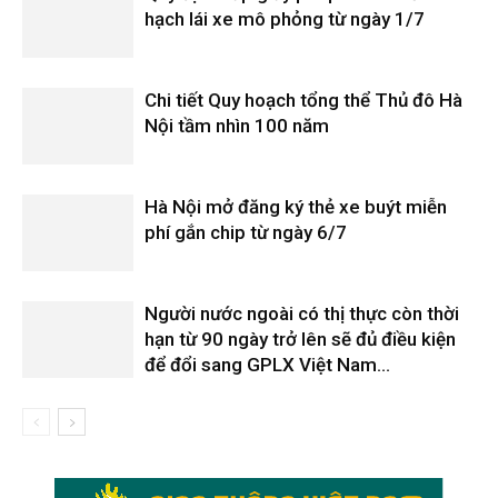
hạch lái xe mô phỏng từ ngày 1/7
Chi tiết Quy hoạch tổng thể Thủ đô Hà
Nội tầm nhìn 100 năm
Hà Nội mở đăng ký thẻ xe buýt miễn
phí gắn chip từ ngày 6/7
Người nước ngoài có thị thực còn thời
hạn từ 90 ngày trở lên sẽ đủ điều kiện
để đổi sang GPLX Việt Nam...