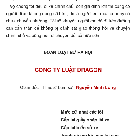
–
Vợ chồng tôi đều đi xe chính chủ, còn gia đình lớn thì cũng có
người đi xe không đúng sở hữu, đó là người em mua xe máy cũ
chưa chuyển nhượng. Tôi sẽ khuyên người em đó đi trên đường
cần cẩn thận để không bị cảnh sát giao thông hỏi về chuyện
chính chủ và cũng nên đi chuyển đổi sở hữu sớm.
===============================================
ĐOÀN LUẬT SƯ HÀ NỘI
CÔNG TY LUẬT DRAGON
Giám đốc - Thạc sĩ Luật sư:
Nguyễn Minh Long
Mức xử phạt các lỗi
Cấp lại giấy phép lái xe
Cấp lại biển số xe
Trách nhiệm khi gây tai nạn