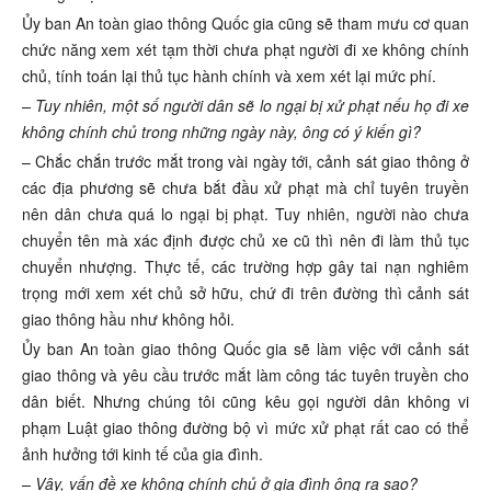
Ủy ban An toàn giao thông Quốc gia cũng sẽ tham mưu cơ quan
chức năng xem xét tạm thời chưa phạt người đi xe không chính
chủ, tính toán lại thủ tục hành chính và xem xét lại mức phí.
– Tuy nhiên, một số người dân sẽ lo ngại bị xử phạt nếu họ đi xe
không chính chủ trong những ngày này, ông có ý kiến gì?
– Chắc chắn trước mắt trong vài ngày tới, cảnh sát giao thông ở
các địa phương sẽ chưa bắt đầu xử phạt mà chỉ tuyên truyền
nên dân chưa quá lo ngại bị phạt. Tuy nhiên, người nào chưa
chuyển tên mà xác định được chủ xe cũ thì nên đi làm thủ tục
chuyển nhượng. Thực tế, các trường hợp gây tai nạn nghiêm
trọng mới xem xét chủ sở hữu, chứ đi trên đường thì cảnh sát
giao thông hầu như không hỏi.
Ủy ban An toàn giao thông Quốc gia sẽ làm việc với cảnh sát
giao thông và yêu cầu trước mắt làm công tác tuyên truyền cho
dân biết. Nhưng chúng tôi cũng kêu gọi người dân không vi
phạm Luật giao thông đường bộ vì mức xử phạt rất cao có thể
ảnh hưởng tới kinh tế của gia đình.
– Vậy, vấn đề xe không chính chủ ở gia đình ông ra sao?