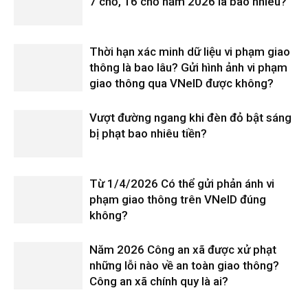
7 chỗ, 16 chỗ năm 2026 là bao nhiêu?
Thời hạn xác minh dữ liệu vi phạm giao
thông là bao lâu? Gửi hình ảnh vi phạm
giao thông qua VNeID được không?
Vượt đường ngang khi đèn đỏ bật sáng
bị phạt bao nhiêu tiền?
Từ 1/4/2026 Có thể gửi phản ánh vi
phạm giao thông trên VNeID đúng
không?
Năm 2026 Công an xã được xử phạt
những lỗi nào về an toàn giao thông?
Công an xã chính quy là ai?