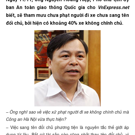
ban An toàn giao thông Quốc gia cho
VnExpress.net
biết, sẽ tham mưu chưa phạt người đi xe chưa sang tên
đổi chủ, bởi hiện có khoảng 40% xe không chính chủ.
– Ông nghĩ sao về việc xử phạt người đi xe không chính chủ mà
Công an Hà Nội vừa thực hiện?
– Việc sang tên đổi chủ phương tiện là nguyên tắc thế giới áp
dụng từ lâu. Bất cứ tài sản nào cũng phải thay tên đổi chủ, vì