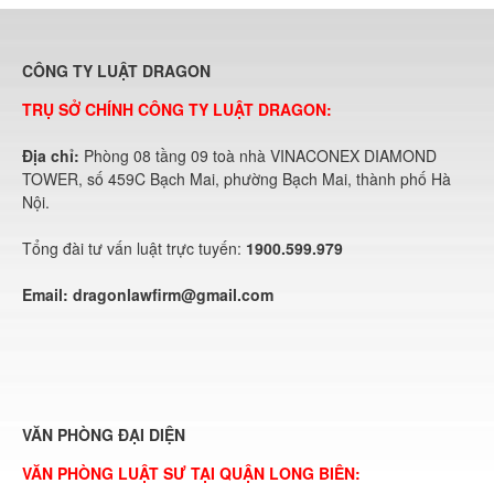
CÔNG TY LUẬT DRAGON
TRỤ SỞ CHÍNH CÔNG TY LUẬT DRAGON:
Địa chỉ:
Phòng 08 tầng 09 toà nhà VINACONEX DIAMOND
TOWER, số 459C Bạch Mai, phường Bạch Mai, thành phố Hà
Nội.
Tổng đài tư vấn luật trực tuyến:
1900.599.979
Email:
dragonlawfirm@gmail.com
VĂN PHÒNG ĐẠI DIỆN
VĂN PHÒNG LUẬT SƯ TẠI QUẬN LONG BIÊN: