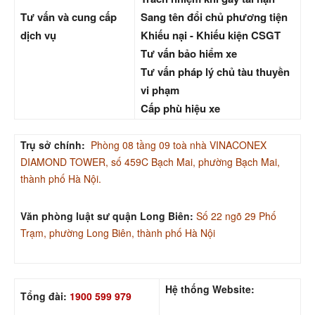
Tư vấn và cung cấp
Sang tên đổi chủ phương tiện
dịch vụ
Khiếu nại - Khiếu kiện CSGT
Tư vấn bảo hiểm xe
Tư vấn pháp lý chủ tàu thuyền
vi phạm
Cấp phù hiệu xe
Trụ sở chính:
Phòng 08 tầng 09 toà nhà VINACONEX
DIAMOND TOWER, số 459C Bạch Mai, phường Bạch Mai,
thành phố Hà Nội.
Văn phòng luật sư quận Long Biên:
Số 22 ngõ 29 Phố
Trạm, phường Long Biên, thành phố Hà Nội
Hệ thống Website:
Tổng đài:
1900 599 979