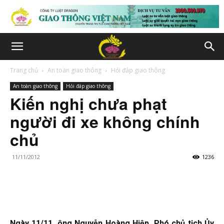
Trang chủ
An toàn giao thông
Hỏi đáp giao thông
An toàn giao thông
Hỏi đáp giao thông
Kiến nghị chưa phạt
người đi xe không chính
chủ
11/11/2012
1236
Ngày 11/11, ông Nguyễn Hoàng Hiệp, Phó chủ tịch Ủy