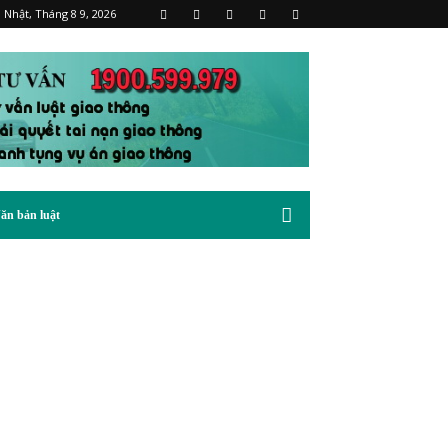
 Nhật, Tháng 8 9, 2026
ăn bản luật