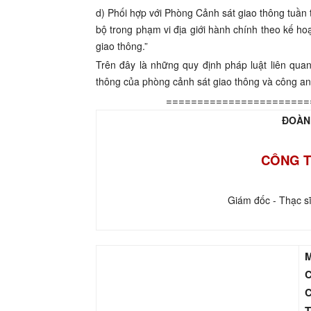
d) Phối hợp với Phòng Cảnh sát giao thông tuần t
bộ trong phạm vi địa giới hành chính theo kế 
giao thông.”
Trên đây là những quy định pháp luật liên quan
thông của phòng cảnh sát giao thông và công a
=======================
ĐOÀN
CÔNG T
Giám đốc - Thạc s
M
C
C
T