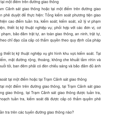
 tại một điểm trên đường giao thông
rạm Cảnh sát giao thông hoặc tại một điểm trên đường giao
n phê duyệt để thực hiện: Tổng kiểm soát phương tiện giao
hiện cao điểm tuần tra, kiểm soát; kiểm soát, xử lý vi phạm
n, thiết bị kỹ thuật nghiệp vụ; phối hợp với các đơn vị, cơ
phạm, bảo đảm trật tự, an toàn giao thông, an ninh, trật tự,
 theo chỉ đạo của cấp có thẩm quyền theo quy định của pháp
 thiết bị kỹ thuật nghiệp vụ ghi hình khu vực kiểm soát. Tại
điểm, mặt đường rộng, thoáng, không che khuất tầm nhìn và
 buổi tối, ban đêm phải có đèn chiếu sáng và bảo đảm đủ ánh
 soát tại một điểm hoặc tại Trạm Cảnh sát giao thông
 tại một điểm trên đường giao thông, tại Trạm Cảnh sát giao
ng giao thông, tại Trạm Cảnh sát giao thông được tuần tra,
 hoạch tuần tra, kiểm soát đã được cấp có thẩm quyền phê
uần tra trên các tuyến đường giao thông nào?