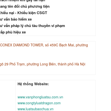
ang tên đổi chủ phương tiện
hiếu nại - Khiếu kiện CSGT
ư vấn bảo hiểm xe
ư vấn pháp lý chủ tàu thuyền vi phạm
ấp phù hiệu xe
INACONEX DIAMOND TOWER, số 459C Bạch Mai, phường
gõ 29 Phố Trạm, phường Long Biên, thành phố Hà Nội
Hệ thống Website:
www.vanphongluatsu.com.vn
www.congtyluatdragon.com
www.luatsubaochua.vn