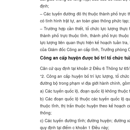
định;
– Các tuyến đường đô thị thuộc thành phố trực
có tình hình trật tự, an toàn giao thông phức tạp;
– Trường hợp cần thiết, tổ chức lực lượng thực 
thành phố trực thuộc tỉnh, thành phố trực thuộ
lực lượng liên quan thực hiện kế hoạch tuần tra
của Giám đốc Công an cấp tỉnh, Trưởng phòng C
Công an cấp huyện được bố trí tổ chức tu
Căn cứ quy định tại khoản 2 Điều 6 Thông tư 6
“2. Công an cấp huyện bố trí lực lượng, tổ chức 
đường bộ trong phạm vi địa giới hành chính, gồm
a) Các tuyến quốc lộ, đoạn quốc lộ không thuộc 
b) Các đoạn quốc lộ thuộc các tuyến quốc lộ qu
thuộc tỉnh, thị trấn thuộc huyện theo kế hoạch
thông;
c) Các tuyến đường tỉnh; đường huyện; đường x
quy định tại điểm c khoản 1 Điều này;