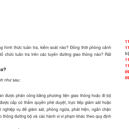
1
ng hình thức tuần tra, kiểm soát nào? Đồng thời phòng cảnh
1
tr
 tổ chức tuần tra trên các tuyến đường giao thông nào? Rất
1
1
ào?
0
0
nh như sau:
 bàn được phân công bằng phương tiện giao thông hoặc đi bộ
 được cấp có thẩm quyền phê duyệt, trực tiếp giám sát hoặc
ật nghiệp vụ để giám sát, phòng ngừa, phát hiện, ngăn chặn
iao thông đường bộ và các hành vi vi phạm khác theo quy định