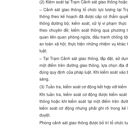
(2) Kiểm soát tại Trạm Cảnh sát giao thông hoặc
– Cảnh sát giao thông tổ chức lực lượng tại T
thông theo kế hoạch đã được cấp có thẩm quyề
thông đường bộ; kiểm soát, xử lý vi phạm thực 
theo chuyên đề; kiểm soát thông qua phương tiệ
quan liên quan phòng ngừa, đấu tranh chống tội 
an toàn xã hội; thực hiện những nhiệm vụ khác
luật;
– Tại Trạm Cảnh sát giao thông, lắp đặt, sử dụng
một điểm trên đường giao thông, lựa chọn địa 
đúng quy định của pháp luật. Khi kiểm soát vào
sáng.
(3) Tuần tra, kiểm soát cơ động kết hợp với kiểm
Khi tuần tra, kiểm soát cơ động được kiểm soát
thông hoặc khi kiểm soát tại một điểm trên đườ
kiểm soát cơ động nhưng phải ghi rõ trong kế
duyệt.
Phòng cảnh sát giao thông được bố trí tổ chức t