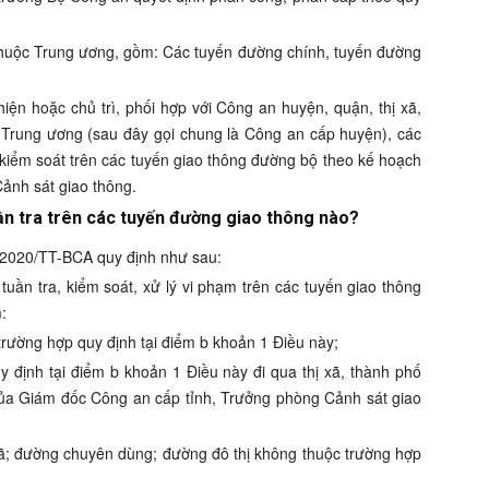
 thuộc Trung ương, gồm: Các tuyến đường chính, tuyến đường
hiện hoặc chủ trì, phối hợp với Công an huyện, quận, thị xã,
c Trung ương (sau đây gọi chung là Công an cấp huyện), các
, kiểm soát trên các tuyến giao thông đường bộ theo kế hoạch
ảnh sát giao thông.
ần tra trên các tuyến đường giao thông nào?
5/2020/TT-BCA quy định như sau:
tuần tra, kiểm soát, xử lý vi phạm trên các tuyến giao thông
:
trường hợp quy định tại điểm b khoản 1 Điều này;
y định tại điểm b khoản 1 Điều này đi qua thị xã, thành phố
 của Giám đốc Công an cấp tỉnh, Trưởng phòng Cảnh sát giao
ã; đường chuyên dùng; đường đô thị không thuộc trường hợp