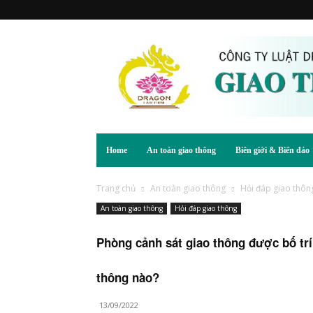
Home
An toàn giao thông
Biên giới & Biển đảo
Trang chủ
An toàn giao thông
Hỏi đáp giao thôn
An toàn giao thông
Hỏi đáp giao thông
Phòng cảnh sát giao thông được bố trí
thông nào?
13/09/2022