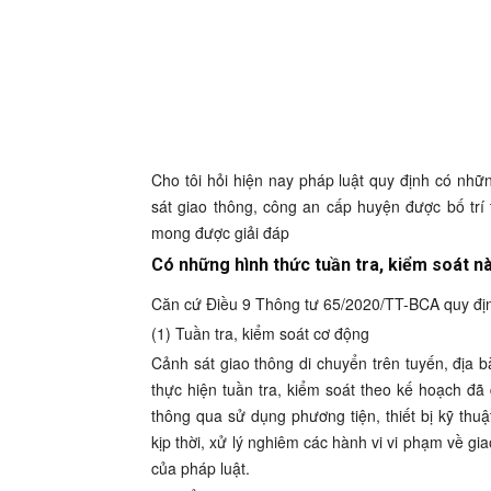
Cho tôi hỏi hiện nay pháp luật quy định có nhữ
sát giao thông, công an cấp huyện được bố trí
mong được giải đáp
Có những hình thức tuần tra, kiểm soát n
Căn cứ Điều 9 Thông tư 65/2020/TT-BCA quy đị
(1) Tuần tra, kiểm soát cơ động
Cảnh sát giao thông di chuyển trên tuyến, địa
thực hiện tuần tra, kiểm soát theo kế hoạch đã
thông qua sử dụng phương tiện, thiết bị kỹ thu
kịp thời, xử lý nghiêm các hành vi vi phạm về g
của pháp luật.