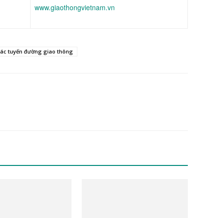
www.giaothongvietnam.vn
 các tuyến đường giao thông