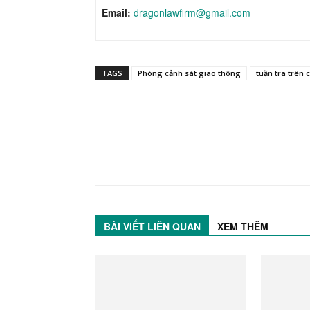
Email:
dragonlawfirm@gmail.com
TAGS
Phòng cảnh sát giao thông
tuần tra trên
BÀI VIẾT LIÊN QUAN
XEM THÊM