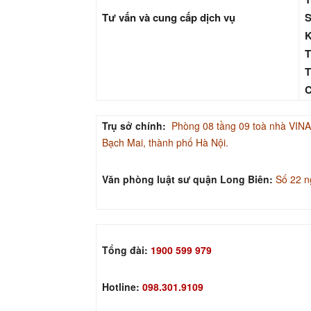
Tư vấn và cung cấp dịch vụ
S
K
T
T
C
Trụ sở chính:
Phòng 08 tầng 09 toà nhà V
Bạch Mai, thành phố Hà Nội.
Văn phòng luật sư quận Long Biên:
Số 22 n
Tổng đài:
1900 599 979
Hotline:
098.301.9109