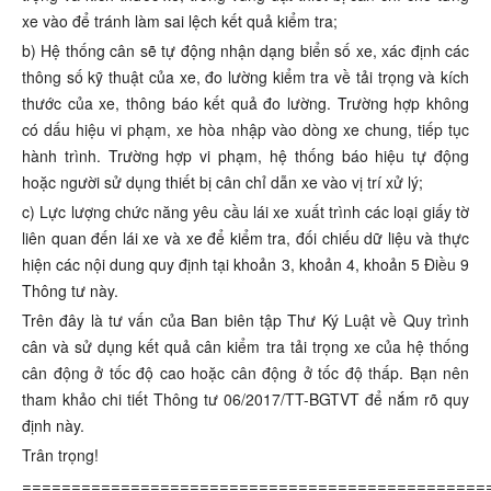
xe vào để tránh làm sai lệch kết quả kiểm tra;
b) Hệ thống cân sẽ tự động nhận dạng biển số xe, xác định các
thông số kỹ thuật của xe, đo lường kiểm tra về tải trọng và kích
thước của xe, thông báo kết quả đo lường. Trường hợp không
có dấu hiệu vi phạm, xe hòa nhập vào dòng xe chung, tiếp tục
hành trình. Trường hợp vi phạm, hệ thống báo hiệu tự động
hoặc người sử dụng thiết bị cân chỉ dẫn xe vào vị trí xử lý;
c) Lực lượng chức năng yêu cầu lái xe xuất trình các loại giấy tờ
liên quan đến lái xe và xe để kiểm tra, đối chiếu dữ liệu và thực
hiện các nội dung quy định tại khoản 3, khoản 4, khoản 5 Điều 9
Thông tư này.
Trên đây là tư vấn của Ban biên tập Thư Ký Luật về Quy trình
cân và sử dụng kết quả cân kiểm tra tải trọng xe của hệ thống
cân động ở tốc độ cao hoặc cân động ở tốc độ thấp. Bạn nên
tham khảo chi tiết Thông tư 06/2017/TT-BGTVT để nắm rõ quy
định này.
Trân trọng!
===============================================