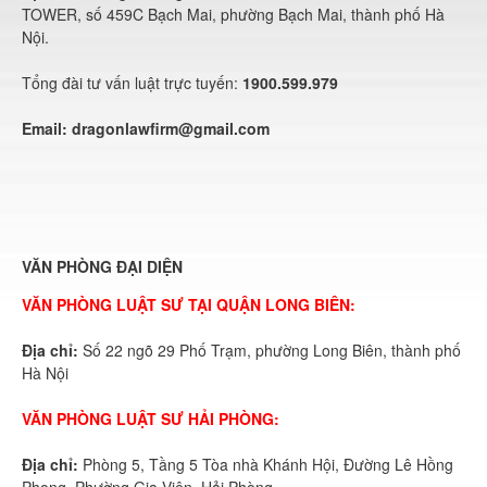
TOWER, số 459C Bạch Mai, phường Bạch Mai, thành phố Hà
Nội.
Tổng đài tư vấn luật trực tuyến:
1900.599.979
Email:
dragonlawfirm@gmail.com
VĂN PHÒNG ĐẠI DIỆN
VĂN PHÒNG LUẬT SƯ TẠI QUẬN LONG BIÊN:
Địa chỉ:
Số 22 ngõ 29 Phố Trạm, phường Long Biên, thành phố
Hà Nội
VĂN PHÒNG LUẬT SƯ HẢI PHÒNG:
Địa chỉ:
Phòng 5, Tầng 5 Tòa nhà Khánh Hội, Đường Lê Hồng
Phong, Phường Gia Viên, Hải Phòng