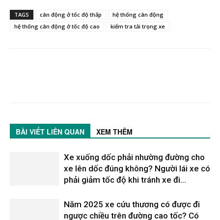
TAGS
cân động ở tốc độ thấp
hệ thống cân động
hệ thống cân động ở tốc độ cao
kiểm tra tải trọng xe
BÀI VIẾT LIÊN QUAN
XEM THÊM
Xe xuống dốc phải nhường đường cho
xe lên dốc đúng không? Người lái xe có
phải giảm tốc độ khi tránh xe đi...
Năm 2025 xe cứu thương có được đi
ngược chiều trên đường cao tốc? Có