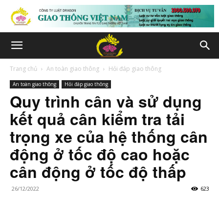
Trang chủ
An toàn giao thông
Hỏi đáp giao thông
An toàn giao thông
Hỏi đáp giao thông
Quy trình cân và sử dụng
kết quả cân kiểm tra tải
trọng xe của hệ thống cân
động ở tốc độ cao hoặc
cân động ở tốc độ thấp
26/12/2022
623