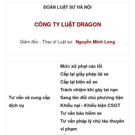
ĐOÀN LUẬT SƯ HÀ NỘI
CÔNG TY LUẬT DRAGON
Giám đốc - Thạc sĩ Luật sư:
Nguyễn Minh Long
Mức xử phạt các lỗi
Cấp lại giấy phép lái xe
Cấp lại biển số xe
Trách nhiệm khi gây tai nạn
Tư vấn và cung cấp
Sang tên đổi chủ phương tiện
dịch vụ
Khiếu nại - Khiếu kiện CSGT
Tư vấn bảo hiểm xe
Tư vấn pháp lý chủ tàu thuyền
vi phạm