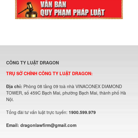
CÔNG TY LUẬT DRAGON
TRỤ SỞ CHÍNH CÔNG TY LUẬT DRAGON:
Địa chỉ:
Phòng 08 tầng 09 toà nhà VINACONEX DIAMOND
TOWER, số 459C Bạch Mai, phường Bạch Mai, thành phố Hà
Nội.
Tổng đài tư vấn luật trực tuyến:
1900.599.979
Email:
dragonlawfirm@gmail.com