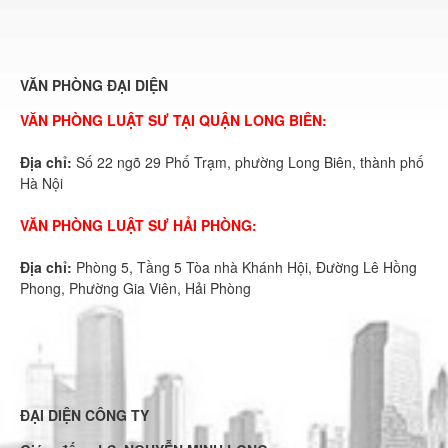
VĂN PHÒNG ĐẠI DIỆN
VĂN PHÒNG LUẬT SƯ TẠI QUẬN LONG BIÊN:
Địa chỉ:
Số 22 ngõ 29 Phố Trạm, phường Long Biên, thành phố
Hà Nội
VĂN PHÒNG LUẬT SƯ HẢI PHÒNG:
Địa chỉ:
Phòng 5, Tầng 5 Tòa nhà Khánh Hội, Đường Lê Hồng
Phong, Phường Gia Viên, Hải Phòng
ĐẠI DIỆN CÔNG TY