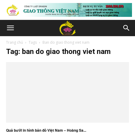
Trang chủ
Tags
Ban do giao thong viet nam
Tag: ban do giao thong viet nam
Quả bưởi in hình bản đồ Việt Nam – Hoàng Sa...