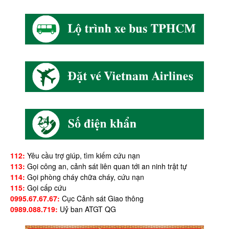
112:
Yêu cầu trợ giúp, tìm kiếm cứu nạn
113:
Gọi công an, cảnh sát liên quan tới an ninh trật tự
114:
Gọi phòng cháy chữa cháy, cứu nạn
115:
Gọi cấp cứu
0995.67.67.67:
Cục Cảnh sát Giao thông
0989.088.719:
Uỷ ban ATGT QG