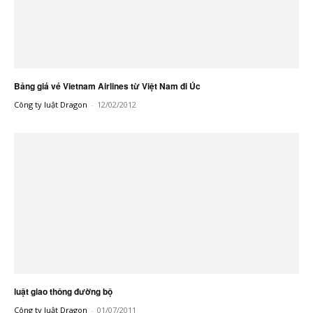
Bảng giá vé Vietnam Airlines từ Việt Nam đi Úc
Công ty luật Dragon
-
12/02/2012
luật giao thông đường bộ
Công ty luật Dragon
-
01/07/2011