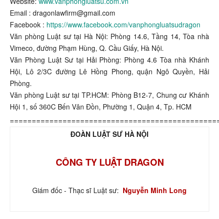
Website:
www.vanphongluatsu.com.vn
Email : dragonlawfirm@gmail.com
Facebook :
https://www.facebook.com/vanphongluatsudragon
Văn phòng Luật sư tại Hà Nội: Phòng 14.6, Tầng 14, Tòa nhà
Vimeco, đường Phạm Hùng, Q. Cầu Giấy, Hà Nội.
Văn Phòng Luật Sư tại Hải Phòng: Phòng 4.6 Tòa nhà Khánh
Hội, Lô 2/3C đường Lê Hồng Phong, quận Ngô Quyền, Hải
Phòng.
Văn phòng Luật sư tại TP.HCM: Phòng B12-7, Chung cư Khánh
Hội 1, số 360C Bến Vân Đồn, Phường 1, Quận 4, Tp. HCM
===============================================
ĐOÀN LUẬT SƯ HÀ NỘI
CÔNG TY LUẬT DRAGON
Giám đốc - Thạc sĩ Luật sư:
Nguyễn Minh Long