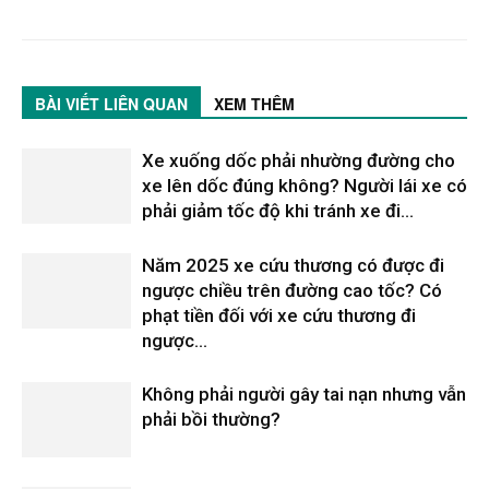
BÀI VIẾT LIÊN QUAN
XEM THÊM
Xe xuống dốc phải nhường đường cho
xe lên dốc đúng không? Người lái xe có
phải giảm tốc độ khi tránh xe đi...
Năm 2025 xe cứu thương có được đi
ngược chiều trên đường cao tốc? Có
phạt tiền đối với xe cứu thương đi
ngược...
Không phải người gây tai nạn nhưng vẫn
phải bồi thường?