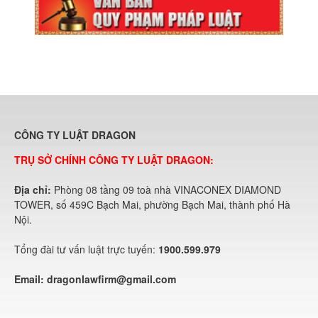
CÔNG TY LUẬT DRAGON
TRỤ SỞ CHÍNH CÔNG TY LUẬT DRAGON:
Địa chỉ:
Phòng 08 tầng 09 toà nhà VINACONEX DIAMOND
TOWER, số 459C Bạch Mai, phường Bạch Mai, thành phố Hà
Nội.
Tổng đài tư vấn luật trực tuyến:
1900.599.979
Email:
dragonlawfirm@gmail.com