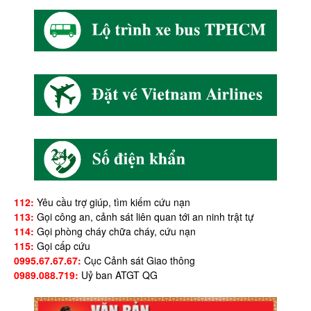
112:
Yêu cầu trợ giúp, tìm kiếm cứu nạn
113:
Gọi công an, cảnh sát liên quan tới an ninh trật tự
114:
Gọi phòng cháy chữa cháy, cứu nạn
115:
Gọi cấp cứu
0995.67.67.67:
Cục Cảnh sát Giao thông
0989.088.719:
Uỷ ban ATGT QG