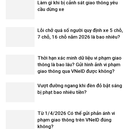
Làm gì khi bị cảnh sát giao thông yêu
cầu dừng xe
Lỗi chở quá số người quy định xe 5 chỗ,
7 chỗ, 16 chỗ năm 2026 là bao nhiêu?
Thời hạn xác minh dữ liệu vi phạm giao
thông là bao lâu? Gửi hình ảnh vi phạm
giao thông qua VNeID được không?
Vượt đường ngang khi đèn đỏ bật sáng
bị phạt bao nhiêu tiền?
Từ 1/4/2026 Có thể gửi phản ánh vi
phạm giao thông trên VNeID đúng
không?