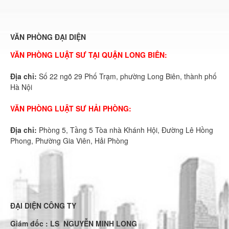
VĂN PHÒNG ĐẠI DIỆN
VĂN PHÒNG LUẬT SƯ TẠI QUẬN LONG BIÊN:
Địa chỉ:
Số 22 ngõ 29 Phố Trạm, phường Long Biên, thành phố
Hà Nội
VĂN PHÒNG LUẬT SƯ HẢI PHÒNG:
Địa chỉ:
Phòng 5, Tầng 5 Tòa nhà Khánh Hội, Đường Lê Hồng
Phong, Phường Gia Viên, Hải Phòng
ĐẠI DIỆN CÔNG TY
Giám đốc : LS NGUYỄN MINH LONG