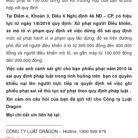
Mức phạt là 150.000 đồng đối với trường hợp của bạn là phù
hợp với quy định
Tại Điểm e, Khoản 3, Điều 6 Nghị định 46 NĐ – CP, có hiệu
lực từ ngày 1/8/2016 quy định: Xử phạt người Điều khiển,
xe mô tô vi phạm quy định về việc dừng đỗ sai quy định
mức xử phạt hành vi vi phạm quy tắc dừng, đỗ xe trên đường
phố đối với người điều khiển ô tô từ 300.000 đồng đến 400.000
đồng và người điều khiển mô tô, xe gắn máy từ 100.000 đồng
đến 200.000 đồng.
Việc các anh cảnh sát ghi cho bạn phiếu phạt năm 2015 là
sai quy định pháp luật trong tình huống trên bạn có quyền
khiếu nại lên người trực tiếp ra quyết định về việc ghi
phiếu phạt sai về thủ tục xử phạt theo quy định pháp luật .
Xin cảm ơn câu hỏi của bạn đã gửi tới cho Công ty Luật
Dragon
Mọi chi tiết xin liên hệ tại:
_______________________
CÔNG TY LUẬT DRAGON – Hotline: 1900 599 979