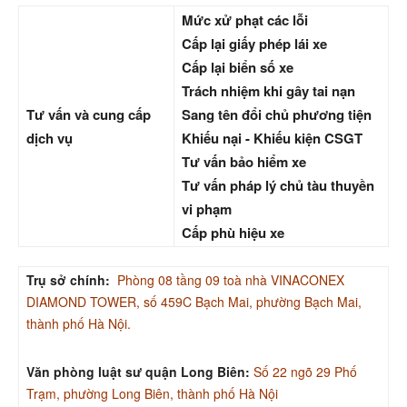
Mức xử phạt các lỗi
Cấp lại giấy phép lái xe
Cấp lại biển số xe
Trách nhiệm khi gây tai nạn
Tư vấn và cung cấp
Sang tên đổi chủ phương tiện
dịch vụ
Khiếu nại - Khiếu kiện CSGT
Tư vấn bảo hiểm xe
Tư vấn pháp lý chủ tàu thuyền
vi phạm
Cấp phù hiệu xe
Trụ sở chính:
Phòng 08 tầng 09 toà nhà VINACONEX
DIAMOND TOWER, số 459C Bạch Mai, phường Bạch Mai,
thành phố Hà Nội.
Văn phòng luật sư quận Long Biên:
Số 22 ngõ 29 Phố
Trạm, phường Long Biên, thành phố Hà Nội