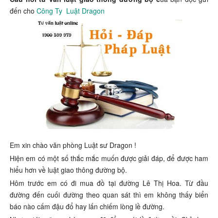
đến cho
Công Ty Luật Dragon
Em xin chào văn phòng Luật sư Dragon !
Hiện em có một số thắc mắc muốn được giải đáp, để được ham
hiểu hơn về luật giao thông đường bộ.
Hôm trước em có đi mua đồ tại đường Lê Thị Hoa. Từ đầu
đường đến cuối đường theo quan sát thì em không thấy biển
báo nào cấm đậu đổ hay lấn chiếm lòng lề đường.