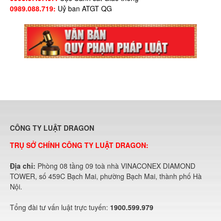
0989.088.719:
Uỷ ban ATGT QG
CÔNG TY LUẬT DRAGON
TRỤ SỞ CHÍNH CÔNG TY LUẬT DRAGON:
Địa chỉ:
Phòng 08 tầng 09 toà nhà VINACONEX DIAMOND
TOWER, số 459C Bạch Mai, phường Bạch Mai, thành phố Hà
Nội.
Tổng đài tư vấn luật trực tuyến:
1900.599.979