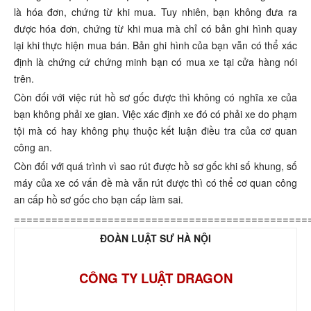
là hóa đơn, chứng từ khi mua. Tuy nhiên, bạn không đưa ra
được hóa đơn, chứng từ khi mua mà chỉ có bản ghi hình quay
lại khi thực hiện mua bán. Bản ghi hình của bạn vẫn có thể xác
định là chứng cứ chứng minh bạn có mua xe tại cửa hàng nói
trên.
Còn đối với việc rút hồ sơ gốc được thì không có nghĩa xe của
bạn không phải xe gian. Việc xác định xe đó có phải xe do phạm
tội mà có hay không phụ thuộc kết luận điều tra của cơ quan
công an.
Còn đối với quá trình vì sao rút được hồ sơ gốc khi số khung, số
máy của xe có vấn đề mà vẫn rút được thì có thể cơ quan công
an cấp hồ sơ gốc cho bạn cấp làm sai.
===============================================
ĐOÀN LUẬT SƯ HÀ NỘI
CÔNG TY LUẬT DRAGON