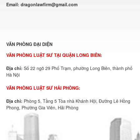
Email:
dragonlawfirm@gmail.com
VĂN PHÒNG ĐẠI DIỆN
VĂN PHÒNG LUẬT SƯ TẠI QUẬN LONG BIÊN:
Địa chỉ:
Số 22 ngõ 29 Phố Trạm, phường Long Biên, thành phố
Hà Nội
VĂN PHÒNG LUẬT SƯ HẢI PHÒNG:
Địa chỉ:
Phòng 5, Tầng 5 Tòa nhà Khánh Hội, Đường Lê Hồng
Phong, Phường Gia Viên, Hải Phòng