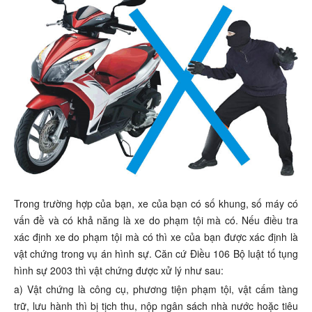
Trong trường hợp của bạn, xe của bạn có số khung, số máy có
vấn đề và có khả năng là xe do phạm tội mà có. Nếu điều tra
xác định xe do phạm tội mà có thì xe của bạn được xác định là
vật chứng trong vụ án hình sự. Căn cứ Điều 106 Bộ luật tố tụng
hình sự 2003 thì vật chứng được xử lý như sau:
a) Vật chứng là công cụ, phương tiện phạm tội, vật cấm tàng
trữ, lưu hành thì bị tịch thu, nộp ngân sách nhà nước hoặc tiêu