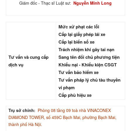
Giám đốc - Thạc sĩ Luật sư:
Nguyễn Minh Long
Mức xử phạt các lỗi
Cấp lại giấy phép lái xe
Cấp lại biển số xe
Trách nhiệm khi gây tai nạn
Tư vấn và cung cấp
Sang tên đổi chủ phương tiện
dịch vụ
Khiếu nại - Khiếu kiện CSGT
Tư vấn bảo hiểm xe
Tư vấn pháp lý chủ tàu thuyền
vi phạm
Cấp phù hiệu xe
Trụ sở chính:
Phòng 08 tầng 09 toà nhà VINACONEX
DIAMOND TOWER, số 459C Bạch Mai, phường Bạch Mai,
thành phố Hà Nội.