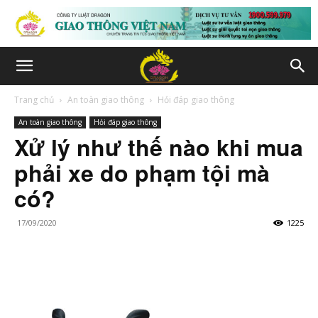
Trang chủ
An toàn giao thông
Hỏi đáp giao thông
An toàn giao thông
Hỏi đáp giao thông
Xử lý như thế nào khi mua
phải xe do phạm tội mà
có?
17/09/2020
1225