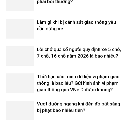
phải bồi thường?
Làm gì khi bị cảnh sát giao thông yêu
cầu dừng xe
Lỗi chở quá số người quy định xe 5 chỗ,
7 chỗ, 16 chỗ năm 2026 là bao nhiêu?
Thời hạn xác minh dữ liệu vi phạm giao
thông là bao lâu? Gửi hình ảnh vi phạm
giao thông qua VNeID được không?
Vượt đường ngang khi đèn đỏ bật sáng
bị phạt bao nhiêu tiền?