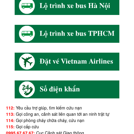
112:
Yêu cầu trợ giúp, tìm kiếm cứu nạn
113:
Gọi công an, cảnh sát liên quan tới an ninh trật tự
114:
Gọi phòng cháy chữa cháy, cứu nạn
115:
Gọi cấp cứu
0995.67.67.67:
Cục Cảnh sát Giao thông