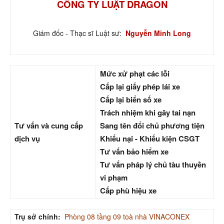
CÔNG TY LUẬT DRAGON
Giám đốc - Thạc sĩ Luật sư:
Nguyễn Minh Long
Mức xử phạt các lỗi
Cấp lại giấy phép lái xe
Cấp lại biển số xe
Trách nhiệm khi gây tai nạn
Tư vấn và cung cấp
Sang tên đổi chủ phương tiện
dịch vụ
Khiếu nại - Khiếu kiện CSGT
Tư vấn bảo hiểm xe
Tư vấn pháp lý chủ tàu thuyền
vi phạm
Cấp phù hiệu xe
Trụ sở chính:
Phòng 08 tầng 09 toà nhà VINACONEX