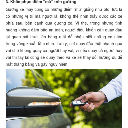
3. Khắc phục điểm “mù” trên gương
Gương xe máy cũng có những điểm “mù” giống như ôtô, tức là
có những vị trí mà người lái không thể nhìn thấy được các xe
phía sau, bên cạnh qua gương xe. Vì thế, trong những tình
huống không đảm bảo an toàn, người điều khiển cần quay đầu
lại quan sát trực tiếp bằng mắt để nhận biết những xe nằm
trong vùng khuất tầm nhìn. Lưu ý, chỉ quay đầu thật nhanh qua
vai chứ không quay cả người hay vai, vì nếu quay cả người hay
vai thì tay lái cũng sẽ quay theo và xe sẽ thay đổi hướng đi, dễ
mất thăng bằng và gây nguy hiểm.