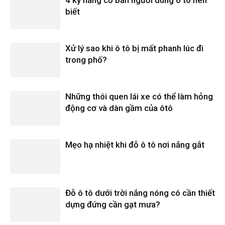
biết
Xử lý sao khi ô tô bị mất phanh lúc đi
trong phố?
Những thói quen lái xe có thể làm hỏng
động cơ và dàn gầm của ôtô
Mẹo hạ nhiệt khi đỗ ô tô nơi nắng gắt
Đỗ ô tô dưới trời nắng nóng có cần thiết
dựng đứng cần gạt mưa?