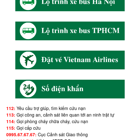
112:
Yêu cầu trợ giúp, tìm kiếm cứu nạn
113:
Gọi công an, cảnh sát liên quan tới an ninh trật tự
114:
Gọi phòng cháy chữa cháy, cứu nạn
115:
Gọi cấp cứu
0995.67.67.67:
Cục Cảnh sát Giao thông