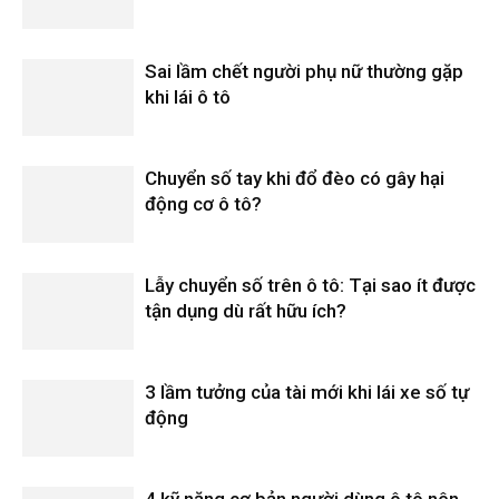
Sai lầm chết người phụ nữ thường gặp
khi lái ô tô
Chuyển số tay khi đổ đèo có gây hại
động cơ ô tô?
Lẫy chuyển số trên ô tô: Tại sao ít được
tận dụng dù rất hữu ích?
3 lầm tưởng của tài mới khi lái xe số tự
động
4 kỹ năng cơ bản người dùng ô tô nên