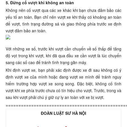
5. Đừng cố vượt khi không an toàn
Không nên cố vượt qua các xe khác khi bạn chưa đảm bảo các
yếu tố an toàn. Bạn chỉ nên vượt xe khi thấy có khoảng an toàn
để vượt, tình trạng đường sá và giao thông phía trước xe định
vượt đảm bảo an toàn.
Với những xe số, trước khi vượt cần chuyển về số thấp để tăng
độ vọt trong khi vượt, khi đã qua đầu xe cần vượt là lúc chuyển
sang các số cao để tránh tình trạng gằn máy.
Khi định vượt xe, bạn phải xác định được xe đi sau không có ý
định vượt xe của mình hoặc đang vượt xe mình để tránh nguy
hiểm trường hợp vượt xe song song. Đặc biệt, không cố tình
vượt khi xe phía trước chưa có tín hiệu cho vượt. Trước, trong và
sau khi vượt phải chú ý giữ cự ly an toàn với xe bị vượt.
===============================================
ĐOÀN LUẬT SƯ HÀ NỘI