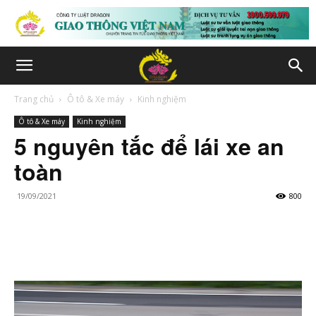
Trang chủ
Ô tô & Xe máy
Kinh nghiệm
Ô tô & Xe máy
Kinh nghiệm
5 nguyên tắc để lái xe an
toàn
19/09/2021
800