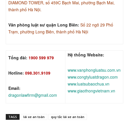
DIAMOND TOWER, số 459C Bạch Mai, phường Bạch Mai,
thành phố Hà Nội.
Văn phòng luật sư quận Long Biên:
Số 22 ngõ 29 Phố
Trạm, phường Long Biên, thành phố Hà Nội
Hệ thống Website:
Tổng đài:
1900 599 979
www.vanphongluatsu.com.vn
Hotline:
098.301.9109
www.congtyluatdragon.com
www.luatsubaochua.vn
Email:
www.giaothongvietnam.vn
dragonlawfirm@gmail.com
TAGS
lái xe an toàn
quy tắc lái xe an toàn