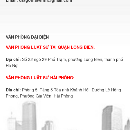
VĂN PHÒNG ĐẠI DIỆN
VĂN PHÒNG LUẬT SƯ TẠI QUẬN LONG BIÊN:
Địa chỉ:
Số 22 ngõ 29 Phố Trạm, phường Long Biên, thành phố
Hà Nội
VĂN PHÒNG LUẬT SƯ HẢI PHÒNG:
Địa chỉ:
Phòng 5, Tầng 5 Tòa nhà Khánh Hội, Đường Lê Hồng
Phong, Phường Gia Viên, Hải Phòng