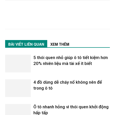
BÀI VIẾT LIÊN QUAN
XEM THÊM
5 thói quen nhỏ giúp ô tô tiết kiệm hơn
20% nhiên liệu mà tài xế ít biết
4 đồ dùng dễ cháy nổ không nên để
trong ô tô
Ô tô nhanh hỏng vì thói quen khởi động
hấp tấp