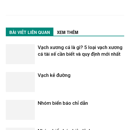
BÀI VIẾT LIÊN QUAN
XEM THÊM
Vạch xương cá là gì? 5 loại vạch xương
cá tài xế cần biết và quy định mới nhất
Vạch kẻ đường
Nhóm biển báo chỉ dẫn