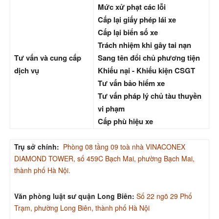
Mức xử phạt các lỗi
Cấp lại giấy phép lái xe
Cấp lại biển số xe
Trách nhiệm khi gây tai nạn
Tư vấn và cung cấp
Sang tên đổi chủ phương tiện
dịch vụ
Khiếu nại - Khiếu kiện CSGT
Tư vấn bảo hiểm xe
Tư vấn pháp lý chủ tàu thuyền
vi phạm
Cấp phù hiệu xe
Trụ sở chính:
Phòng 08 tầng 09 toà nhà VINACONEX
DIAMOND TOWER, số 459C Bạch Mai, phường Bạch Mai,
thành phố Hà Nội.
Văn phòng luật sư quận Long Biên:
Số 22 ngõ 29 Phố
Trạm, phường Long Biên, thành phố Hà Nội