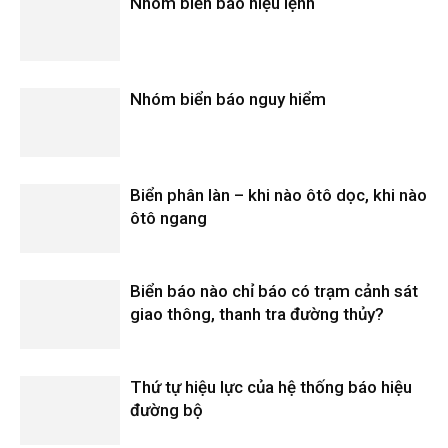
Nhóm biển báo hiệu lệnh
Nhóm biển báo nguy hiểm
Biển phân làn – khi nào ôtô dọc, khi nào
ôtô ngang
Biển báo nào chỉ báo có trạm cảnh sát
giao thông, thanh tra đường thủy?
Thứ tự hiệu lực của hệ thống báo hiệu
đường bộ