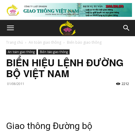
Trang chủ
An toàn giao thông
Biển báo giao thông
An toàn giao thông
Biển báo giao thông
BIỂN HIỆU LỆNH ĐƯỜNG
BỘ VIỆT NAM
01/08/2011
2212
Giao thông Đường bộ