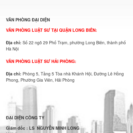
VĂN PHÒNG ĐẠI DIỆN
VĂN PHÒNG LUẬT SƯ TẠI QUẬN LONG BIÊN:
Địa chỉ:
Số 22 ngõ 29 Phố Trạm, phường Long Biên, thành phố
Hà Nội
VĂN PHÒNG LUẬT SƯ HẢI PHÒNG:
Địa chỉ:
Phòng 5, Tầng 5 Tòa nhà Khánh Hội, Đường Lê Hồng
Phong, Phường Gia Viên, Hải Phòng
ĐẠI DIỆN CÔNG TY
Giám đốc : LS NGUYỄN MINH LONG