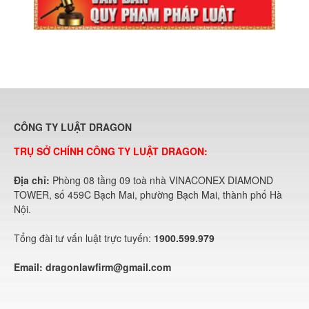
CÔNG TY LUẬT DRAGON
TRỤ SỞ CHÍNH CÔNG TY LUẬT DRAGON:
Địa chỉ:
Phòng 08 tầng 09 toà nhà VINACONEX DIAMOND
TOWER, số 459C Bạch Mai, phường Bạch Mai, thành phố Hà
Nội.
Tổng đài tư vấn luật trực tuyến:
1900.599.979
Email:
dragonlawfirm@gmail.com