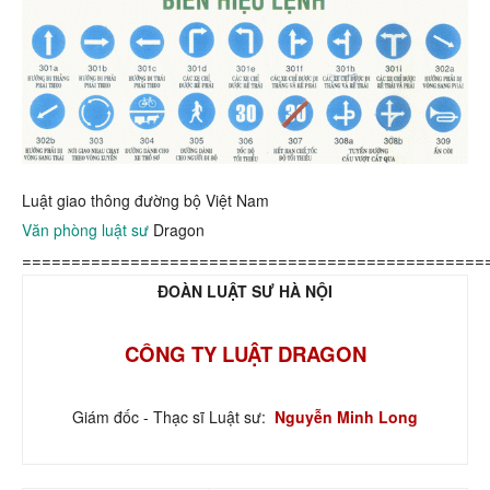
Luật giao thông đường bộ Việt Nam
Văn phòng luật sư
Dragon
===============================================
ĐOÀN LUẬT SƯ HÀ NỘI
CÔNG TY LUẬT DRAGON
Giám đốc - Thạc sĩ Luật sư:
Nguyễn Minh Long