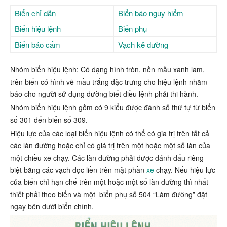
Biển chỉ dẫn
Biển báo nguy hiểm
Biển hiệu lệnh
Biển phụ
Biển báo cấm
Vạch kẻ đường
Nhóm biển hiệu lệnh: Có dạng hình tròn, nền mầu xanh lam,
trên biển có hình vẽ mầu trắng đặc trưng cho hiệu lệnh nhằm
báo cho người sử dụng đường biết điều lệnh phải thi hành.
Nhóm biển hiệu lệnh gồm có 9 kiểu được đánh số thứ tự từ biển
số 301 đến biển số 309.
Hiệu lực của các loại biển hiệu lệnh có thể có gia trị trên tất cả
các làn đường hoặc chỉ có giá trị trên một hoặc một số làn của
một chiều xe chạy. Các làn đường phải được đánh dấu riêng
biệt bằng các vạch dọc liền trên mặt phần
xe
chạy. Nếu hiệu lực
của biển chỉ hạn chế trên một hoặc một số làn đường thì nhất
thiết phải theo biển và một biển phụ số 504 “Làm đường” đặt
ngay bên dưới biển chính.