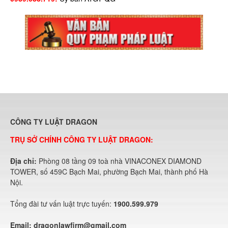
CÔNG TY LUẬT DRAGON
TRỤ SỞ CHÍNH CÔNG TY LUẬT DRAGON:
Địa chỉ:
Phòng 08 tầng 09 toà nhà VINACONEX DIAMOND
TOWER, số 459C Bạch Mai, phường Bạch Mai, thành phố Hà
Nội.
Tổng đài tư vấn luật trực tuyến:
1900.599.979
Email:
dragonlawfirm@gmail.com