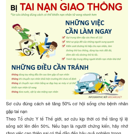
Sơ cứu đúng cách sẽ tăng 50% cơ hội sống cho bệnh nhân
gặp tai nạn
Theo Tổ chức Y tế Thế giới, sơ cứu kịp thời có thể tăng tỷ lệ
sống sót lên đến 50%. Nếu bạn là người chứng kiến, hãy nhớ
rằng việc can thiệp sai có thể dẫn đến hậu quả nghiêm trọng.