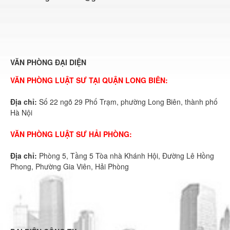
VĂN PHÒNG ĐẠI DIỆN
VĂN PHÒNG LUẬT SƯ TẠI QUẬN LONG BIÊN:
Địa chỉ:
Số 22 ngõ 29 Phố Trạm, phường Long Biên, thành phố
Hà Nội
VĂN PHÒNG LUẬT SƯ HẢI PHÒNG:
Địa chỉ:
Phòng 5, Tầng 5 Tòa nhà Khánh Hội, Đường Lê Hồng
Phong, Phường Gia Viên, Hải Phòng