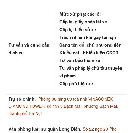
Mức xử phạt các lỗi
Cấp lại giấy phép lái xe
Cấp lại biển số xe
Trách nhiệm khi gây tai nạn
Tư vấn và cung cấp
Sang tên đổi chủ phương tiện
dịch vụ
Khiếu nại - Khiếu kiện CSGT
Tư vấn bảo hiểm xe
Tư vấn pháp lý chủ tàu thuyền
vi phạm
Cấp phù hiệu xe
Trụ sở chính:
Phòng 08 tầng 09 toà nhà VINACONEX
DIAMOND TOWER, số 459C Bạch Mai, phường Bạch Mai,
thành phố Hà Nội.
Văn phòng luật sư quận Long Biên:
Số 22 ngõ 29 Phố