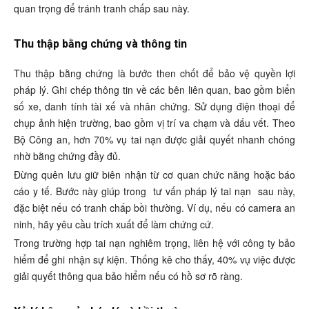
quan trọng để tránh tranh chấp sau này.
Thu thập bằng chứng và thông tin
Thu thập bằng chứng là bước then chốt để bảo vệ quyền lợi
pháp lý. Ghi chép thông tin về các bên liên quan, bao gồm biển
số xe, danh tính tài xế và nhân chứng. Sử dụng điện thoại để
chụp ảnh hiện trường, bao gồm vị trí va chạm và dấu vết. Theo
Bộ Công an, hơn 70% vụ tai nạn được giải quyết nhanh chóng
nhờ bằng chứng đầy đủ.
Đừng quên lưu giữ biên nhận từ cơ quan chức năng hoặc báo
cáo y tế. Bước này giúp trong
tư vấn pháp lý tai nạn
sau này,
đặc biệt nếu có tranh chấp bồi thường. Ví dụ, nếu có camera an
ninh, hãy yêu cầu trích xuất để làm chứng cứ.
Trong trường hợp tai nạn nghiêm trọng, liên hệ với công ty bảo
hiểm để ghi nhận sự kiện. Thống kê cho thấy, 40% vụ việc được
giải quyết thông qua bảo hiểm nếu có hồ sơ rõ ràng.