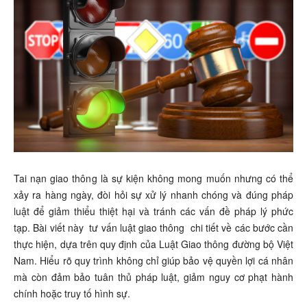
Tai nạn giao thông là sự kiện không mong muốn nhưng có thể
xảy ra hàng ngày, đòi hỏi sự xử lý nhanh chóng và đúng pháp
luật để giảm thiểu thiệt hại và tránh các vấn đề pháp lý phức
tạp. Bài viết này
tư vấn luật giao thông
chi tiết về các bước cần
thực hiện, dựa trên quy định của Luật Giao thông đường bộ Việt
Nam. Hiểu rõ quy trình không chỉ giúp bảo vệ quyền lợi cá nhân
mà còn đảm bảo tuân thủ pháp luật, giảm nguy cơ phạt hành
chính hoặc truy tố hình sự.