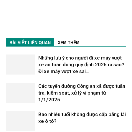
BÀI VIẾT LIÊN QUAN
XEM THÊM
Những lưu ý cho người đi xe máy vượt
xe an toàn đúng quy định 2026 ra sao?
Đi xe máy vượt xe sai...
Các tuyến đường Công an xã được tuần
tra, kiểm soát, xử lý vi phạm từ
1/1/2025
Bao nhiêu tuổi không được cấp bằng lái
xe ô tô?