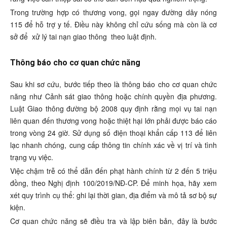
Trong trường hợp có thương vong, gọi ngay đường dây nóng
115 để hỗ trợ y tế. Điều này không chỉ cứu sống mà còn là cơ
sở để
xử lý tai nạn giao thông
theo luật định.
Thông báo cho cơ quan chức năng
Sau khi sơ cứu, bước tiếp theo là thông báo cho cơ quan chức
năng như Cảnh sát giao thông hoặc chính quyền địa phương.
Luật Giao thông đường bộ 2008 quy định rằng mọi vụ tai nạn
liên quan đến thương vong hoặc thiệt hại lớn phải được báo cáo
trong vòng 24 giờ. Sử dụng số điện thoại khẩn cấp 113 để liên
lạc nhanh chóng, cung cấp thông tin chính xác về vị trí và tình
trạng vụ việc.
Việc chậm trễ có thể dẫn đến phạt hành chính từ 2 đến 5 triệu
đồng, theo Nghị định 100/2019/NĐ-CP. Để minh họa, hãy xem
xét quy trình cụ thể: ghi lại thời gian, địa điểm và mô tả sơ bộ sự
kiện.
Cơ quan chức năng sẽ điều tra và lập biên bản, đây là bước