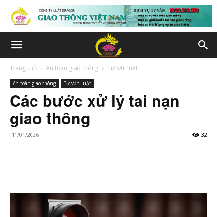
Trang chủ
An toàn giao thông
Tư vấn luật
An toàn giao thông
Tư vấn luật
Các bước xử lý tai nạn
giao thông
11/01/2026
32