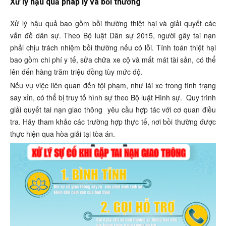
Xử lý hậu quả pháp lý và bồi thường
Xử lý hậu quả bao gồm bồi thường thiệt hại và giải quyết các
vấn đề dân sự. Theo Bộ luật Dân sự 2015, người gây tai nạn
phải chịu trách nhiệm bồi thường nếu có lỗi. Tính toán thiệt hại
bao gồm chi phí y tế, sửa chữa xe cộ và mất mát tài sản, có thể
lên đến hàng trăm triệu đồng tùy mức độ.
Nếu vụ việc liên quan đến tội phạm, như lái xe trong tình trạng
say xỉn, có thể bị truy tố hình sự theo Bộ luật Hình sự.
Quy trình
giải quyết tai nạn giao thông
yêu cầu hợp tác với cơ quan điều
tra. Hãy tham khảo các trường hợp thực tế, nơi bồi thường được
thực hiện qua hòa giải tại tòa án.