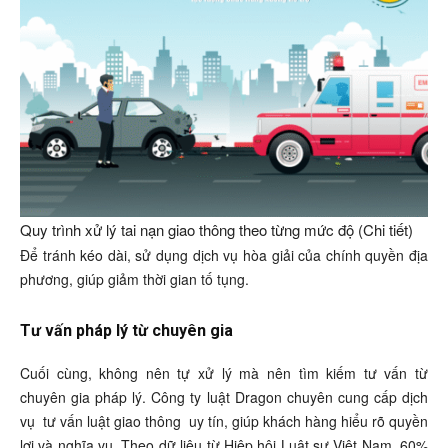
Quy trình xử lý tai nạn giao thông theo từng mức độ (Chi tiết)
Để tránh kéo dài, sử dụng dịch vụ hòa giải của chính quyền địa
phương, giúp giảm thời gian tố tụng.
Tư vấn pháp lý từ chuyên gia
Cuối cùng, không nên tự xử lý mà nên tìm kiếm tư vấn từ
chuyên gia pháp lý. Công ty luật Dragon chuyên cung cấp dịch
vụ
tư vấn luật giao thông
uy tín, giúp khách hàng hiểu rõ quyền
lợi và nghĩa vụ. Theo dữ liệu từ Hiệp hội Luật sư Việt Nam, 60%