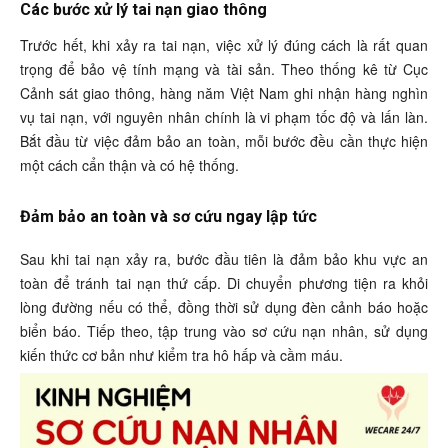
Các bước xử lý tai nạn giao thông
Trước hết, khi xảy ra tai nạn, việc xử lý đúng cách là rất quan
trọng để bảo vệ tính mạng và tài sản. Theo thống kê từ Cục
Cảnh sát giao thông, hàng năm Việt Nam ghi nhận hàng nghìn
vụ tai nạn, với nguyên nhân chính là vi phạm tốc độ và lấn làn.
Bắt đầu từ việc đảm bảo an toàn, mỗi bước đều cần thực hiện
một cách cẩn thận và có hệ thống.
Đảm bảo an toàn và sơ cứu ngay lập tức
Sau khi tai nạn xảy ra, bước đầu tiên là đảm bảo khu vực an
toàn để tránh tai nạn thứ cấp. Di chuyển phương tiện ra khỏi
lòng đường nếu có thể, đồng thời sử dụng đèn cảnh báo hoặc
biển báo. Tiếp theo, tập trung vào sơ cứu nạn nhân, sử dụng
kiến thức cơ bản như kiểm tra hô hấp và cầm máu.