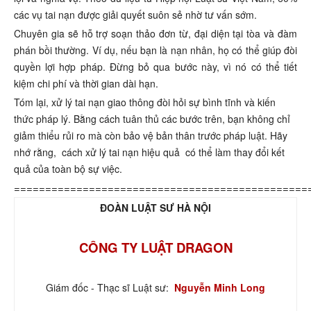
các vụ tai nạn được giải quyết suôn sẻ nhờ tư vấn sớm.
Chuyên gia sẽ hỗ trợ soạn thảo đơn từ, đại diện tại tòa và đàm
phán bồi thường. Ví dụ, nếu bạn là nạn nhân, họ có thể giúp đòi
quyền lợi hợp pháp. Đừng bỏ qua bước này, vì nó có thể tiết
kiệm chi phí và thời gian dài hạn.
Tóm lại, xử lý tai nạn giao thông đòi hỏi sự bình tĩnh và kiến
thức pháp lý. Bằng cách tuân thủ các bước trên, bạn không chỉ
giảm thiểu rủi ro mà còn bảo vệ bản thân trước pháp luật. Hãy
nhớ rằng,
cách xử lý tai nạn hiệu quả
có thể làm thay đổi kết
quả của toàn bộ sự việc.
===============================================
ĐOÀN LUẬT SƯ HÀ NỘI
CÔNG TY LUẬT DRAGON
Giám đốc - Thạc sĩ Luật sư:
Nguyễn Minh Long