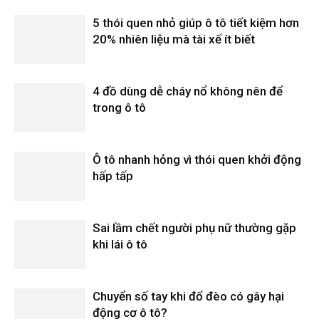
5 thói quen nhỏ giúp ô tô tiết kiệm hơn
20% nhiên liệu mà tài xế ít biết
4 đồ dùng dễ cháy nổ không nên để
trong ô tô
Ô tô nhanh hỏng vì thói quen khởi động
hấp tấp
Sai lầm chết người phụ nữ thường gặp
khi lái ô tô
Chuyển số tay khi đổ đèo có gây hại
động cơ ô tô?