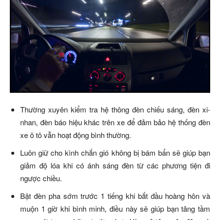
Thường xuyên kiểm tra hệ thông đèn chiếu sáng, đèn xi-
nhan, đèn báo hiệu khác trên xe để đảm bảo hệ thống đèn
xe ô tô vẫn hoạt động bình thường.
Luôn giữ cho kình chắn gió không bị bám bẩn sẽ giúp bạn
giảm độ lóa khi có ánh sáng đèn từ các phương tiện đi
ngược chiều.
Bật đèn pha sớm trước 1 tiếng khi bắt đầu hoàng hôn và
muộn 1 giờ khi bình minh, điều này sẽ giúp bạn tăng tầm