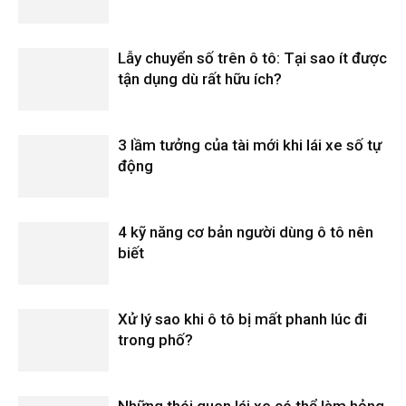
Lẫy chuyển số trên ô tô: Tại sao ít được
tận dụng dù rất hữu ích?
3 lầm tưởng của tài mới khi lái xe số tự
động
4 kỹ năng cơ bản người dùng ô tô nên
biết
Xử lý sao khi ô tô bị mất phanh lúc đi
trong phố?
Những thói quen lái xe có thể làm hỏng