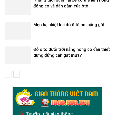
động cơ và dàn gầm của ôtô
Mẹo hạ nhiệt khi đỗ ô tô nơi nắng gắt
Đỗ ô tô dưới trời nắng nóng có cần thiết
dựng đứng cần gạt mưa?