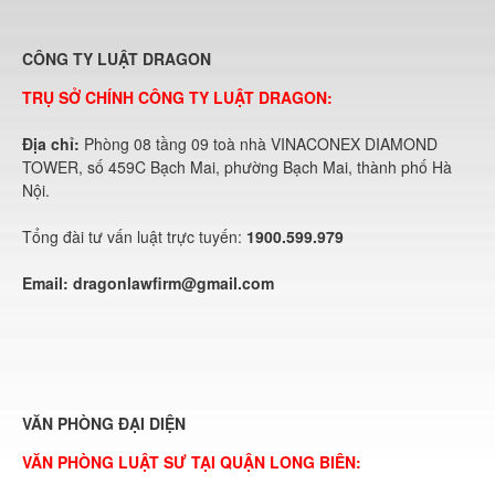
CÔNG TY LUẬT DRAGON
TRỤ SỞ CHÍNH CÔNG TY LUẬT DRAGON:
Địa chỉ:
Phòng 08 tầng 09 toà nhà VINACONEX DIAMOND
TOWER, số 459C Bạch Mai, phường Bạch Mai, thành phố Hà
Nội.
Tổng đài tư vấn luật trực tuyến:
1900.599.979
Email:
dragonlawfirm@gmail.com
VĂN PHÒNG ĐẠI DIỆN
VĂN PHÒNG LUẬT SƯ TẠI QUẬN LONG BIÊN: