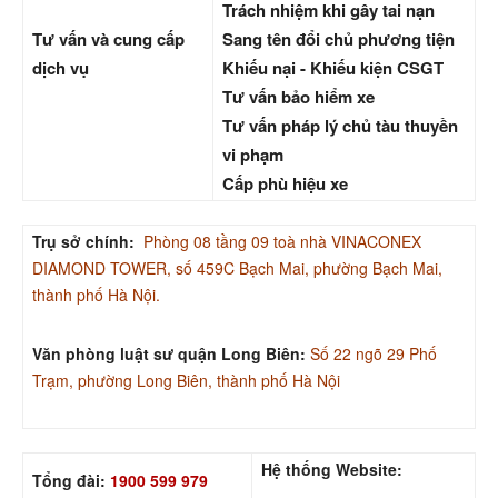
Trách nhiệm khi gây tai nạn
Tư vấn và cung cấp
Sang tên đổi chủ phương tiện
dịch vụ
Khiếu nại - Khiếu kiện CSGT
Tư vấn bảo hiểm xe
Tư vấn pháp lý chủ tàu thuyền
vi phạm
Cấp phù hiệu xe
Trụ sở chính:
Phòng 08 tầng 09 toà nhà VINACONEX
DIAMOND TOWER, số 459C Bạch Mai, phường Bạch Mai,
thành phố Hà Nội.
Văn phòng luật sư quận Long Biên:
Số 22 ngõ 29 Phố
Trạm, phường Long Biên, thành phố Hà Nội
Hệ thống Website:
Tổng đài:
1900 599 979