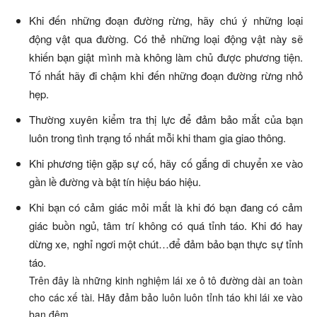
Khi đến những đoạn đường rừng, hãy chú ý những loại
động vật qua đường. Có thẻ những loại động vật này sẽ
khiến bạn giật mình mà không làm chủ được phương tiện.
Tố nhất hãy đi chậm khi đến những đoạn đường rừng nhỏ
hẹp.
Thường xuyên kiểm tra thị lực để đảm bảo mắt của bạn
luôn trong tình trạng tố nhất mỗi khi tham gia giao thông.
Khi phương tiện gặp sự cố, hãy cố gắng di chuyển xe vào
gần lề đường và bật tín hiệu báo hiệu.
Khi bạn có cảm giác mỏi mắt là khi đó bạn đang có cảm
giác buồn ngủ, tâm trí không có quá tỉnh táo. Khi đó hay
dừng xe, nghỉ ngơi một chút…để đảm bảo bạn thực sự tỉnh
táo.
Trên đây là những kinh nghiệm lái xe ô tô đường dài an toàn
cho các xế tài. Hãy đảm bảo luôn luôn tỉnh táo khi lái xe vào
ban đêm.