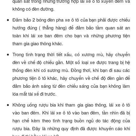
quan sát trong những trường hợp lái xe ô tô xuyên đêm và
không có đèn đường.
Đảm bảo 2 bóng đèn pha xe ô tô của bạn phải được chiếu
hướng đúng ( thẳng hàng) để đảm bảo tầm quan sát an
toàn khi lái xe ban đêm cho bạn và những phương tiện
tham gia giao thông khác.
Trong tình trạng thời tiết xấu, có xương mù, hãy chuyển
đèn về chế độ chiếu gần. Một số loại xe được trang bị hệ
thống đèn khi có sương mù. Đồng thơi, khi bạn đi sau các
phương tiện ô tô khác, hãy chuyển về chế độ đèn gần để
đảm bảo ánh sáng từ đèn chiếu sáng của bạn không làm
lóa mắt tài xế đi trước.
Không uống rượu bia khi tham gia giao thông, lái xe ô tô
vào ban đêm. Khi lái xe ô tô vào ban đêm, tần nhìn đã bị
hạn chế kèm theo tình trạng buồn ngủ do tác động của
rượu bia. Đây là những quy định đã được khuyến cáo khi