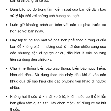
bạn đi thi bằng lái xe b2.
Đảm bảo tốc độ trong tầm kiểm soát của bạn để đảm bảo
xử lý kịp thời với những tình huống bất ngờ.
Luôn giữ khoảng cách an toàn với các xe phía trước xa
hơn so với ban ngày.
Hãy tập trung ánh mắt về phái bên phải theo hướng đi của
bạn để không bị ảnh hướng quá lớn từ đèn chiếu sáng của
các phương tiện đi ngược chiều, đặc biệt là các phương
tiện sử dụng đèn chiếu xa
Chú ý hệ thống biển báo giao thông, biển báo nguy hiểm,
biển chỉ dẫn…Sử dụng thao tác nháy đèn khi đi vào các
khúc cua để báo hiệu cho các phương tiện khác đi ngược
chiều.
Không hút thuốc lá khi lái xe ô tô, khói thuốc có thể khiển
bạn giảm tầm quan sát. Hãy chọn một vị trí dừng xe và hút
thuốc.