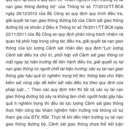
nạn giao thông đường bộ” của Thông tư số 77/2012/TT-BCA
ngày 28/12/2012 của Bộ Công an quy định quy trình điều tra,
giải quyết tai nạn giao thông đường bộ của Cảnh sát giao thông
đường bộ và khoản 2 Điều 4 Thông tư số 76/2011/TT-BCA ngày
22/11/2011 của Bộ Công an quy định phân công trách nhiệm và
quan hệ phối hợp trong công tác điều tra, giải quyết tai nạn giao
thông của lực lượng Cảnh sát nhân dân quy định:
“Lực lượng
Cảnh sát điều tra chủ trì, phối hợp với Cảnh sát giao thông có
mặt ngay tại hiện trường để tiến hành điều tra, giải quyết vụ tai
nạn giao thông có người chết tại hiện trường; các vụ tai nạn giao
thông gây hậu quả từ nghiêm trọng trở lên; thông báo cho
Viện
kiểm sát
cùng cấp để kiểm sát việc điều tra theo quy định của
pháp luật…”
. Theo các quy định trên thì tất cả các vụ tai nạn
giao thông đường bộ xảy ra không làm chết người hoặc gây hậu
quả ít nghiêm trọng thì đều do lực lượng Cảnh sát giao thông
thực hiện công tác khám nghiệm hiện trường mà không có sự
tham gia của ĐTV, KSV. Thực tế khi đến hiện trường vụ tai nạn
giao thông đường bộ, Cảnh sát giao thông chưa thể kết luận