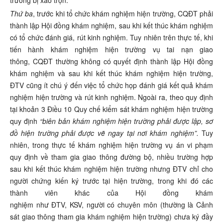
trường bị xáo trộn.
Thứ
ba
, trước khi tổ chức khám nghiệm hiện trường, CQĐT phải
thành lập Hội đồng khám nghiệm, sau khi kết thúc khám nghiệm
có tổ chức đánh giá, rút kinh nghiệm. Tuy nhiên trên thực tế, khi
tiến hành khám nghiệm hiện trường vụ tai nạn giao
thông, CQĐT thường không có quyết định thành lập Hội đồng
khám nghiệm và sau khi kết thúc khám nghiệm hiện trường,
ĐTV cũng ít chú ý đến việc tổ chức họp đánh giá kết quả khám
nghiệm hiện trường và rút kinh nghiệm. Ngoài ra, theo quy định
tại khoản 3 Điều 10 Quy chế kiểm sát khám nghiệm hiện trường
quy định
“biên bản khám nghiệm hiện trường phải được lập, sơ
đồ hiện trường phải được vẽ ngay tại nơi khám nghiệm”
.
Tuy
nhiên, trong thực tế khám nghiệm hiện trường vụ án vi phạm
quy định về tham gia giao thông đường bộ, nhiều trường hợp
sau khi kết thúc khám nghiệm hiện trường nhưng ĐTV chỉ cho
người chứng kiến ký trước tại hiện trường, trong khi đó các
thành viên khác của Hội đồng khám
nghiệm như ĐTV, KSV, người có chuyên môn (thường là Cảnh
sát giao thông tham gia khám nghiệm hiện trường) chưa ký đầy