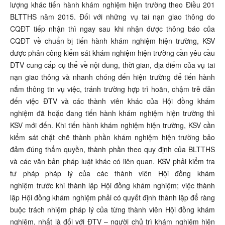
lượng khác tiến hành khám nghiệm hiện trường theo Điều 201
BLTTHS năm 2015. Đối với những vụ tai nạn giao thông do
CQĐT tiếp nhận thì ngay sau khi nhận được thông báo của
CQĐT về chuẩn bị tiến hành khám nghiệm hiện trường, KSV
được phân công kiểm sát khám nghiệm hiện trường cần yêu cầu
ĐTV cung cấp cụ thể về nội dung, thời gian, địa điểm của vụ tai
nạn giao thông và nhanh chóng đến hiện trường để tiến hành
nắm thông tin vụ việc, tránh trường hợp trì hoãn, chậm trễ dẫn
đến việc ĐTV và các thành viên khác của Hội đồng khám
nghiệm đã hoặc đang tiến hành khám nghiệm hiện trường thì
KSV mới đến. Khi tiến hành khám nghiệm hiện trường, KSV cần
kiểm sát chặt chẽ thành phần khám nghiệm hiện trường bảo
đảm đúng thẩm quyền, thành phần theo quy định của BLTTHS
và các văn bản pháp luật khác có liên quan. KSV phải kiểm tra
tư pháp pháp lý của các thành viên Hội đồng khám
nghiệm trước khi thành lập Hội đồng khám nghiệm; việc thành
lập Hội đồng khám nghiệm phải có quyết định thành lập để ràng
buộc trách nhiệm pháp lý của từng thành viên Hội đồng khám
nghiệm, nhất là đối với ĐTV – người chủ trì khám nghiệm hiện