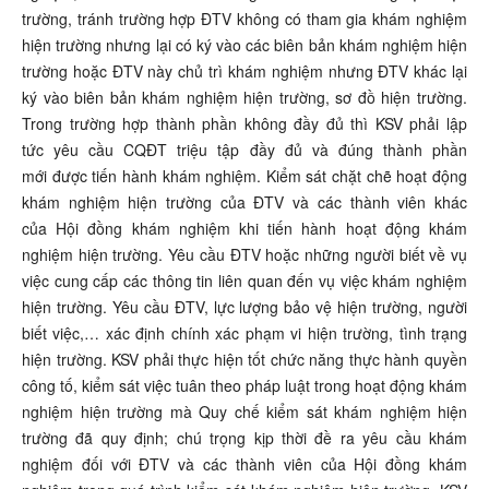
trường, tránh trường hợp ĐTV không có tham gia khám nghiệm
hiện trường nhưng lại có ký vào các biên bản khám nghiệm hiện
trường hoặc ĐTV này chủ trì khám nghiệm nhưng ĐTV khác lại
ký vào biên bản khám nghiệm hiện trường, sơ đồ hiện trường.
Trong trường hợp thành phần không đầy đủ thì KSV phải lập
tức yêu cầu CQĐT triệu tập đầy đủ và đúng thành phần
mới được tiến hành khám nghiệm. Kiểm sát chặt chẽ hoạt động
khám nghiệm hiện trường của ĐTV và các thành viên khác
của Hội đồng khám nghiệm khi tiến hành hoạt động khám
nghiệm hiện trường. Yêu cầu ĐTV hoặc những người biết về vụ
việc cung cấp các thông tin liên quan đến vụ việc khám nghiệm
hiện trường. Yêu cầu ĐTV, lực lượng bảo vệ hiện trường, người
biết việc,… xác định chính xác phạm vi hiện trường, tình trạng
hiện trường. KSV phải thực hiện tốt chức năng thực hành quyền
công tố, kiểm sát việc tuân theo pháp luật trong hoạt động khám
nghiệm hiện trường mà Quy chế kiểm sát khám nghiệm hiện
trường đã quy định; chú trọng kịp thời đề ra yêu cầu khám
nghiệm đối với ĐTV và các thành viên của Hội đồng khám