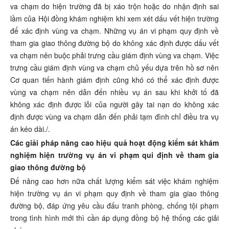
va chạm do hiện trường đã bị xáo trộn hoặc do nhận định sai
lầm của Hội đồng khám nghiệm khi xem xét dấu vết hiện trường
để xác định vùng va chạm. Những vụ án vi phạm quy định về
tham gia giao thông đường bộ do không xác định được dấu vết
va chạm nên buộc phải trưng cầu giám định vùng va chạm. Việc
trưng cầu giám định vùng va chạm chủ yếu dựa trên hồ sơ nên
Cơ quan tiến hành giám định cũng khó có thể xác định được
vùng va chạm nên dẫn đến nhiều vụ án sau khi khởi tố đã
không xác định được lỗi của người gây tai nạn do không xác
định được vùng va chạm dẫn đến phải tạm đình chỉ điều tra vụ
án kéo dài./.
Các giải pháp nâng cao hiệu quả hoạt động kiểm sát khám
nghiệm hiện trường vụ án vi phạm qui định về tham gia
giao thông đường bộ
Để nâng cao hơn nữa chất lượng kiểm sát việc khám nghiệm
hiện trường vụ án vi phạm quy định về tham gia giao thông
đường bộ, đáp ứng yêu cầu đấu tranh phòng, chống tội phạm
trong tình hình mới thì cần áp dụng đồng bộ hệ thống các giải