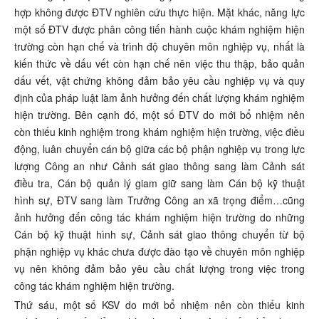
hợp không được ĐTV nghiên cứu thực hiện. Mặt khác, năng lực
một số ĐTV được phân công tiến hành cuộc khám nghiệm hiện
trường còn hạn chế và trình độ chuyên môn nghiệp vụ, nhất là
kiến thức về dấu vết còn hạn chế nên việc thu thập, bảo quản
dấu vết, vật chứng không đảm bảo yêu cầu nghiệp vụ và quy
định của pháp luật làm ảnh hưởng đến chất lượng khám nghiệm
hiện trường. Bên cạnh đó, một số ĐTV do mới bổ nhiệm nên
còn thiếu kinh nghiệm trong khám nghiệm hiện trường, việc điều
động, luân chuyển cán bộ giữa các bộ phận nghiệp vụ trong lực
lượng Công an như Cảnh sát giao thông sang làm Cảnh sát
điều tra, Cán bộ quản lý giam giữ sang làm Cán bộ kỹ thuật
hình sự, ĐTV sang làm Trưởng Công an xã trọng điểm…cũng
ảnh hưởng đến công tác khám nghiệm hiện trường do những
Cán bộ kỹ thuật hình sự, Cảnh sát giao thông chuyển từ bộ
phận nghiệp vụ khác chưa được đào tạo về chuyên môn nghiệp
vụ nên không đảm bảo yêu cầu chất lượng trong việc trong
công tác khám nghiệm hiện trường.
Thứ sáu, một số KSV do mới bổ nhiệm nên còn thiếu kinh