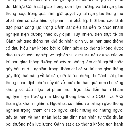
đó, khi lực Cảnh sát giao thông đến hiện trường vụ tai nạn giao
thông hoặc trong quá trình giải quyết vụ tai nạn giao thông mà
phát hiện có dấu hiệu tội phạm thì phải kịp thời báo cáo lãnh
đạo phân công lực lượng Cảnh sát điều tra đến tổ chức khám
nghiệm hiện trường theo quy định. Tuy nhiên, trên thực tế thì
Cảnh sát giao thông rất khó để nhận định vụ tai nạn giao thông
có dấu hiệu hay không bởi lẽ Cảnh sát giao thông không được
đào tạo chuyên nghiệp về nghiệp vụ điều tra nên đa số các vụ
tai nạn giao thông đường bộ xảy ra không làm chết người hoặc
gây hậu quả ít nghiêm trọng, thậm chí có vụ tai nạn giao thông
gây thiệt hại nặng về tài sản, sức khỏe nhưng do Cảnh sát giao
thông nhận định chưa đầy đủ về mức độ, hậu quả nên cho rằng
không có dấu hiệu tội phạm nên trực tiếp tiến hành khám
nghiệm hiện trường mà không thông báo cho CQĐT và VKS
tham gia khám nghiệm. Ngoài ra, có nhiều vụ tai nạn giao thông
nghiêm trọng, thậm chí có người chết nhưng do những người
gây tai nạn và nạn nhân hoặc gia đình nạn nhân tự thỏa thuận
bồi thường nên lực lượng Cảnh sát giao thông không tiến hành