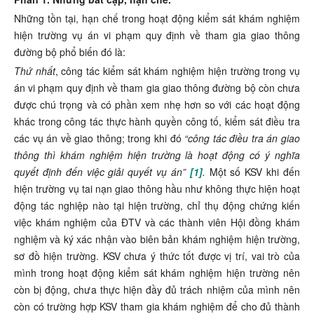
Những tồn tại, hạn chế trong hoạt động kiểm sát khám nghiệm
hiện trường vụ án vi phạm quy định về tham gia giao thông
đường bộ phổ biến đó là:
Thứ nhất
, công tác kiểm sát khám nghiệm hiện trường trong vụ
án vi phạm quy định về tham gia giao thông đường bộ còn chưa
được chú trọng và có phần xem nhẹ hơn so với các hoạt động
khác trong công tác thực hành quyền công tố, kiểm sát điều tra
các vụ án về giao thông; trong khi đó
“công tác điều tra án giao
thông thì khám nghiệm hiện trường là hoạt động có ý nghĩa
quyết định đến việc giải quyết vụ án”
[1]
.
Một số KSV khi đến
hiện trường vụ tai nạn giao thông hầu như không thực hiện hoạt
động tác nghiệp nào tại hiện trường, chỉ thụ động chứng kiến
việc khám nghiệm của ĐTV và các thành viên Hội đồng khám
nghiệm và ký xác nhận vào biên bản khám nghiệm hiện trường,
sơ đồ hiện trường. KSV chưa ý thức tốt được vị trí, vai trò của
mình trong hoạt động kiểm sát khám nghiệm hiện trường nên
còn bị động, chưa thực hiện đầy đủ trách nhiệm của mình nên
còn có trường hợp KSV tham gia khám nghiệm để cho đủ thành