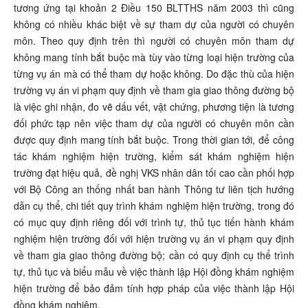
tương ứng tại khoản 2 Điều 150 BLTTHS năm 2003 thì cũng
không có nhiều khác biệt về sự tham dự của người có chuyên
môn. Theo quy định trên thì người có chuyên môn tham dự
không mang tính bắt buộc mà tùy vào từng loại hiện trường của
từng vụ án mà có thể tham dự hoặc không. Do đặc thù của hiện
trường vụ án vi phạm quy định về tham gia giao thông đường bộ
là việc ghi nhận, đo vẽ dấu vết, vật chứng, phương tiện là tương
đối phức tạp nên việc tham dự của người có chuyên môn cần
được quy định mang tính bắt buộc. Trong thời gian tới, để công
tác khám nghiệm hiện trường, kiểm sát khám nghiệm hiện
trường đạt hiệu quả, đề nghị VKS nhân dân tối cao cần phối hợp
với Bộ Công an thống nhất ban hành Thông tư liên tịch hướng
dẫn cụ thể, chi tiết quy trình khám nghiệm hiện trường, trong đó
có mục quy định riêng đối với trình tự, thủ tục tiến hành khám
nghiệm hiện trường đối với hiện trường vụ án vi phạm quy định
về tham gia giao thông đường bộ; cần có quy định cụ thể trình
tự, thủ tục và biểu mẫu về việc thành lập Hội đồng khám nghiệm
hiện trường để bảo đảm tính hợp pháp của việc thành lập Hội
đồng khám nghiệm.