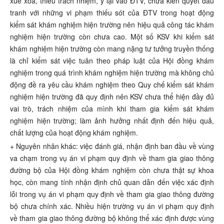
xuề xòa, thiếu trách nhiệm, ỷ lại vào ĐTV, chưa kiên quyết đấu
tranh với những vi phạm thiếu sót của ĐTV trong hoạt động
kiểm sát khám nghiệm hiện trường nên hiệu quả công tác khám
nghiệm hiện trường còn chưa cao. Một số KSV khi kiểm sát
khám nghiệm hiện trường còn mang nặng tư tưởng truyền thống
là chỉ kiểm sát việc tuân theo pháp luật của Hội đồng khám
nghiệm trong quá trình khám nghiệm hiện trường mà không chủ
động đề ra yêu cầu khám nghiệm theo Quy chế kiểm sát khám
nghiệm hiện trường đã quy định nên KSV chưa thể hiện đầy đủ
vai trò, trách nhiệm của mình khi tham gia kiểm sát khám
nghiệm hiện trường; làm ảnh hưởng nhất định đến hiệu quả,
chất lượng của hoạt động khám nghiệm.
+ Nguyên nhân khác: việc đánh giá, nhận định ban đầu về vùng
va chạm trong vụ án vi phạm quy định về tham gia giao thông
đường bộ của Hội đồng khám nghiệm còn chưa thật sự khoa
học, còn mang tính nhận định chủ quan dẫn đến việc xác định
lỗi trong vụ án vi phạm quy định về tham gia giao thông đường
bộ chưa chính xác. Nhiều hiện trường vụ án vi phạm quy định
về tham gia giao thông đường bộ không thể xác định được vùng