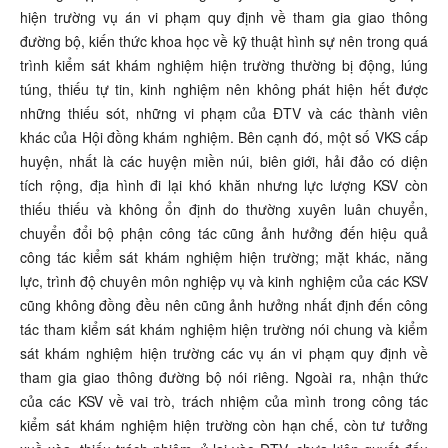
hiện trường vụ án vi phạm quy định về tham gia giao thông
đường bộ, kiến thức khoa học về kỹ thuật hình sự nên trong quá
trình kiểm sát khám nghiệm hiện trường thường bị động, lúng
túng, thiếu tự tin, kinh nghiệm nên không phát hiện hết được
những thiếu sót, những vi phạm của ĐTV và các thành viên
khác của Hội đồng khám nghiệm. Bên cạnh đó, một số VKS cấp
huyện, nhất là các huyện miền núi, biên giới, hải đảo có diện
tích rộng, địa hình đi lại khó khăn nhưng lực lượng KSV còn
thiếu thiếu và không ổn định do thường xuyên luân chuyển,
chuyển đổi bộ phận công tác cũng ảnh hưởng đến hiệu quả
công tác kiểm sát khám nghiệm hiện trường; mặt khác, năng
lực, trình độ chuyên môn nghiệp vụ và kinh nghiệm của các KSV
cũng không đồng đều nên cũng ảnh hưởng nhất định đến công
tác tham kiểm sát khám nghiệm hiện trường nói chung và kiểm
sát khám nghiệm hiện trường các vụ án vi phạm quy định về
tham gia giao thông đường bộ nói riêng. Ngoài ra, nhận thức
của các KSV về vai trò, trách nhiệm của mình trong công tác
kiểm sát khám nghiệm hiện trường còn hạn chế, còn tư tưởng