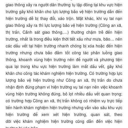
giao thông xảy ra người dân thường tụ tập đông tại khu vực hiện
trường gây khó khăn cho lực lượng bảo vệ hiện trường dẫn đến
hiện trường dễ bị thay đổi, xáo trộn. Mặt khác, khi vụ tai nạn
giao thông xảy ra thì lực lượng bảo vệ hiện trường (Công an xã,
thị trấn, Cảnh sát giao thông,…) thường chậm trễ đến hiện
trường, nhất là trong điều kiện thời tiết xấu như mưa, bão… nên
các dấu vết tại hiện trường nhanh chóng bị xóa hoặc đến hiện
trường nhưng chưa bảo đảm tốt công tác phân luồng giao
thông, khoanh vùng hiện trường nên để người và phương tiện
qua lại trong khu vực hiện trường làm mất dấu vết, gây khó
khăn cho công tác khám nghiệm hiện trường. Có trường hợp lực
lượng bảo vệ hiện trường như Công an xã, thị trấn do chưa
nhận định đúng phạm vi hiện trường vụ tai nạn nên việc khoanh
vùng hiện trường không đúng, bỏ lọt nhiều dấu vết quan trọng;
có trường hợp Công an xã, thị trấn không có nhiệm vụ trực tiếp
tiến hành khám nghiệm hiện trường nhưng vẫn vào sâu khu vực
hiện trường để xem xét hiện trường, quan sát, theo
dõi việc khám nghiệm hiện trường cũng dẫn đến việc hiện