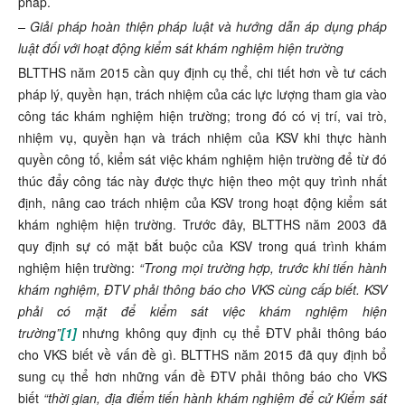
pháp.
–
Giải pháp hoàn thiện pháp luật và hướng dẫn áp dụng pháp
luật đối với hoạt động kiểm sát khám nghiệm hiện trường
BLTTHS năm 2015 cần quy định cụ thể, chi tiết hơn về tư cách
pháp lý, quyền hạn, trách nhiệm của các lực lượng tham gia vào
công tác khám nghiệm hiện trường; trong đó có vị trí, vai trò,
nhiệm vụ, quyền hạn và trách nhiệm của KSV khi thực hành
quyền công tố, kiểm sát việc khám nghiệm hiện trường để từ đó
thúc đẩy công tác này được thực hiện theo một quy trình nhất
định, nâng cao trách nhiệm của KSV trong hoạt động kiểm sát
khám nghiệm hiện trường. Trước đây, BLTTHS năm 2003 đã
quy định sự có mặt bắt buộc của KSV trong quá trình khám
nghiệm hiện trường:
“Trong mọi trường hợp, trước khi tiến hành
khám nghiệm, ĐTV phải thông báo cho VKS cùng cấp biết. KSV
phải có mặt để kiểm sát việc khám nghiệm hiện
trường”
[1]
nhưng không quy định cụ thể ĐTV phải thông báo
cho VKS biết về vấn đề gì. BLTTHS năm 2015 đã quy định bổ
sung cụ thể hơn những vấn đề ĐTV phải thông báo cho VKS
biết
“thời gian, địa điểm tiến hành khám nghiệm để cử Kiểm sát