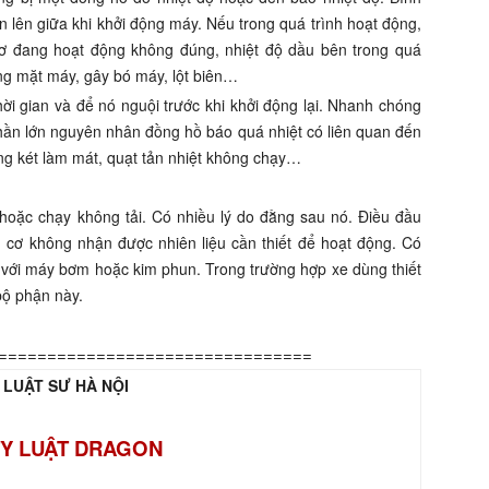
 lên giữa khi khởi động máy. Nếu trong quá trình hoạt động,
cơ đang hoạt động không đúng, nhiệt độ dầu bên trong quá
ăng mặt máy, gây bó máy, lột biên…
ời gian và để nó nguội trước khi khởi động lại. Nhanh chóng
hần lớn nguyên nhân đồng hồ báo quá nhiệt có liên quan đến
ng két làm mát, quạt tản nhiệt không chạy…
hoặc chạy không tải. Có nhiều lý do đằng sau nó. Điều đầu
g cơ không nhận được nhiên liệu cần thiết để hoạt động. Có
ề với máy bơm hoặc kim phun. Trong trường hợp xe dùng thiết
bộ phận này.
================================
 LUẬT SƯ HÀ NỘI
Y LUẬT DRAGON