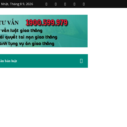
 Nhật, Tháng 8 9, 2026
ăn bản luật