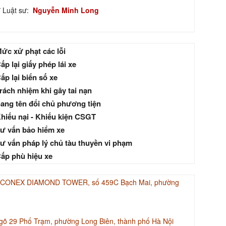
ĩ Luật sư:
Nguyễn Minh Long
ức xử phạt các lỗi
ấp lại giấy phép lái xe
ấp lại biển số xe
rách nhiệm khi gây tai nạn
ang tên đổi chủ phương tiện
hiếu nại - Khiếu kiện CSGT
ư vấn bảo hiểm xe
ư vấn pháp lý chủ tàu thuyền vi phạm
ấp phù hiệu xe
INACONEX DIAMOND TOWER, số 459C Bạch Mai, phường
gõ 29 Phố Trạm, phường Long Biên, thành phố Hà Nội