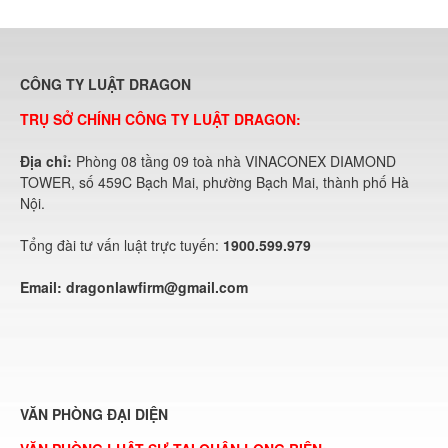
CÔNG TY LUẬT DRAGON
TRỤ SỞ CHÍNH CÔNG TY LUẬT DRAGON:
Địa chỉ:
Phòng 08 tầng 09 toà nhà VINACONEX DIAMOND
TOWER, số 459C Bạch Mai, phường Bạch Mai, thành phố Hà
Nội.
Tổng đài tư vấn luật trực tuyến:
1900.599.979
Email:
dragonlawfirm@gmail.com
VĂN PHÒNG ĐẠI DIỆN