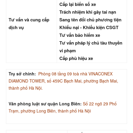
Cấp lại biển số xe
Trách nhiệm khi gây tai nạn
Tư vấn và cung cấp
Sang tên đổi chủ phương tiện
dịch vụ
Khiếu nại - Khiếu kiện CSGT
Tư vấn bảo hiểm xe
Tư vấn pháp lý chủ tàu thuyền
vi phạm
Cấp phù hiệu xe
Trụ sở chính:
Phòng 08 tầng 09 toà nhà VINACONEX
DIAMOND TOWER, số 459C Bạch Mai, phường Bạch Mai,
thành phố Hà Nội.
Văn phòng luật sư quận Long Biên:
Số 22 ngõ 29 Phố
Trạm, phường Long Biên, thành phố Hà Nội