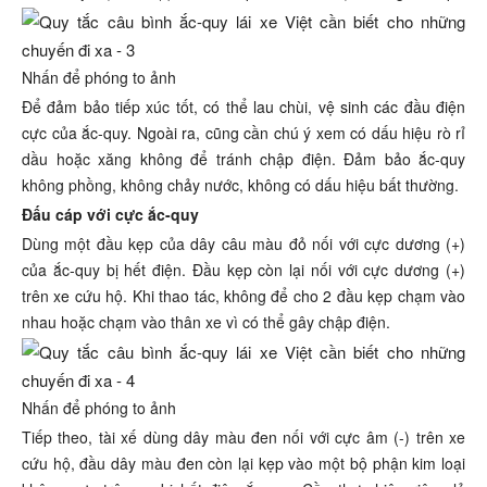
Nhấn để phóng to ảnh
Để đảm bảo tiếp xúc tốt, có thể lau chùi, vệ sinh các đầu điện
cực của ắc-quy. Ngoài ra, cũng cần chú ý xem có dấu hiệu rò rỉ
dầu hoặc xăng không để tránh chập điện. Đảm bảo ắc-quy
không phồng, không chảy nước, không có dấu hiệu bất thường.
Đấu cáp với cực ắc-quy
Dùng một đầu kẹp của dây câu màu đỏ nối với cực dương (+)
của ắc-quy bị hết điện. Đầu kẹp còn lại nối với cực dương (+)
trên xe cứu hộ. Khi thao tác, không để cho 2 đầu kẹp chạm vào
nhau hoặc chạm vào thân xe vì có thể gây chập điện.
Nhấn để phóng to ảnh
Tiếp theo, tài xế dùng dây màu đen nối với cực âm (-) trên xe
cứu hộ, đầu dây màu đen còn lại kẹp vào một bộ phận kim loại