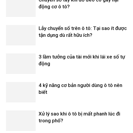
động cơ ô tô?
Lẫy chuyển số trên ô tô: Tại sao ít được
tận dụng dù rất hữu ích?
3 lầm tưởng của tài mới khi lái xe số tự
động
4 kỹ năng cơ bản người dùng ô tô nên
biết
Xử lý sao khi ô tô bị mất phanh lúc đi
trong phố?