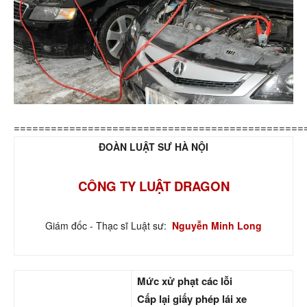
===============================================
ĐOÀN LUẬT SƯ HÀ NỘI
CÔNG TY LUẬT DRAGON
Giám đốc - Thạc sĩ Luật sư:
Nguyễn Minh Long
Mức xử phạt các lỗi
Cấp lại giấy phép lái xe