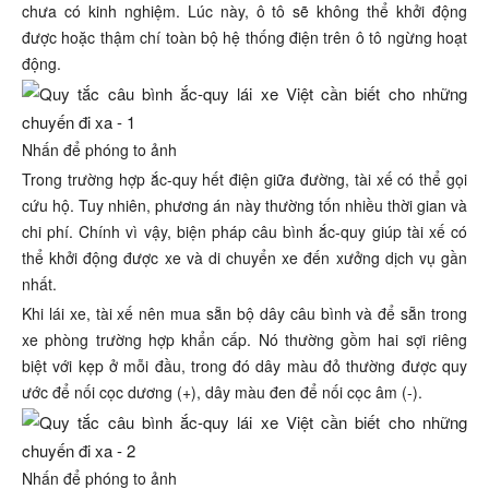
chưa có kinh nghiệm. Lúc này, ô tô sẽ không thể khởi động
được hoặc thậm chí toàn bộ hệ thống điện trên ô tô ngừng hoạt
động.
Nhấn để phóng to ảnh
Trong trường hợp ắc-quy hết điện giữa đường, tài xế có thể gọi
cứu hộ. Tuy nhiên, phương án này thường tốn nhiều thời gian và
chi phí. Chính vì vậy, biện pháp câu bình ắc-quy giúp tài xế có
thể khởi động được xe và di chuyển xe đến xưởng dịch vụ gần
nhất.
Khi lái xe, tài xế nên mua sẵn bộ dây câu bình và để sẵn trong
xe phòng trường hợp khẩn cấp. Nó thường gồm hai sợi riêng
biệt với kẹp ở mỗi đầu, trong đó dây màu đỏ thường được quy
ước để nối cọc dương (+), dây màu đen để nối cọc âm (-).
Nhấn để phóng to ảnh