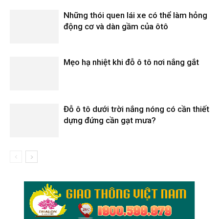
Những thói quen lái xe có thể làm hỏng
động cơ và dàn gầm của ôtô
Mẹo hạ nhiệt khi đỗ ô tô nơi nắng gắt
Đỗ ô tô dưới trời nắng nóng có cần thiết
dựng đứng cần gạt mưa?