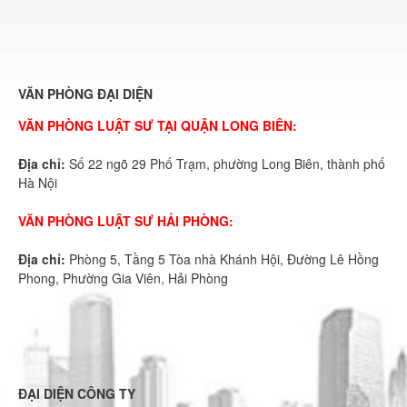
VĂN PHÒNG ĐẠI DIỆN
VĂN PHÒNG LUẬT SƯ TẠI QUẬN LONG BIÊN:
Địa chỉ:
Số 22 ngõ 29 Phố Trạm, phường Long Biên, thành phố
Hà Nội
VĂN PHÒNG LUẬT SƯ HẢI PHÒNG:
Địa chỉ:
Phòng 5, Tầng 5 Tòa nhà Khánh Hội, Đường Lê Hồng
Phong, Phường Gia Viên, Hải Phòng
ĐẠI DIỆN CÔNG TY