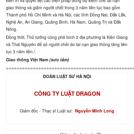
kiên trì và quyết liệt các biện pháp đồng bộ kiềm chế tai nạn
giao thông và giảm người chết trong 3 năm liên tục bao gồm
Thành phố Hồ Chí Minh và Hà Nội, các tỉnh Đồng Nai, Đắk Lắk,
Nghệ An, An Giang, Quảng Bình, Hà Nam, Quảng Trị và Đắk
Nông.
Đồng thời, Thủ tướng cũng phê bình 2 địa phương là Kiên Giang
và Thái Nguyên để số người chết do tai nạn giao thông tăng liên
tục 3 năm liền./.
Giao thông Việt Nam
(sưu tầm)
===============================================
ĐOÀN LUẬT SƯ HÀ NỘI
CÔNG TY LUẬT DRAGON
Giám đốc - Thạc sĩ Luật sư:
Nguyễn Minh Long