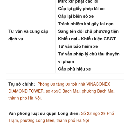
Mức xử phạt các lỗi
Cấp lại giấy phép lái xe
Cấp lại biển số xe
Trách nhiệm khi gây tai nạn
Tư vấn và cung cấp
Sang tên đổi chủ phương tiện
dịch vụ
Khiếu nại - Khiếu kiện CSGT
Tư vấn bảo hiểm xe
Tư vấn pháp lý chủ tàu thuyền
vi phạm
Cấp phù hiệu xe
Trụ sở chính:
Phòng 08 tầng 09 toà nhà VINACONEX
DIAMOND TOWER, số 459C Bạch Mai, phường Bạch Mai,
thành phố Hà Nội.
Văn phòng luật sư quận Long Biên:
Số 22 ngõ 29 Phố
Trạm, phường Long Biên, thành phố Hà Nội