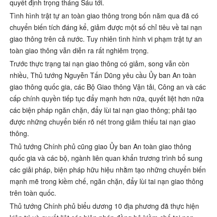
quyết định trọng tháng Sáu tới.
Tình hình trật tự an toàn giao thông trong bốn năm qua đã có
chuyển biến tích đáng kể, giảm được một số chỉ tiêu về tai nạn
giao thông trên cả nước. Tuy nhiên tình hình vi phạm trật tự an
toàn giao thông vẫn diễn ra rất nghiêm trọng.
Trước thực trạng tai nạn giao thông có giảm, song vẫn còn
nhiều, Thủ tướng Nguyễn Tấn Dũng yêu cầu Ủy ban An toàn
giao thông quốc gia, các Bộ Giao thông Vận tải, Công an và các
cấp chính quyền tiếp tục đẩy mạnh hơn nữa, quyết liệt hơn nữa
các biện pháp ngăn chặn, đẩy lùi tai nạn giao thông; phải tạo
được những chuyển biến rõ nét trong giảm thiểu tai nạn giao
thông.
Thủ tướng Chính phủ cũng giao Ủy ban An toàn giao thông
quốc gia và các bộ, ngành liên quan khẩn trương trình bổ sung
các giải pháp, biện pháp hữu hiệu nhằm tạo những chuyển biến
mạnh mẽ trong kiềm chế, ngăn chặn, đẩy lùi tai nạn giao thông
trên toàn quốc.
Thủ tướng Chính phủ biểu dương 10 địa phương đã thực hiện