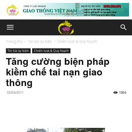
Trang chủ
Tin tức sự kiện
Chiến lược & Quy hoạch
Tin tức sự kiện
Chiến lược & Quy hoạch
Tăng cường biện pháp
kiềm chế tai nạn giao
thông
03/06/2011
1306