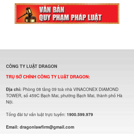
CÔNG TY LUẬT DRAGON
TRỤ SỞ CHÍNH CÔNG TY LUẬT DRAGON:
Địa chỉ:
Phòng 08 tầng 09 toà nhà VINACONEX DIAMOND
TOWER, số 459C Bạch Mai, phường Bạch Mai, thành phố Hà
Nội.
Tổng đài tư vấn luật trực tuyến:
1900.599.979
Email:
dragonlawfirm@gmail.com