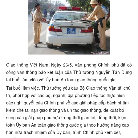
Giao thông Việt Nam: Ngày 26/5, Văn phòng Chính phủ đã có
công văn thông báo kết luận của Thủ tướng Nguyễn Tấn Dũng
tại buổi làm việc với Ủy ban An toàn giao thông quốc gia.
Tại buổi làm việc, Thủ tướng yêu cầu Bộ Giao thông Vận tải chủ
trì, phối hợp với các bộ, ngành, địa phương tiếp tục thực hiện
các nghị quyết của Chính phủ về các giải pháp cấp bách nhằm
kiềm chế tai nạn giao thông và ùn tắc giao thông, đề xuất bổ
sung các giải pháp phù hợp trong thời gian tới, đồng thời, kiện
toàn Ủy ban An toàn giao thông quốc gia theo hướng nâng cao
hơn nữa trách nhiệm của Ủy ban, trình Chính phủ xem xét,