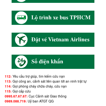
112:
Yêu cầu trợ giúp, tìm kiếm cứu nạn
113:
Gọi công an, cảnh sát liên quan tới an ninh trật tự
114:
Gọi phòng cháy chữa cháy, cứu nạn
115:
Gọi cấp cứu
0995.67.67.67:
Cục Cảnh sát Giao thông
0989.088.719:
Uỷ ban ATGT QG