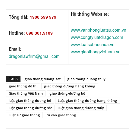
Hệ thống Website:
Tổng đài:
1900 599 979
www.vanphongluatsu.com.vn
Hotline:
098.301.9109
www.congtyluatdragon.com
www.luatsubaochua.vn
Email:
www.giaothongvietnam.vn
dragonlawfirm@gmail.com
TAGS
giao thong duong sat
giao thong duong thuy
giao thông đô thị
giao thông đường hàng không
Giao thông Việt Nam
giao thông-đường bộ
luật giao thông đương bộ
Luật giao thông đường hàng không
luật giao thông đường sắt
luật giao thông đường thủy
Luật sư giao thông
tu van giao thong