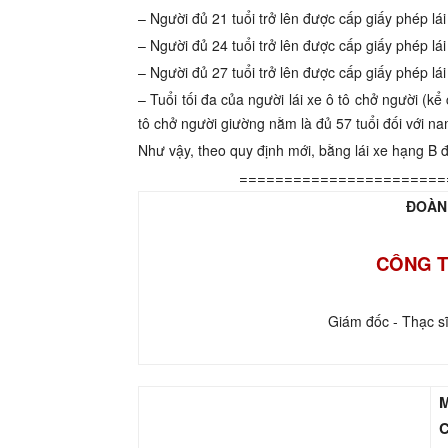
– Người đủ 21 tuổi trở lên được cấp giấy phép lá
– Người đủ 24 tuổi trở lên được cấp giấy phép lá
– Người đủ 27 tuổi trở lên được cấp giấy phép l
– Tuổi tối đa của người lái xe ô tô chở người (kể
tô chở người giường nằm là đủ 57 tuổi đối với nam
Như vậy, theo quy định mới, bằng lái xe hạng B đ
=======================
ĐOÀN
CÔNG T
Giám đốc - Thạc s
M
C