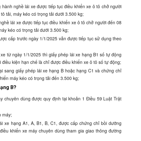
hành nghề lái xe được tiếp tục điều khiển xe ô tô chở người
tô tải, máy kéo có trọng tải dưới 3.500 kg;
ghề lái xe được tiếp tục điều khiển xe ô tô chở người đến 08
 máy kéo có trọng tải dưới 3.500 kg;
được cấp trước ngày 1/1/2025 vẫn được tiếp tục sử dụng theo
 xe từ ngày 1/1/2025 thì giấy phép lái xe hạng B1 số tự động
ới điều kiện hạn chế là chỉ được điều khiển xe ô tô số tự động;
 lại sang giấy phép lái xe hạng B hoặc hạng C1 và chứng chỉ
hiển máy kéo có trọng tải đến 3.500 kg;
hạng B?
máy chuyên dùng được quy định tại khoản 1 Điều 59 Luật Trật
n máy;
lái xe hạng A1, A, B1, B, C1, được cấp chứng chỉ bồi dưỡng
ể điều khiển xe máy chuyên dùng tham gia giao thông đường