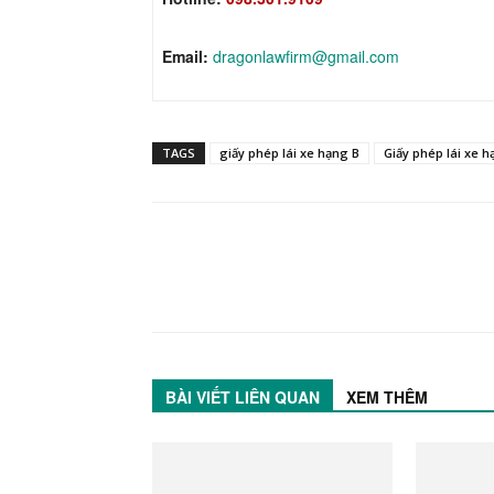
Email:
dragonlawfirm@gmail.com
TAGS
giấy phép lái xe hạng B
Giấy phép lái xe h
BÀI VIẾT LIÊN QUAN
XEM THÊM