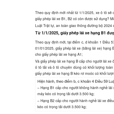
Theo quy định mới nhất từ 1/1/2025, xe ô tô sẽ 
giấy phép lái xe B1, B2 có còn được sử dụng? Mờ
Luật Trật tự, an toàn giao thông đường bộ 2024
Từ 1/1/2025, giấy phép lái xe hạng B1 đượ
Theo quy định mới, tại điểm c, d khoản 1 Điều 5
01/01/2025, giấy phép lái xe (bằng lái xe) hạng 
cho giấy phép lái xe hạng A1;
Và giấy phép lái xe hạng B cấp cho người lái xe 
ô tô tải và ô tô chuyên dùng có khối lượng toàn 
giấy phép lái xe hạng B kéo rơ moóc có khối lượn
Hiện hành, theo điểm b, c khoản 4 Điều 59 Lu
– Hạng B1 cấp cho người không hành nghề lái xe
máy kéo có trọng tải dưới 3.500 kg;
– Hạng B2 cấp cho người hành nghề lái xe điều 
kéo có trọng tải dưới 3.500 kg;