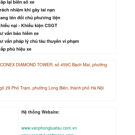
ấp lại biển số xe
rách nhiệm khi gây tai nạn
ang tên đổi chủ phương tiện
hiếu nại - Khiếu kiện CSGT
ư vấn bảo hiểm xe
ư vấn pháp lý chủ tàu thuyền vi phạm
ấp phù hiệu xe
INACONEX DIAMOND TOWER, số 459C Bạch Mai, phường
gõ 29 Phố Trạm, phường Long Biên, thành phố Hà Nội
Hệ thống Website:
www.vanphongluatsu.com.vn