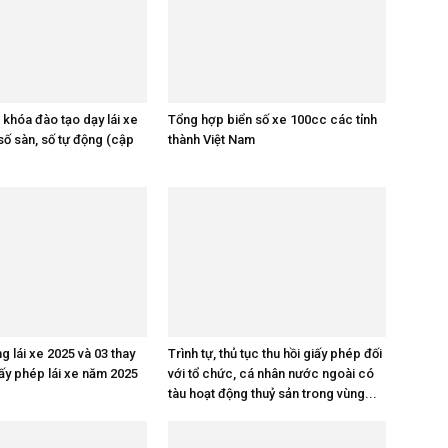
 khóa đào tạo dạy lái xe
Tổng hợp biển số xe 100cc các tỉnh
số sàn, số tự động (cập
thành Việt Nam
g lái xe 2025 và 03 thay
Trình tự, thủ tục thu hồi giấy phép đối
iấy phép lái xe năm 2025
với tổ chức, cá nhân nước ngoài có
tàu hoạt động thuỷ sản trong vùng...