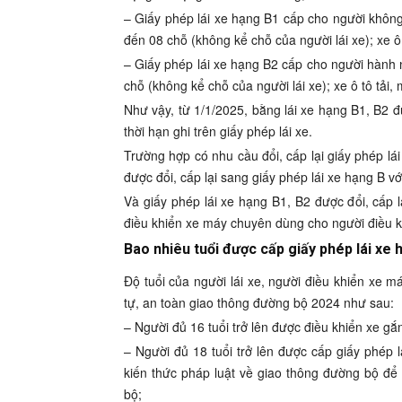
– Giấy phép lái xe hạng B1 cấp cho người không 
đến 08 chỗ (không kể chỗ của người lái xe); xe ô 
– Giấy phép lái xe hạng B2 cấp cho người hành n
chỗ (không kể chỗ của người lái xe); xe ô tô tải,
Như vậy, từ 1/1/2025, bằng lái xe hạng B1, B2 
thời hạn ghi trên giấy phép lái xe.
Trường hợp có nhu cầu đổi, cấp lại giấy phép lái
được đổi, cấp lại sang giấy phép lái xe hạng B v
Và giấy phép lái xe hạng B1, B2 được đổi, cấp
điều khiển xe máy chuyên dùng cho người điều k
Bao nhiêu tuổi được cấp giấy phép lái xe 
Độ tuổi của người lái xe, người điều khiển xe 
tự, an toàn giao thông đường bộ 2024 như sau:
– Người đủ 16 tuổi trở lên được điều khiển xe gắ
– Người đủ 18 tuổi trở lên được cấp giấy phép 
kiến thức pháp luật về giao thông đường bộ đ
bộ;