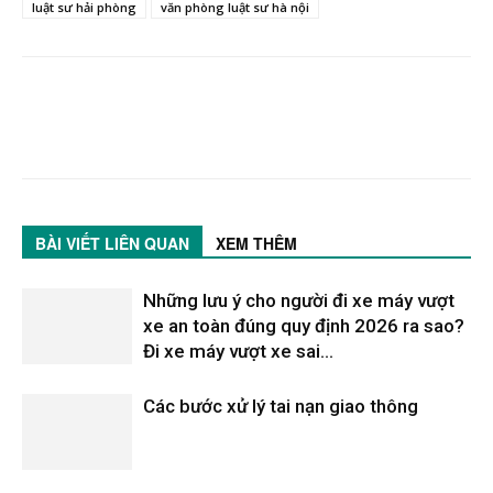
luật sư hải phòng
văn phòng luật sư hà nội
BÀI VIẾT LIÊN QUAN
XEM THÊM
Những lưu ý cho người đi xe máy vượt
xe an toàn đúng quy định 2026 ra sao?
Đi xe máy vượt xe sai...
Các bước xử lý tai nạn giao thông