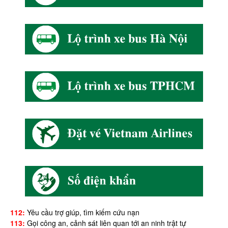
112:
Yêu cầu trợ giúp, tìm kiếm cứu nạn
113:
Gọi công an, cảnh sát liên quan tới an ninh trật tự