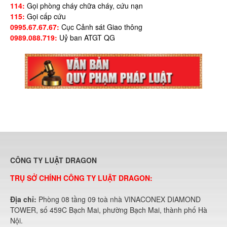
114:
Gọi phòng cháy chữa cháy, cứu nạn
115:
Gọi cấp cứu
0995.67.67.67:
Cục Cảnh sát Giao thông
0989.088.719:
Uỷ ban ATGT QG
CÔNG TY LUẬT DRAGON
TRỤ SỞ CHÍNH CÔNG TY LUẬT DRAGON:
Địa chỉ:
Phòng 08 tầng 09 toà nhà VINACONEX DIAMOND
TOWER, số 459C Bạch Mai, phường Bạch Mai, thành phố Hà
Nội.