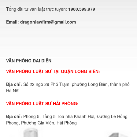
Tổng đài tư vấn luật trực tuyến:
1900.599.979
Email:
dragonlawfirm@gmail.com
VĂN PHÒNG ĐẠI DIỆN
VĂN PHÒNG LUẬT SƯ TẠI QUẬN LONG BIÊN:
Địa chỉ:
Số 22 ngõ 29 Phố Trạm, phường Long Biên, thành phố
Hà Nội
VĂN PHÒNG LUẬT SƯ HẢI PHÒNG:
Địa chỉ:
Phòng 5, Tầng 5 Tòa nhà Khánh Hội, Đường Lê Hồng
Phong, Phường Gia Viên, Hải Phòng